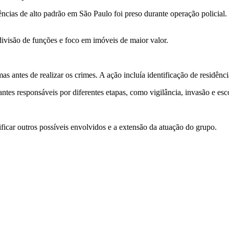
ncias de alto padrão em São Paulo foi preso durante operação policial
ivisão de funções e foco em imóveis de maior valor.
s antes de realizar os crimes. A ação incluía identificação de residênc
antes responsáveis por diferentes etapas, como vigilância, invasão e es
ificar outros possíveis envolvidos e a extensão da atuação do grupo.