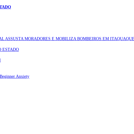
STADO
AL ASSUSTA MORADORES E MOBILIZA BOMBEIROS EM ITAQUAQU
O ESTADO
M
Beginner Anxiety