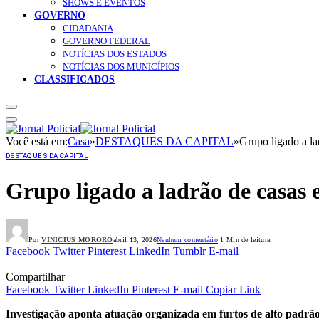
SHOWS E EVENTOS
GOVERNO
CIDADANIA
GOVERNO FEDERAL
NOTÍCIAS DOS ESTADOS
NOTÍCIAS DOS MUNICÍPIOS
CLASSIFICADOS
Você está em:
Casa
»
DESTAQUES DA CAPITAL
»
Grupo ligado a la
DESTAQUES DA CAPITAL
Grupo ligado a ladrão de casas 
Por
VINICIUS MORORÓ
abril 13, 2026
Nenhum comentário
1 Min de leitura
Facebook
Twitter
Pinterest
LinkedIn
Tumblr
E-mail
Compartilhar
Facebook
Twitter
LinkedIn
Pinterest
E-mail
Copiar Link
Investigação aponta atuação organizada em furtos de alto padrão