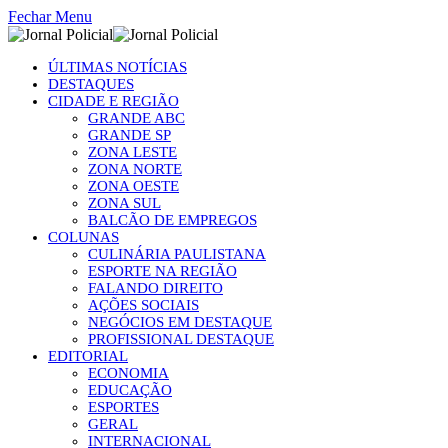
Fechar Menu
ÚLTIMAS NOTÍCIAS
DESTAQUES
CIDADE E REGIÃO
GRANDE ABC
GRANDE SP
ZONA LESTE
ZONA NORTE
ZONA OESTE
ZONA SUL
BALCÃO DE EMPREGOS
COLUNAS
CULINÁRIA PAULISTANA
ESPORTE NA REGIÃO
FALANDO DIREITO
AÇÕES SOCIAIS
NEGÓCIOS EM DESTAQUE
PROFISSIONAL DESTAQUE
EDITORIAL
ECONOMIA
EDUCAÇÃO
ESPORTES
GERAL
INTERNACIONAL