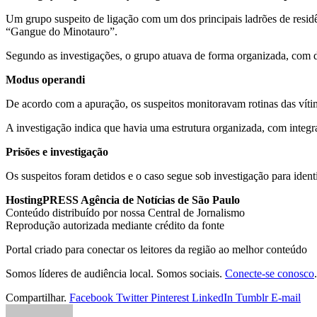
Um grupo suspeito de ligação com um dos principais ladrões de residê
“Gangue do Minotauro”.
Segundo as investigações, o grupo atuava de forma organizada, com d
Modus operandi
De acordo com a apuração, os suspeitos monitoravam rotinas das vítima
A investigação indica que havia uma estrutura organizada, com integr
Prisões e investigação
Os suspeitos foram detidos e o caso segue sob investigação para ident
HostingPRESS Agência de Notícias de São Paulo
Conteúdo distribuído por nossa Central de Jornalismo
Reprodução autorizada mediante crédito da fonte
Portal criado para conectar os leitores da região ao melhor conteúdo
Somos líderes de audiência local. Somos sociais.
Conecte-se conosco
.
Compartilhar.
Facebook
Twitter
Pinterest
LinkedIn
Tumblr
E-mail