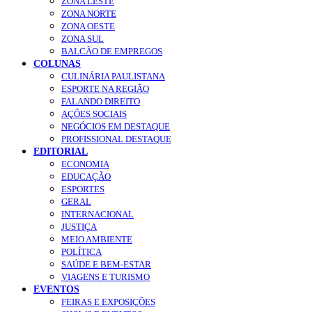
ZONA LESTE
ZONA NORTE
ZONA OESTE
ZONA SUL
BALCÃO DE EMPREGOS
COLUNAS
CULINÁRIA PAULISTANA
ESPORTE NA REGIÃO
FALANDO DIREITO
AÇÕES SOCIAIS
NEGÓCIOS EM DESTAQUE
PROFISSIONAL DESTAQUE
EDITORIAL
ECONOMIA
EDUCAÇÃO
ESPORTES
GERAL
INTERNACIONAL
JUSTIÇA
MEIO AMBIENTE
POLÍTICA
SAÚDE E BEM-ESTAR
VIAGENS E TURISMO
EVENTOS
FEIRAS E EXPOSIÇÕES