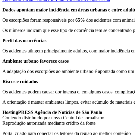
Dados apontam maior incidência em áreas urbanas e entre adult
Os escorpiões foram responsáveis por
65%
dos acidentes com animai
Os números indicam que esse tipo de ocorrência tem se concentrado 
Perfil das ocorrências
Os acidentes atingem principalmente adultos, com maior incidência e
Ambiente urbano favorece casos
A adaptação dos escorpiões ao ambiente urbano é apontada como um dos
Riscos e cuidados
Os acidentes podem causar dor intensa e, em alguns casos, complicaçõ
A orientação é manter ambientes limpos, evitar acúmulo de materiais e
HostingPRESS Agência de Notícias de São Paulo
Conteúdo distribuído por nossa Central de Jornalismo
Reprodução autorizada mediante crédito da fonte
Portal criado para conectar os leitores da região ao melhor conteúdo