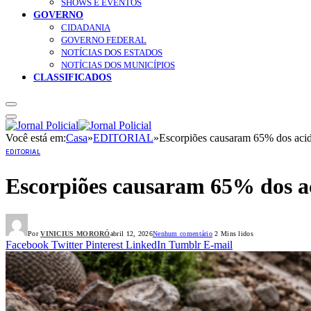
SHOWS E EVENTOS
GOVERNO
CIDADANIA
GOVERNO FEDERAL
NOTÍCIAS DOS ESTADOS
NOTÍCIAS DOS MUNICÍPIOS
CLASSIFICADOS
Você está em:
Casa
»
EDITORIAL
»
Escorpiões causaram 65% dos aci
EDITORIAL
Escorpiões causaram 65% dos a
Por
VINICIUS MORORÓ
abril 12, 2026
Nenhum comentário
2 Mins lidos
Facebook
Twitter
Pinterest
LinkedIn
Tumblr
E-mail