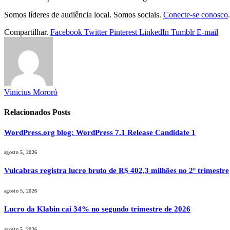
Somos líderes de audiência local. Somos sociais.
Conecte-se conosco
.
Compartilhar.
Facebook
Twitter
Pinterest
LinkedIn
Tumblr
E-mail
Vinicius Mororó
Relacionados
Posts
WordPress.org blog: WordPress 7.1 Release Candidate 1
agosto 5, 2026
Vulcabras registra lucro bruto de R$ 402,3 milhões no 2º trimestre
agosto 5, 2026
Lucro da Klabin cai 34% no segundo trimestre de 2026
agosto 5, 2026