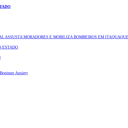
STADO
AL ASSUSTA MORADORES E MOBILIZA BOMBEIROS EM ITAQUAQU
O ESTADO
M
Beginner Anxiety