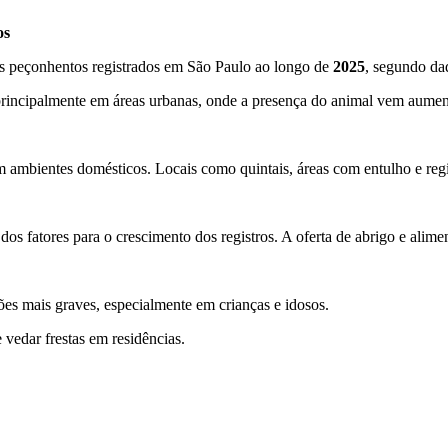
os
s peçonhentos registrados em São Paulo ao longo de
2025
, segundo da
principalmente em áreas urbanas, onde a presença do animal vem aumen
m ambientes domésticos. Locais como quintais, áreas com entulho e reg
 fatores para o crescimento dos registros. A oferta de abrigo e alimen
es mais graves, especialmente em crianças e idosos.
 vedar frestas em residências.