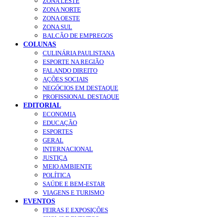
ZONA LESTE
ZONA NORTE
ZONA OESTE
ZONA SUL
BALCÃO DE EMPREGOS
COLUNAS
CULINÁRIA PAULISTANA
ESPORTE NA REGIÃO
FALANDO DIREITO
AÇÕES SOCIAIS
NEGÓCIOS EM DESTAQUE
PROFISSIONAL DESTAQUE
EDITORIAL
ECONOMIA
EDUCAÇÃO
ESPORTES
GERAL
INTERNACIONAL
JUSTIÇA
MEIO AMBIENTE
POLÍTICA
SAÚDE E BEM-ESTAR
VIAGENS E TURISMO
EVENTOS
FEIRAS E EXPOSIÇÕES