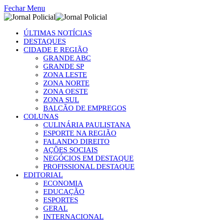
Fechar Menu
ÚLTIMAS NOTÍCIAS
DESTAQUES
CIDADE E REGIÃO
GRANDE ABC
GRANDE SP
ZONA LESTE
ZONA NORTE
ZONA OESTE
ZONA SUL
BALCÃO DE EMPREGOS
COLUNAS
CULINÁRIA PAULISTANA
ESPORTE NA REGIÃO
FALANDO DIREITO
AÇÕES SOCIAIS
NEGÓCIOS EM DESTAQUE
PROFISSIONAL DESTAQUE
EDITORIAL
ECONOMIA
EDUCAÇÃO
ESPORTES
GERAL
INTERNACIONAL