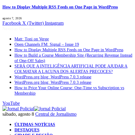
How to Display Multiple RSS Feeds on One Page in WordPress
agosto 7, 2026
Facebook
X (Twitter)
Instagram
Notícias Quentes
Matt: Toni on Verge
Open Channels FM: Signal – Issue 19
How to Display Multiple RSS Feeds on One Page in WordPress
How to Build a Course Membership Site (Recurring Revenue Instead
of One-Off Sales)
SERÁ QUE A INTELIGÊNCIA ARTIFICIAL PODE AJUDAR A
COLMATAR A LACUNA DOS ALERTAS PRECOCES?
WordPress.org blog: WordPress 7.0.3 release
WordPress.org blog: WordPress 7.0.3 release
How to Price Your Online Course: One-Time vs Subscription vs
Membership
YouTube
sábado, agosto 8
Central de Jornalismo
ÚLTIMAS NOTÍCIAS
DESTAQUES