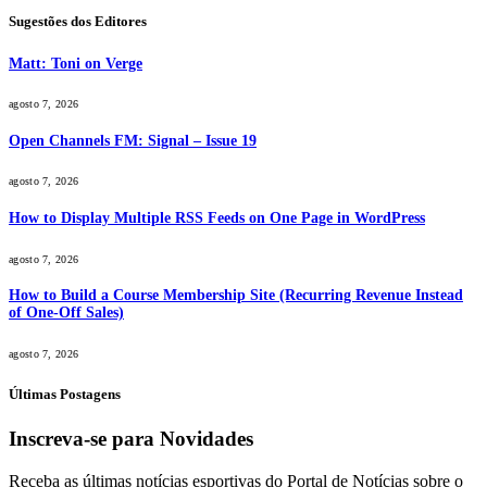
Sugestões dos Editores
Matt: Toni on Verge
agosto 7, 2026
Open Channels FM: Signal – Issue 19
agosto 7, 2026
How to Display Multiple RSS Feeds on One Page in WordPress
agosto 7, 2026
How to Build a Course Membership Site (Recurring Revenue Instead
of One-Off Sales)
agosto 7, 2026
Últimas Postagens
Inscreva-se para Novidades
Receba as últimas notícias esportivas do Portal de Notícias sobre o