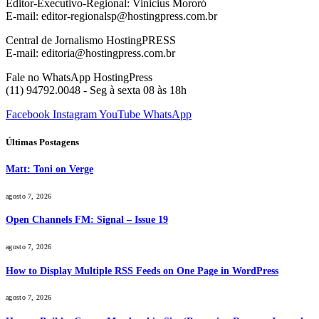
Editor-Executivo-Regional: Vinicius Mororó
E-mail: editor-regionalsp@hostingpress.com.br
Central de Jornalismo HostingPRESS
E-mail: editoria@hostingpress.com.br
Fale no WhatsApp HostingPress
(11) 94792.0048 - Seg à sexta 08 às 18h
Facebook
Instagram
YouTube
WhatsApp
Últimas Postagens
Matt: Toni on Verge
agosto 7, 2026
Open Channels FM: Signal – Issue 19
agosto 7, 2026
How to Display Multiple RSS Feeds on One Page in WordPress
agosto 7, 2026