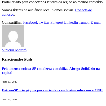
Portal criado para conectar os leitores da região ao melhor conteúdo
Somos líderes de audiência local. Somos sociais.
Conecte-se
conosco
.
Compartilhar.
Facebook
Twitter
Pinterest
LinkedIn
Tumblr
E-mail
Vinicius Mororó
Relacionados
Posts
Frio intenso coloca SP em alerta e mobiliza Abrigo Solidário na
capital
julho 13, 2026
Detran-SP cria página para orientar candidatos sobre nova CNH
julho 13, 2026