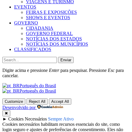
VIAGENS E TURISMO
EVENTOS
FEIRAS E EXPOSIÇÕES
SHOWS E EVENTOS
GOVERNO
CIDADANIA
GOVERNO FEDERAL
NOTÍCIAS DOS ESTADOS
NOTÍCIAS DOS MUNICÍPIOS
CLASSIFICADOS
Enviar
Digite acima e pressione
Enter
para pesquisar. Pressione
Esc
para
cancelar.
Português do Brasil
Português do Brasil
Customize
Reject All
Accept All
Desenvolvido por
✖
►
Cookies Necessários
Sempre Ativo
Cookies necessários habilitam recursos essenciais do site, como
login seguro e ajustes de preferências de consentimento. Eles não