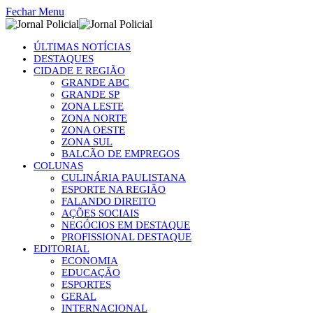
Fechar Menu
ÚLTIMAS NOTÍCIAS
DESTAQUES
CIDADE E REGIÃO
GRANDE ABC
GRANDE SP
ZONA LESTE
ZONA NORTE
ZONA OESTE
ZONA SUL
BALCÃO DE EMPREGOS
COLUNAS
CULINÁRIA PAULISTANA
ESPORTE NA REGIÃO
FALANDO DIREITO
AÇÕES SOCIAIS
NEGÓCIOS EM DESTAQUE
PROFISSIONAL DESTAQUE
EDITORIAL
ECONOMIA
EDUCAÇÃO
ESPORTES
GERAL
INTERNACIONAL