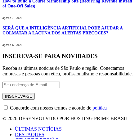
How to Build a Course Membership Site (Recurring Revenue Instead
of One-Off Sales)
agosto 7, 2026
SERÁ QUE A INTELIGÊNCIA ARTIFICIAL PODE AJUDAR A
COLMATAR A LACUNA DOS ALERTAS PRECOCES?
agosto 6, 2026
INSCREVA-SE PARA NOVIDADES
Receba as últimas notícias de São Paulo e região. Conectamos
empresas e pessoas com ética, profissionalismo e responsabilidade.
Concorde com nossos termos e acordo de
política
© 2026 DESENVOLVIDO POR HOSTING PRIME BRASIL
ÚLTIMAS NOTÍCIAS
DESTAQUES