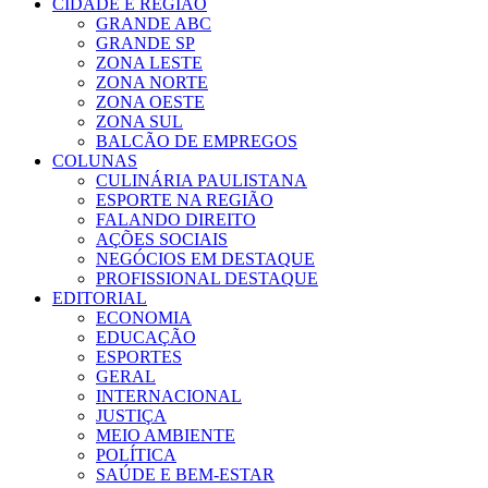
CIDADE E REGIÃO
GRANDE ABC
GRANDE SP
ZONA LESTE
ZONA NORTE
ZONA OESTE
ZONA SUL
BALCÃO DE EMPREGOS
COLUNAS
CULINÁRIA PAULISTANA
ESPORTE NA REGIÃO
FALANDO DIREITO
AÇÕES SOCIAIS
NEGÓCIOS EM DESTAQUE
PROFISSIONAL DESTAQUE
EDITORIAL
ECONOMIA
EDUCAÇÃO
ESPORTES
GERAL
INTERNACIONAL
JUSTIÇA
MEIO AMBIENTE
POLÍTICA
SAÚDE E BEM-ESTAR