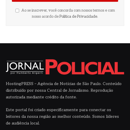
Ao se inscrever, você concorda com nossos termos e com
nosso acordo de
Política de Privacidade
.
HostingPRESS – Agência de Notícias de São Paulo. Conteúdo
distribuído por nossa Central de Jornalismo. Reprodução
autorizada mediante crédito da fonte.
Este portal foi criado especificamente para conectar os
leitores da nossa região ao melhor conteúdo. Somos líderes
de audiência local.