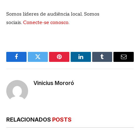
Somos líderes de audiência local. Somos
sociais.
Conecte-se conosco
.
Facebook
Twitter
Pinterest
LinkedIn
Tumblr
E-
mail
Vinicius Mororó
RELACIONADOS
POSTS