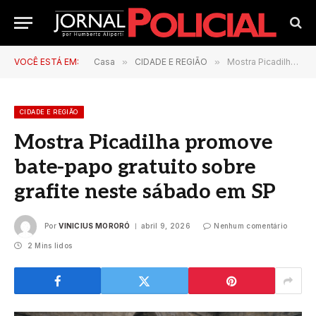
VOCÊ ESTÁ EM:
Casa
»
CIDADE E REGIÃO
»
Mostra Picadilha promove bate-papo gratuito sobre grafite neste sábado em SP
CIDADE E REGIÃO
Mostra Picadilha promove
bate-papo gratuito sobre
grafite neste sábado em SP
Por
VINICIUS MORORÓ
abril 9, 2026
Nenhum comentário
2 Mins lidos