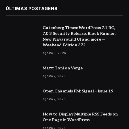
ÚLTIMAS POSTAGENS
Gutenberg Times: WordPress 7.1 RC,
7.0.3 Security Release, Block Runner,
New Playground UI and more —
Weekend Edition 372
agosto 8, 2026
Matt: Toni on Verge
agosto 7, 2026
Open Channels FM: Signal – Issue 19
agosto 7, 2026
How to Display Multiple RSS Feeds on
One Page in WordPress
agosto 7, 2026