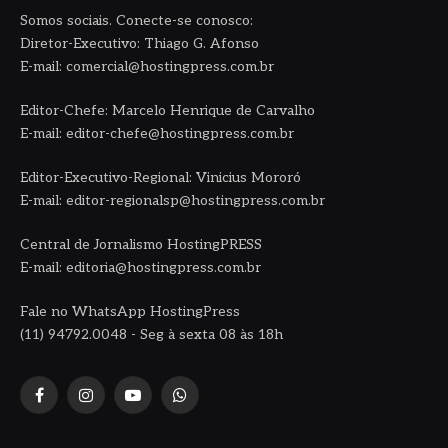
Somos sociais. Conecte-se conosco:
Diretor-Executivo: Thiago G. Afonso
E-mail: comercial@hostingpress.com.br
Editor-Chefe: Marcelo Henrique de Carvalho
E-mail: editor-chefe@hostingpress.com.br
Editor-Executivo-Regional: Vinicius Mororó
E-mail: editor-regionalsp@hostingpress.com.br
Central de Jornalismo HostingPRESS
E-mail: editoria@hostingpress.com.br
Fale no WhatsApp HostingPress
(11) 94792.0048 - Seg à sexta 08 às 18h
Facebook
Instagram
YouTube
WhatsApp