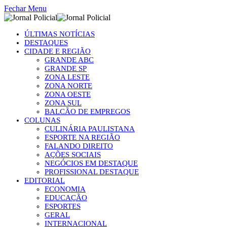
Fechar Menu
ÚLTIMAS NOTÍCIAS
DESTAQUES
CIDADE E REGIÃO
GRANDE ABC
GRANDE SP
ZONA LESTE
ZONA NORTE
ZONA OESTE
ZONA SUL
BALCÃO DE EMPREGOS
COLUNAS
CULINÁRIA PAULISTANA
ESPORTE NA REGIÃO
FALANDO DIREITO
AÇÕES SOCIAIS
NEGÓCIOS EM DESTAQUE
PROFISSIONAL DESTAQUE
EDITORIAL
ECONOMIA
EDUCAÇÃO
ESPORTES
GERAL
INTERNACIONAL