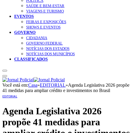
POLÍTICA
SAÚDE E BEM-ESTAR
VIAGENS E TURISMO
EVENTOS
FEIRAS E EXPOSIÇÕES
SHOWS E EVENTOS
GOVERNO
CIDADANIA
GOVERNO FEDERAL
NOTÍCIAS DOS ESTADOS
NOTÍCIAS DOS MUNICÍPIOS
CLASSIFICADOS
Você está em:
Casa
»
EDITORIAL
»
Agenda Legislativa 2026 propõe
41 medidas para ampliar crédito e investimentos no Brasil
EDITORIAL
Agenda Legislativa 2026
propõe 41 medidas para
ampliar crédito e investimentos