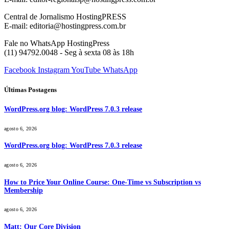
Central de Jornalismo HostingPRESS
E-mail: editoria@hostingpress.com.br
Fale no WhatsApp HostingPress
(11) 94792.0048 - Seg à sexta 08 às 18h
Facebook
Instagram
YouTube
WhatsApp
Últimas Postagens
WordPress.org blog: WordPress 7.0.3 release
agosto 6, 2026
WordPress.org blog: WordPress 7.0.3 release
agosto 6, 2026
How to Price Your Online Course: One-Time vs Subscription vs
Membership
agosto 6, 2026
Matt: Our Core Division