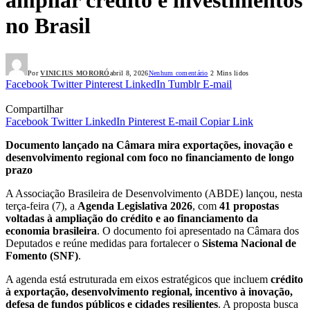
no Brasil
Por
VINICIUS MORORÓ
abril 8, 2026
Nenhum comentário
2 Mins lidos
Facebook
Twitter
Pinterest
LinkedIn
Tumblr
E-mail
Compartilhar
Facebook
Twitter
LinkedIn
Pinterest
E-mail
Copiar Link
Documento lançado na Câmara mira exportações, inovação e
desenvolvimento regional com foco no financiamento de longo
prazo
A Associação Brasileira de Desenvolvimento (ABDE) lançou, nesta
terça-feira (7), a
Agenda Legislativa 2026
, com
41 propostas
voltadas à ampliação do crédito e ao financiamento da
economia brasileira
. O documento foi apresentado na Câmara dos
Deputados e reúne medidas para fortalecer o
Sistema Nacional de
Fomento (SNF)
.
A agenda está estruturada em eixos estratégicos que incluem
crédito
à exportação, desenvolvimento regional, incentivo à inovação,
defesa de fundos públicos e cidades resilientes
. A proposta busca