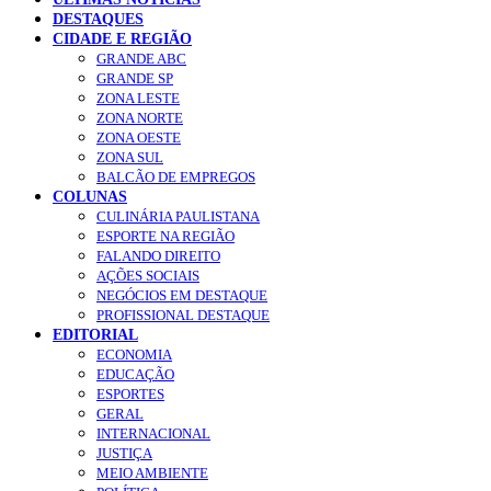
DESTAQUES
CIDADE E REGIÃO
GRANDE ABC
GRANDE SP
ZONA LESTE
ZONA NORTE
ZONA OESTE
ZONA SUL
BALCÃO DE EMPREGOS
COLUNAS
CULINÁRIA PAULISTANA
ESPORTE NA REGIÃO
FALANDO DIREITO
AÇÕES SOCIAIS
NEGÓCIOS EM DESTAQUE
PROFISSIONAL DESTAQUE
EDITORIAL
ECONOMIA
EDUCAÇÃO
ESPORTES
GERAL
INTERNACIONAL
JUSTIÇA
MEIO AMBIENTE