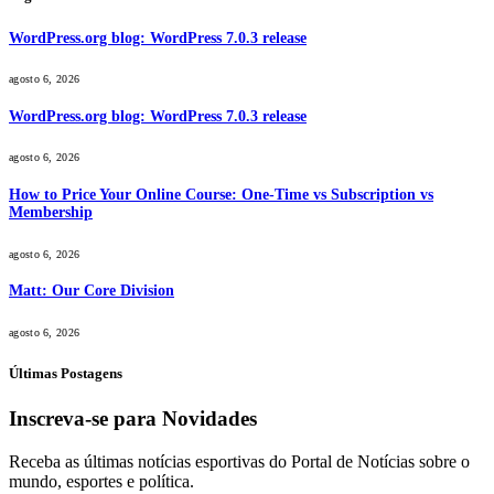
WordPress.org blog: WordPress 7.0.3 release
agosto 6, 2026
WordPress.org blog: WordPress 7.0.3 release
agosto 6, 2026
How to Price Your Online Course: One-Time vs Subscription vs
Membership
agosto 6, 2026
Matt: Our Core Division
agosto 6, 2026
Últimas Postagens
Inscreva-se para Novidades
Receba as últimas notícias esportivas do Portal de Notícias sobre o
mundo, esportes e política.