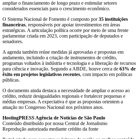
ampliar o financiamento de longo prazo e estimular setores
considerados essenciais para o crescimento econômico.
O Sistema Nacional de Fomento é composto por
35 instituições
financeiras
, responsáveis por apoiar investimentos em áreas
estratégicas. A articulação política ocorre por meio de uma frente
parlamentar criada em 2023, com participação de deputados e
senadores.
A agenda também reúne medidas já aprovadas e propostas em
andamento, incluindo a criação de instrumentos de crédito,
programas voltados à indústria e tecnologia e a liberação de recursos
para ciência e inovação. Segundo a ABDE, houve cerca de
63% de
êxito em projetos legislativos recentes
, com impacto em políticas
públicas.
O documento ainda destaca a necessidade de ampliar o acesso ao
crédito, reduzir desigualdades regionais e fortalecer pequenas e
médias empresas. A expectativa é que as propostas orientem a
atuação no Congresso Nacional nos próximos anos.
HostingPRESS Agência de Notícias de São Paulo
Conteúdo distribuído por nossa Central de Jornalismo
Reprodução autorizada mediante crédito da fonte