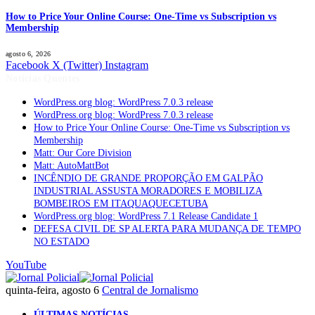
How to Price Your Online Course: One-Time vs Subscription vs
Membership
agosto 6, 2026
Facebook
X (Twitter)
Instagram
Notícias Quentes
WordPress.org blog: WordPress 7.0.3 release
WordPress.org blog: WordPress 7.0.3 release
How to Price Your Online Course: One-Time vs Subscription vs
Membership
Matt: Our Core Division
Matt: AutoMattBot
INCÊNDIO DE GRANDE PROPORÇÃO EM GALPÃO
INDUSTRIAL ASSUSTA MORADORES E MOBILIZA
BOMBEIROS EM ITAQUAQUECETUBA
WordPress.org blog: WordPress 7.1 Release Candidate 1
DEFESA CIVIL DE SP ALERTA PARA MUDANÇA DE TEMPO
NO ESTADO
YouTube
quinta-feira, agosto 6
Central de Jornalismo
ÚLTIMAS NOTÍCIAS