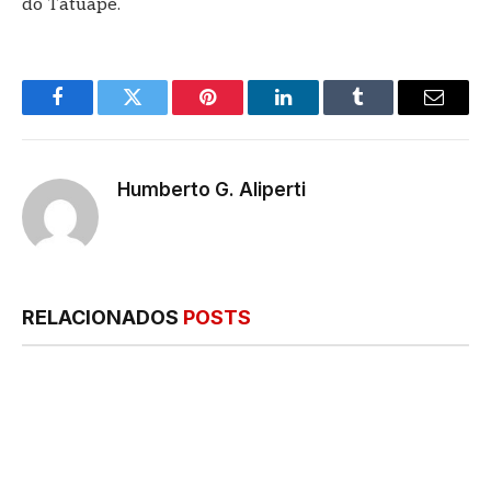
do Tatuapé.
Facebook
Twitter
Pinterest
LinkedIn
Tumblr
E-
mail
Humberto G. Aliperti
RELACIONADOS
POSTS