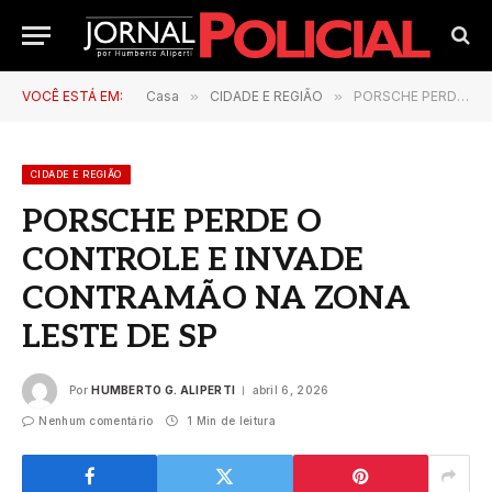
VOCÊ ESTÁ EM:
Casa
»
CIDADE E REGIÃO
»
PORSCHE PERDE O CONTROLE E INVADE CONTRAMÃO NA ZONA LESTE DE SP
CIDADE E REGIÃO
PORSCHE PERDE O
CONTROLE E INVADE
CONTRAMÃO NA ZONA
LESTE DE SP
Por
HUMBERTO G. ALIPERTI
abril 6, 2026
Nenhum comentário
1 Min de leitura