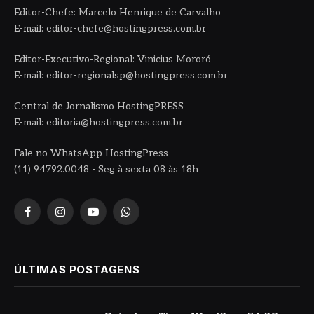
Editor-Chefe: Marcelo Henrique de Carvalho
E-mail: editor-chefe@hostingpress.com.br
Editor-Executivo-Regional: Vinicius Mororó
E-mail: editor-regionalsp@hostingpress.com.br
Central de Jornalismo HostingPRESS
E-mail: editoria@hostingpress.com.br
Fale no WhatsApp HostingPress
(11) 94792.0048 - Seg à sexta 08 às 18h
Facebook
Instagram
YouTube
WhatsApp
ÚLTIMAS POSTAGENS