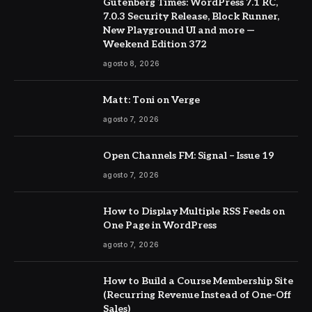
Gutenberg Times: WordPress 7.1 RC,
7.0.3 Security Release, Block Runner,
New Playground UI and more —
Weekend Edition 372
agosto 8, 2026
Matt: Toni on Verge
agosto 7, 2026
Open Channels FM: Signal – Issue 19
agosto 7, 2026
How to Display Multiple RSS Feeds on
One Page in WordPress
agosto 7, 2026
How to Build a Course Membership Site
(Recurring Revenue Instead of One-Off
Sales)