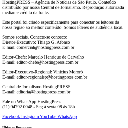
HostingPRESS – Agência de Notícias de São Paulo. Conteúdo
distribuído por nossa Central de Jornalismo. Reprodução autorizada
mediante crédito da fonte.
Este portal foi criado especificamente para conectar os leitores da
nossa região ao melhor conteúdo. Somos líderes de audiência local.
Somos sociais. Conecte-se conosco:
Diretor-Executivo: Thiago G. Afonso
E-mail: comercial@hostingpress.com.br
Editor-Chefe: Marcelo Henrique de Carvalho
E-mail: editor-chefe@hostingpress.com.br
Editor-Executivo-Regional: Vinicius Mororó
E-mail: editor-regionalsp@hostingpress.com.br
Central de Jornalismo HostingPRESS
E-mail: editoria@hostingpress.com.br
Fale no WhatsApp HostingPress
(11) 94792.0048 - Seg à sexta 08 às 18h
Facebook
Instagram
YouTube
WhatsApp
Últimas Postagens