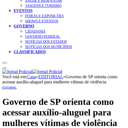
SAÚDE E BEM-ESTAR
VIAGENS E TURISMO
EVENTOS
FEIRAS E EXPOSIÇÕES
SHOWS E EVENTOS
GOVERNO
CIDADANIA
GOVERNO FEDERAL
NOTÍCIAS DOS ESTADOS
NOTÍCIAS DOS MUNICÍPIOS
CLASSIFICADOS
Você está em:
Casa
»
EDITORIAL
»
Governo de SP orienta como
acessar auxílio-aluguel para mulheres vítimas de violência
EDITORIAL
Governo de SP orienta como
acessar auxílio-aluguel para
mulheres vítimas de violência