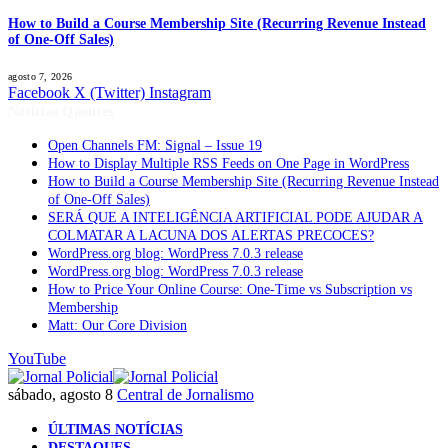
How to Build a Course Membership Site (Recurring Revenue Instead
of One-Off Sales)
agosto 7, 2026
Facebook
X (Twitter)
Instagram
Notícias Quentes
Open Channels FM: Signal – Issue 19
How to Display Multiple RSS Feeds on One Page in WordPress
How to Build a Course Membership Site (Recurring Revenue Instead
of One-Off Sales)
SERÁ QUE A INTELIGÊNCIA ARTIFICIAL PODE AJUDAR A
COLMATAR A LACUNA DOS ALERTAS PRECOCES?
WordPress.org blog: WordPress 7.0.3 release
WordPress.org blog: WordPress 7.0.3 release
How to Price Your Online Course: One-Time vs Subscription vs
Membership
Matt: Our Core Division
YouTube
sábado, agosto 8
Central de Jornalismo
ÚLTIMAS NOTÍCIAS
DESTAQUES