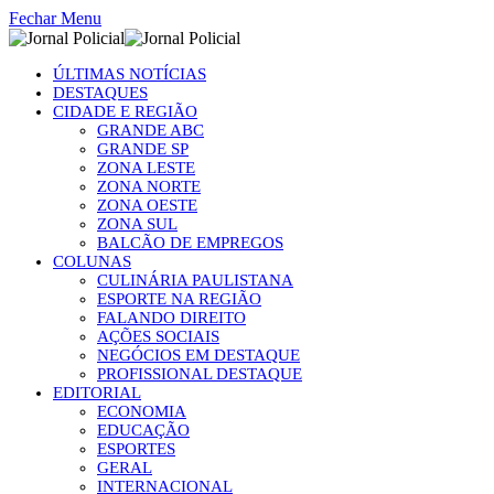
Fechar Menu
ÚLTIMAS NOTÍCIAS
DESTAQUES
CIDADE E REGIÃO
GRANDE ABC
GRANDE SP
ZONA LESTE
ZONA NORTE
ZONA OESTE
ZONA SUL
BALCÃO DE EMPREGOS
COLUNAS
CULINÁRIA PAULISTANA
ESPORTE NA REGIÃO
FALANDO DIREITO
AÇÕES SOCIAIS
NEGÓCIOS EM DESTAQUE
PROFISSIONAL DESTAQUE
EDITORIAL
ECONOMIA
EDUCAÇÃO
ESPORTES
GERAL
INTERNACIONAL