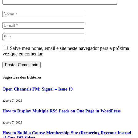
Salve meu nome, email e site neste navegador para a próxima
vez que eu comentar.
Sugestões dos Editores
Open Channels FM: Signal – Issue 19
agosto 7, 2026
How to Display Multiple RSS Feeds on One Page in WordPress
agosto 7, 2026
How to Build a Course Membership Site (Recurring Revenue Instead
of One-Off Sales)