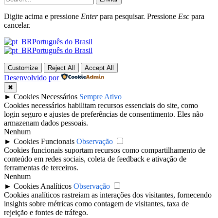
Digite acima e pressione
Enter
para pesquisar. Pressione
Esc
para
cancelar.
Português do Brasil
Português do Brasil
Customize
Reject All
Accept All
Desenvolvido por
✖
►
Cookies Necessários
Sempre Ativo
Cookies necessários habilitam recursos essenciais do site, como
login seguro e ajustes de preferências de consentimento. Eles não
armazenam dados pessoais.
Nenhum
►
Cookies Funcionais
Observação
Cookies funcionais suportam recursos como compartilhamento de
conteúdo em redes sociais, coleta de feedback e ativação de
ferramentas de terceiros.
Nenhum
►
Cookies Analíticos
Observação
Cookies analíticos rastreiam as interações dos visitantes, fornecendo
insights sobre métricas como contagem de visitantes, taxa de
rejeição e fontes de tráfego.