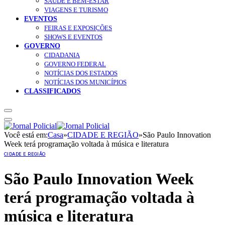
SAÚDE E BEM-ESTAR
VIAGENS E TURISMO
EVENTOS
FEIRAS E EXPOSIÇÕES
SHOWS E EVENTOS
GOVERNO
CIDADANIA
GOVERNO FEDERAL
NOTÍCIAS DOS ESTADOS
NOTÍCIAS DOS MUNICÍPIOS
CLASSIFICADOS
Você está em:
Casa
»
CIDADE E REGIÃO
»
São Paulo Innovation
Week terá programação voltada à música e literatura
CIDADE E REGIÃO
São Paulo Innovation Week
terá programação voltada à
música e literatura