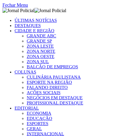
Fechar Menu
ÚLTIMAS NOTÍCIAS
DESTAQUES
CIDADE E REGIÃO
GRANDE ABC
GRANDE SP
ZONA LESTE
ZONA NORTE
ZONA OESTE
ZONA SUL
BALCÃO DE EMPREGOS
COLUNAS
CULINÁRIA PAULISTANA
ESPORTE NA REGIÃO
FALANDO DIREITO
AÇÕES SOCIAIS
NEGÓCIOS EM DESTAQUE
PROFISSIONAL DESTAQUE
EDITORIAL
ECONOMIA
EDUCAÇÃO
ESPORTES
GERAL
INTERNACIONAL