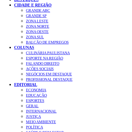
CIDADE E REGIÃO
GRANDE ABC
GRANDE SP
ZONA LESTE
ZONA NORTE
ZONA OESTE
ZONA SUL
BALCÃO DE EMPREGOS
COLUNAS
CULINÁRIA PAULISTANA
ESPORTE NA REGIÃO
FALANDO DIREITO
AÇÕES SOCIAIS
NEGÓCIOS EM DESTAQUE
PROFISSIONAL DESTAQUE
EDITORIAL
ECONOMIA
EDUCAÇÃO
ESPORTES
GERAL
INTERNACIONAL
JUSTIÇA
MEIO AMBIENTE
POLÍTICA