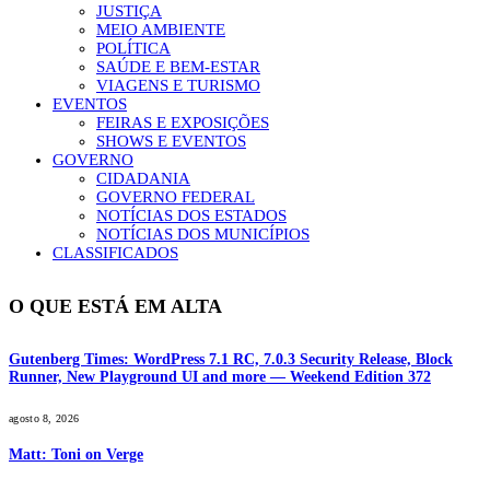
JUSTIÇA
MEIO AMBIENTE
POLÍTICA
SAÚDE E BEM-ESTAR
VIAGENS E TURISMO
EVENTOS
FEIRAS E EXPOSIÇÕES
SHOWS E EVENTOS
GOVERNO
CIDADANIA
GOVERNO FEDERAL
NOTÍCIAS DOS ESTADOS
NOTÍCIAS DOS MUNICÍPIOS
CLASSIFICADOS
O QUE ESTÁ EM ALTA
Gutenberg Times: WordPress 7.1 RC, 7.0.3 Security Release, Block
Runner, New Playground UI and more — Weekend Edition 372
agosto 8, 2026
Matt: Toni on Verge