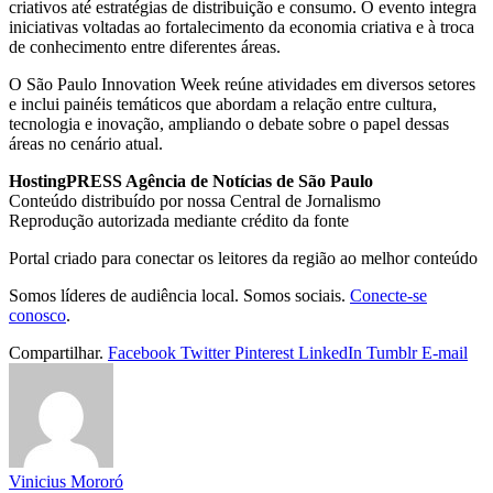
criativos até estratégias de distribuição e consumo. O evento integra
iniciativas voltadas ao fortalecimento da economia criativa e à troca
de conhecimento entre diferentes áreas.
O São Paulo Innovation Week reúne atividades em diversos setores
e inclui painéis temáticos que abordam a relação entre cultura,
tecnologia e inovação, ampliando o debate sobre o papel dessas
áreas no cenário atual.
HostingPRESS Agência de Notícias de São Paulo
Conteúdo distribuído por nossa Central de Jornalismo
Reprodução autorizada mediante crédito da fonte
Portal criado para conectar os leitores da região ao melhor conteúdo
Somos líderes de audiência local. Somos sociais.
Conecte-se
conosco
.
Compartilhar.
Facebook
Twitter
Pinterest
LinkedIn
Tumblr
E-mail
Vinicius Mororó