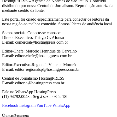
HostingPRESS – Agência de Notícias de São Paulo. Conteúdo
distribuído por nossa Central de Jornalismo. Reprodução autorizada
mediante crédito da fonte.
Este portal foi criado especificamente para conectar os leitores da
nossa região ao melhor conteúdo. Somos líderes de audiência local.
Somos sociais. Conecte-se conosco:
Diretor-Executivo: Thiago G. Afonso
E-mail: comercial@hostingpress.com.br
Editor-Chefe: Marcelo Henrique de Carvalho
E-mail: editor-chefe@hostingpress.com.br
Editor-Executivo-Regional: Vinicius Mororó
E-mail: editor-regionalsp@hostingpress.com.br
Central de Jornalismo HostingPRESS
E-mail: editoria@hostingpress.com.br
Fale no WhatsApp HostingPress
(11) 94792.0048 - Seg à sexta 08 às 18h
Facebook
Instagram
YouTube
WhatsApp
Últimas Postagens