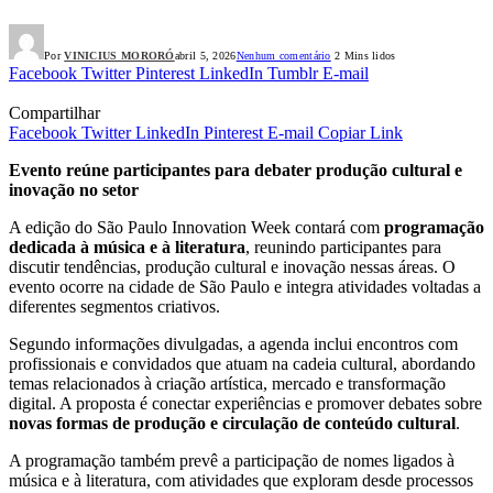
Por
VINICIUS MORORÓ
abril 5, 2026
Nenhum comentário
2 Mins lidos
Facebook
Twitter
Pinterest
LinkedIn
Tumblr
E-mail
Compartilhar
Facebook
Twitter
LinkedIn
Pinterest
E-mail
Copiar Link
Evento reúne participantes para debater produção cultural e
inovação no setor
A edição do São Paulo Innovation Week contará com
programação
dedicada à música e à literatura
, reunindo participantes para
discutir tendências, produção cultural e inovação nessas áreas. O
evento ocorre na cidade de São Paulo e integra atividades voltadas a
diferentes segmentos criativos.
Segundo informações divulgadas, a agenda inclui encontros com
profissionais e convidados que atuam na cadeia cultural, abordando
temas relacionados à criação artística, mercado e transformação
digital. A proposta é conectar experiências e promover debates sobre
novas formas de produção e circulação de conteúdo cultural
.
A programação também prevê a participação de nomes ligados à
música e à literatura, com atividades que exploram desde processos