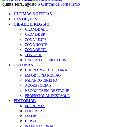
quinta-feira, agosto 6
Central de Jornalismo
ÚLTIMAS NOTÍCIAS
DESTAQUES
CIDADE E REGIÃO
GRANDE ABC
GRANDE SP
ZONA LESTE
ZONA NORTE
ZONA OESTE
ZONA SUL
BALCÃO DE EMPREGOS
COLUNAS
CULINÁRIA PAULISTANA
ESPORTE NA REGIÃO
FALANDO DIREITO
AÇÕES SOCIAIS
NEGÓCIOS EM DESTAQUE
PROFISSIONAL DESTAQUE
EDITORIAL
ECONOMIA
EDUCAÇÃO
ESPORTES
GERAL
INTERNACIONAL