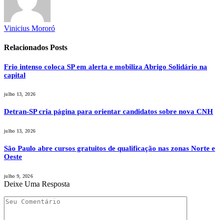
Vinicius Mororó
Relacionados
Posts
Frio intenso coloca SP em alerta e mobiliza Abrigo Solidário na
capital
julho 13, 2026
Detran-SP cria página para orientar candidatos sobre nova CNH
julho 13, 2026
São Paulo abre cursos gratuitos de qualificação nas zonas Norte e
Oeste
julho 9, 2026
Deixe Uma Resposta