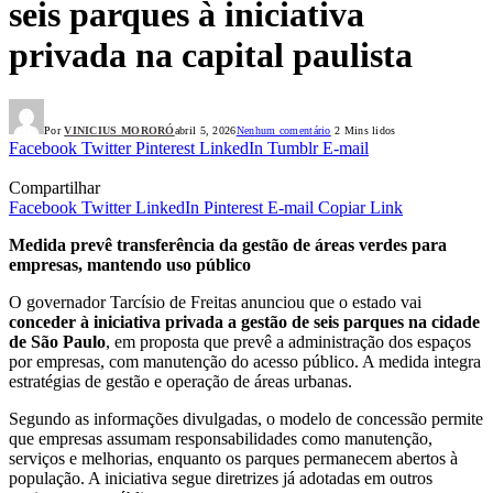
seis parques à iniciativa
privada na capital paulista
Por
VINICIUS MORORÓ
abril 5, 2026
Nenhum comentário
2 Mins lidos
Facebook
Twitter
Pinterest
LinkedIn
Tumblr
E-mail
Compartilhar
Facebook
Twitter
LinkedIn
Pinterest
E-mail
Copiar Link
Medida prevê transferência da gestão de áreas verdes para
empresas, mantendo uso público
O governador Tarcísio de Freitas anunciou que o estado vai
conceder à iniciativa privada a gestão de seis parques na cidade
de São Paulo
, em proposta que prevê a administração dos espaços
por empresas, com manutenção do acesso público. A medida integra
estratégias de gestão e operação de áreas urbanas.
Segundo as informações divulgadas, o modelo de concessão permite
que empresas assumam responsabilidades como manutenção,
serviços e melhorias, enquanto os parques permanecem abertos à
população. A iniciativa segue diretrizes já adotadas em outros