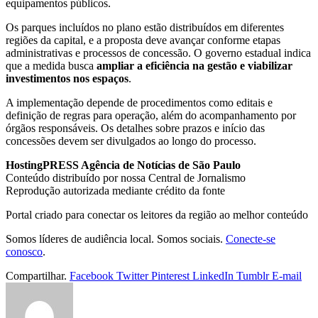
equipamentos públicos.
Os parques incluídos no plano estão distribuídos em diferentes
regiões da capital, e a proposta deve avançar conforme etapas
administrativas e processos de concessão. O governo estadual indica
que a medida busca
ampliar a eficiência na gestão e viabilizar
investimentos nos espaços
.
A implementação depende de procedimentos como editais e
definição de regras para operação, além do acompanhamento por
órgãos responsáveis. Os detalhes sobre prazos e início das
concessões devem ser divulgados ao longo do processo.
HostingPRESS Agência de Notícias de São Paulo
Conteúdo distribuído por nossa Central de Jornalismo
Reprodução autorizada mediante crédito da fonte
Portal criado para conectar os leitores da região ao melhor conteúdo
Somos líderes de audiência local. Somos sociais.
Conecte-se
conosco
.
Compartilhar.
Facebook
Twitter
Pinterest
LinkedIn
Tumblr
E-mail