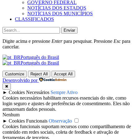
GOVERNO FEDERAL
NOTÍCIAS DOS ESTADOS
NOTÍCIAS DOS MUNICÍPIOS
CLASSIFICADOS
Enviar
Digite acima e pressione
Enter
para pesquisar. Pressione
Esc
para
cancelar.
Português do Brasil
Português do Brasil
Customize
Reject All
Accept All
Desenvolvido por
✖
►
Cookies Necessários
Sempre Ativo
Cookies necessários habilitam recursos essenciais do site, como
login seguro e ajustes de preferências de consentimento. Eles não
armazenam dados pessoais.
Nenhum
►
Cookies Funcionais
Observação
Cookies funcionais suportam recursos como compartilhamento de
conteúdo em redes sociais, coleta de feedback e ativação de
ferramentas de terceiros.