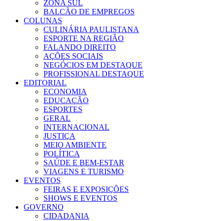
ZONA SUL
BALCÃO DE EMPREGOS
COLUNAS
CULINÁRIA PAULISTANA
ESPORTE NA REGIÃO
FALANDO DIREITO
AÇÕES SOCIAIS
NEGÓCIOS EM DESTAQUE
PROFISSIONAL DESTAQUE
EDITORIAL
ECONOMIA
EDUCAÇÃO
ESPORTES
GERAL
INTERNACIONAL
JUSTIÇA
MEIO AMBIENTE
POLÍTICA
SAÚDE E BEM-ESTAR
VIAGENS E TURISMO
EVENTOS
FEIRAS E EXPOSIÇÕES
SHOWS E EVENTOS
GOVERNO
CIDADANIA