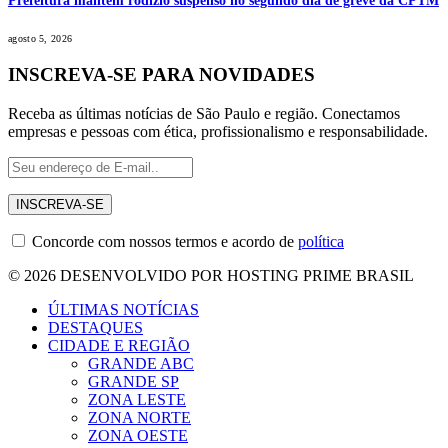
Prefeitura mantém rodízio suspenso no segundo dia de greve da CPTM
agosto 5, 2026
INSCREVA-SE PARA NOVIDADES
Receba as últimas notícias de São Paulo e região. Conectamos
empresas e pessoas com ética, profissionalismo e responsabilidade.
Concorde com nossos termos e acordo de
política
© 2026 DESENVOLVIDO POR HOSTING PRIME BRASIL
ÚLTIMAS NOTÍCIAS
DESTAQUES
CIDADE E REGIÃO
GRANDE ABC
GRANDE SP
ZONA LESTE
ZONA NORTE
ZONA OESTE