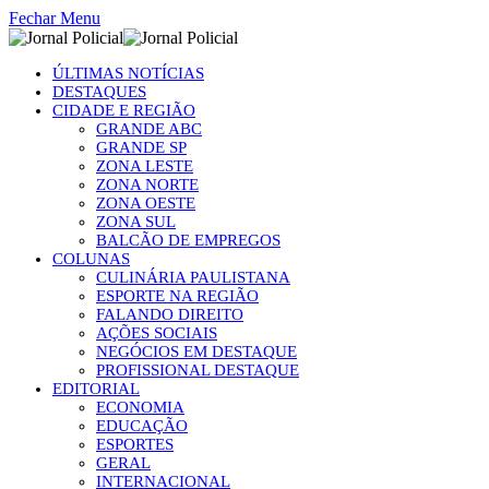
Fechar Menu
ÚLTIMAS NOTÍCIAS
DESTAQUES
CIDADE E REGIÃO
GRANDE ABC
GRANDE SP
ZONA LESTE
ZONA NORTE
ZONA OESTE
ZONA SUL
BALCÃO DE EMPREGOS
COLUNAS
CULINÁRIA PAULISTANA
ESPORTE NA REGIÃO
FALANDO DIREITO
AÇÕES SOCIAIS
NEGÓCIOS EM DESTAQUE
PROFISSIONAL DESTAQUE
EDITORIAL
ECONOMIA
EDUCAÇÃO
ESPORTES
GERAL
INTERNACIONAL