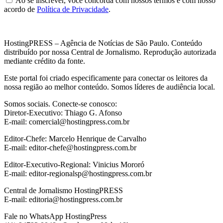
Ao se inscrever, você concorda com nossos termos e com nosso
acordo de
Política de Privacidade
.
HostingPRESS – Agência de Notícias de São Paulo. Conteúdo
distribuído por nossa Central de Jornalismo. Reprodução autorizada
mediante crédito da fonte.
Este portal foi criado especificamente para conectar os leitores da
nossa região ao melhor conteúdo. Somos líderes de audiência local.
Somos sociais. Conecte-se conosco:
Diretor-Executivo: Thiago G. Afonso
E-mail: comercial@hostingpress.com.br
Editor-Chefe: Marcelo Henrique de Carvalho
E-mail: editor-chefe@hostingpress.com.br
Editor-Executivo-Regional: Vinicius Mororó
E-mail: editor-regionalsp@hostingpress.com.br
Central de Jornalismo HostingPRESS
E-mail: editoria@hostingpress.com.br
Fale no WhatsApp HostingPress