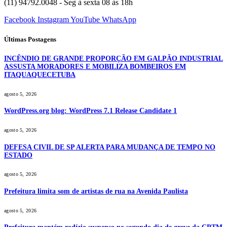
(11) 94792.0048 - Seg à sexta 08 às 18h
Facebook
Instagram
YouTube
WhatsApp
Últimas Postagens
INCÊNDIO DE GRANDE PROPORÇÃO EM GALPÃO INDUSTRIAL
ASSUSTA MORADORES E MOBILIZA BOMBEIROS EM
ITAQUAQUECETUBA
agosto 5, 2026
WordPress.org blog: WordPress 7.1 Release Candidate 1
agosto 5, 2026
DEFESA CIVIL DE SP ALERTA PARA MUDANÇA DE TEMPO NO
ESTADO
agosto 5, 2026
Prefeitura limita som de artistas de rua na Avenida Paulista
agosto 5, 2026