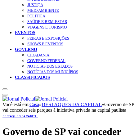
JUSTIÇA
MEIO AMBIENTE
POLÍTICA
SAÚDE E BEM-ESTAR
VIAGENS E TURISMO
EVENTOS
FEIRAS E EXPOSIÇÕES
SHOWS E EVENTOS
GOVERNO
CIDADANIA
GOVERNO FEDERAL
NOTÍCIAS DOS ESTADOS
NOTÍCIAS DOS MUNICÍPIOS
CLASSIFICADOS
Você está em:
Casa
»
DESTAQUES DA CAPITAL
»
Governo de SP
vai conceder seis parques à iniciativa privada na capital paulista
DESTAQUES DA CAPITAL
Governo de SP vai conceder