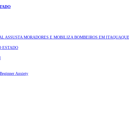
STADO
AL ASSUSTA MORADORES E MOBILIZA BOMBEIROS EM ITAQUAQU
O ESTADO
M
Beginner Anxiety