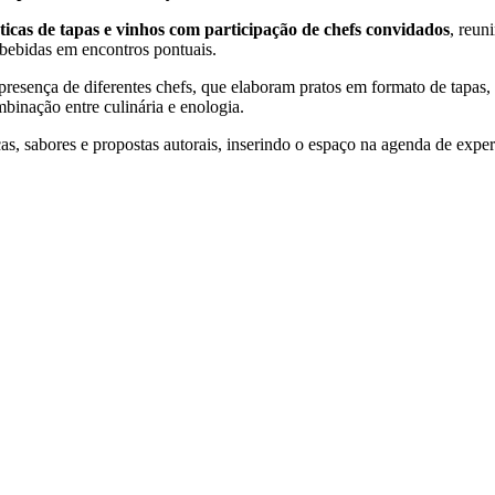
ticas de tapas e vinhos com participação de chefs convidados
, reun
bebidas em encontros pontuais.
resença de diferentes chefs, que elaboram pratos em formato de tapas,
binação entre culinária e enologia.
, sabores e propostas autorais, inserindo o espaço na agenda de expe