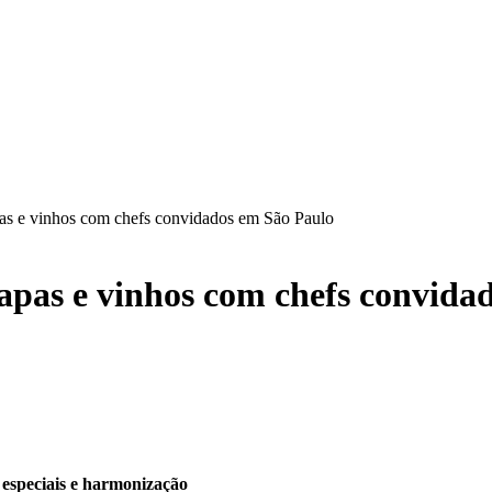
pas e vinhos com chefs convidados em São Paulo
tapas e vinhos com chefs convida
especiais e harmonização