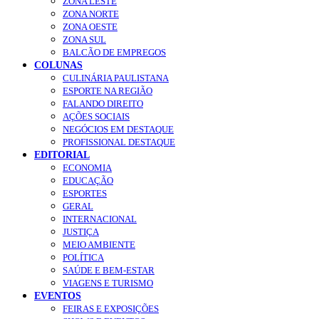
ZONA LESTE
ZONA NORTE
ZONA OESTE
ZONA SUL
BALCÃO DE EMPREGOS
COLUNAS
CULINÁRIA PAULISTANA
ESPORTE NA REGIÃO
FALANDO DIREITO
AÇÕES SOCIAIS
NEGÓCIOS EM DESTAQUE
PROFISSIONAL DESTAQUE
EDITORIAL
ECONOMIA
EDUCAÇÃO
ESPORTES
GERAL
INTERNACIONAL
JUSTIÇA
MEIO AMBIENTE
POLÍTICA
SAÚDE E BEM-ESTAR
VIAGENS E TURISMO
EVENTOS
FEIRAS E EXPOSIÇÕES