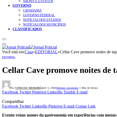
SHOWS E EVENTOS
GOVERNO
CIDADANIA
GOVERNO FEDERAL
NOTÍCIAS DOS ESTADOS
NOTÍCIAS DOS MUNICÍPIOS
CLASSIFICADOS
Você está em:
Casa
»
EDITORIAL
»
Cellar Cave promove noites de ta
EDITORIAL
Cellar Cave promove noites de 
Por
VINICIUS MORORÓ
abril 5, 2026
Nenhum comentário
1 Min de leitura
Facebook
Twitter
Pinterest
LinkedIn
Tumblr
E-mail
Compartilhar
Facebook
Twitter
LinkedIn
Pinterest
E-mail
Copiar Link
Evento reúne nomes da gastronomia em experiências com menus 