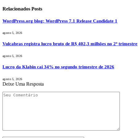
Relacionados
Posts
WordPress.org blog: WordPress 7.1 Release Candidate 1
agosto 5, 2026
Vulcabras registra lucro bruto de R$ 402,3 milhões no 2º trimestre
agosto 5, 2026
Lucro da Klabin cai 34% no segundo trimestre de 2026
agosto 5, 2026
Deixe Uma Resposta