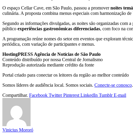
O espaço Cellar Cave, em São Paulo, passou a promover
noites temá
culinária. A proposta combina menus especiais com harmonização de 
Segundo as informações divulgadas, as noites são organizadas com a p
público
experiências gastronômicas diferenciadas
, com foco na com
A programação reúne nomes do setor em eventos que exploram técnicas
periódica, com variação de participantes e menus.
HostingPRESS Agência de Notícias de São Paulo
Conteúdo distribuído por nossa Central de Jornalismo
Reprodução autorizada mediante crédito da fonte
Portal criado para conectar os leitores da região ao melhor conteúdo
Somos líderes de audiência local. Somos sociais.
Conecte-se conosco
.
Compartilhar.
Facebook
Twitter
Pinterest
LinkedIn
Tumblr
E-mail
Vinicius Mororó