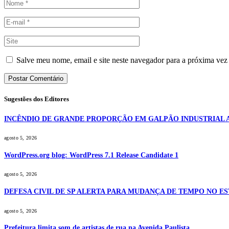
Salve meu nome, email e site neste navegador para a próxima vez
Sugestões dos Editores
INCÊNDIO DE GRANDE PROPORÇÃO EM GALPÃO INDUSTRIAL 
agosto 5, 2026
WordPress.org blog: WordPress 7.1 Release Candidate 1
agosto 5, 2026
DEFESA CIVIL DE SP ALERTA PARA MUDANÇA DE TEMPO NO E
agosto 5, 2026
Prefeitura limita som de artistas de rua na Avenida Paulista