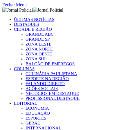
Fechar Menu
ÚLTIMAS NOTÍCIAS
DESTAQUES
CIDADE E REGIÃO
GRANDE ABC
GRANDE SP
ZONA LESTE
ZONA NORTE
ZONA OESTE
ZONA SUL
BALCÃO DE EMPREGOS
COLUNAS
CULINÁRIA PAULISTANA
ESPORTE NA REGIÃO
FALANDO DIREITO
AÇÕES SOCIAIS
NEGÓCIOS EM DESTAQUE
PROFISSIONAL DESTAQUE
EDITORIAL
ECONOMIA
EDUCAÇÃO
ESPORTES
GERAL
INTERNACIONAL