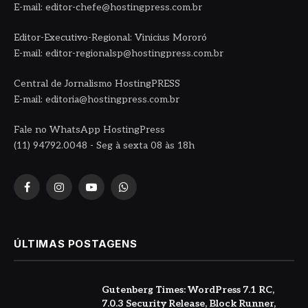
E-mail: editor-chefe@hostingpress.com.br
Editor-Executivo-Regional: Vinicius Mororó
E-mail: editor-regionalsp@hostingpress.com.br
Central de Jornalismo HostingPRESS
E-mail: editoria@hostingpress.com.br
Fale no WhatsApp HostingPress
(11) 94792.0048 - Seg à sexta 08 às 18h
Facebook
Instagram
YouTube
WhatsApp
ÚLTIMAS POSTAGENS
Gutenberg Times: WordPress 7.1 RC,
7.0.3 Security Release, Block Runner,