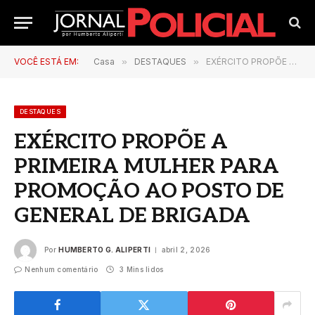
VOCÊ ESTÁ EM:
Casa
»
DESTAQUES
»
EXÉRCITO PROPÕE A PRIMEIRA MULHER PARA PROMOÇÃO AO POSTO DE GENERAL DE BRIGADA
DESTAQUES
EXÉRCITO PROPÕE A
PRIMEIRA MULHER PARA
PROMOÇÃO AO POSTO DE
GENERAL DE BRIGADA
Por
HUMBERTO G. ALIPERTI
abril 2, 2026
Nenhum comentário
3 Mins lidos