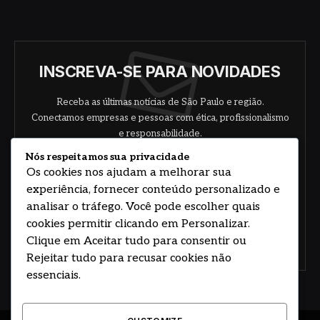
INSCREVA-SE PARA NOVIDADES
Receba as últimas notícias de São Paulo e região.
Conectamos empresas e pessoas com ética, profissionalismo
e responsabilidade.
Nós respeitamos sua privacidade
Os cookies nos ajudam a melhorar sua
experiência, fornecer conteúdo personalizado e
analisar o tráfego. Você pode escolher quais
cookies permitir clicando em Personalizar.
Clique em Aceitar tudo para consentir ou
Concorde com nossos termos e acordo de
política
Rejeitar tudo para recusar cookies não
essenciais.