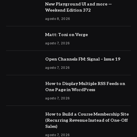
New Playground UI and more —
Weekend Edition 372
agosto 8, 2026
Matt: Toni on Verge
agosto 7, 2026
Open Channels FM: Signal – Issue 19
agosto 7, 2026
How to Display Multiple RSS Feeds on
One Page in WordPress
agosto 7, 2026
How to Build a Course Membership Site
(Recurring Revenue Instead of One-Off
Sales)
agosto 7, 2026