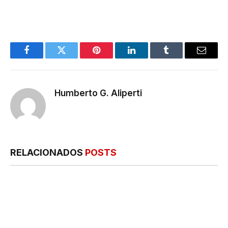
Facebook
Twitter
Pinterest
LinkedIn
Tumblr
E-
mail
Humberto G. Aliperti
RELACIONADOS
POSTS