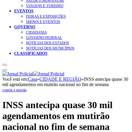
SAÚDE E BEM-ESTAR
VIAGENS E TURISMO
EVENTOS
FEIRAS E EXPOSIÇÕES
SHOWS E EVENTOS
GOVERNO
CIDADANIA
GOVERNO FEDERAL
NOTÍCIAS DOS ESTADOS
NOTÍCIAS DOS MUNICÍPIOS
CLASSIFICADOS
Você está em:
Casa
»
CIDADE E REGIÃO
»
INSS antecipa quase 30
mil agendamentos em mutirão nacional no fim de semana
CIDADE E REGIÃO
INSS antecipa quase 30 mil
agendamentos em mutirão
nacional no fim de semana