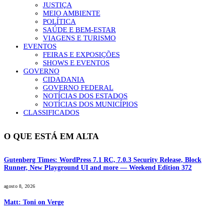
JUSTIÇA
MEIO AMBIENTE
POLÍTICA
SAÚDE E BEM-ESTAR
VIAGENS E TURISMO
EVENTOS
FEIRAS E EXPOSIÇÕES
SHOWS E EVENTOS
GOVERNO
CIDADANIA
GOVERNO FEDERAL
NOTÍCIAS DOS ESTADOS
NOTÍCIAS DOS MUNICÍPIOS
CLASSIFICADOS
O QUE ESTÁ EM ALTA
Gutenberg Times: WordPress 7.1 RC, 7.0.3 Security Release, Block
Runner, New Playground UI and more — Weekend Edition 372
agosto 8, 2026
Matt: Toni on Verge