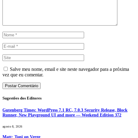
Salve meu nome, email e site neste navegador para a próxima
vez que eu comentar.
Sugestões dos Editores
Gutenberg Times: WordPress 7.1 RC, 7.0.3 Security Release, Block
Runner, New Playground UI and more — Weekend Edition 372
agosto 8, 2026
Matt: Toni on Verge