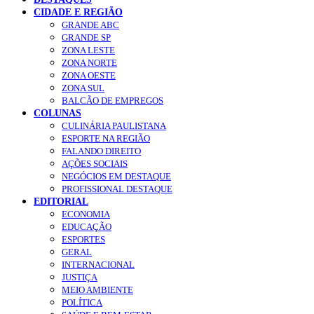
CIDADE E REGIÃO
GRANDE ABC
GRANDE SP
ZONA LESTE
ZONA NORTE
ZONA OESTE
ZONA SUL
BALCÃO DE EMPREGOS
COLUNAS
CULINÁRIA PAULISTANA
ESPORTE NA REGIÃO
FALANDO DIREITO
AÇÕES SOCIAIS
NEGÓCIOS EM DESTAQUE
PROFISSIONAL DESTAQUE
EDITORIAL
ECONOMIA
EDUCAÇÃO
ESPORTES
GERAL
INTERNACIONAL
JUSTIÇA
MEIO AMBIENTE
POLÍTICA