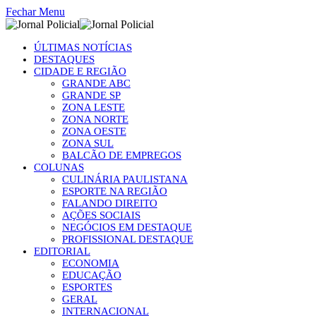
Fechar Menu
ÚLTIMAS NOTÍCIAS
DESTAQUES
CIDADE E REGIÃO
GRANDE ABC
GRANDE SP
ZONA LESTE
ZONA NORTE
ZONA OESTE
ZONA SUL
BALCÃO DE EMPREGOS
COLUNAS
CULINÁRIA PAULISTANA
ESPORTE NA REGIÃO
FALANDO DIREITO
AÇÕES SOCIAIS
NEGÓCIOS EM DESTAQUE
PROFISSIONAL DESTAQUE
EDITORIAL
ECONOMIA
EDUCAÇÃO
ESPORTES
GERAL
INTERNACIONAL