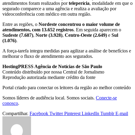
atendimentos foram realizados por
teleperícia
, modalidade em que o
segurado comparece a uma agência e realiza a avaliação por
videoconferência com médico em outra região.
Entre as regiões, o
Nordeste concentrou o maior volume de
atendimentos, com 13.652 registros
. Em seguida aparecem o
Sudeste (7.687)
,
Norte (3.928)
,
Centro-Oeste (2.649)
e
Sul
(1.076)
.
A força-tarefa integra medidas para agilizar a análise de benefícios e
melhorar o fluxo de atendimento aos segurados.
HostingPRESS Agência de Notícias de São Paulo
Conteúdo distribuído por nossa Central de Jornalismo
Reprodução autorizada mediante crédito da fonte
Portal criado para conectar os leitores da região ao melhor conteúdo
Somos líderes de audiência local. Somos sociais.
Conecte-se
conosco
.
Compartilhar.
Facebook
Twitter
Pinterest
LinkedIn
Tumblr
E-mail