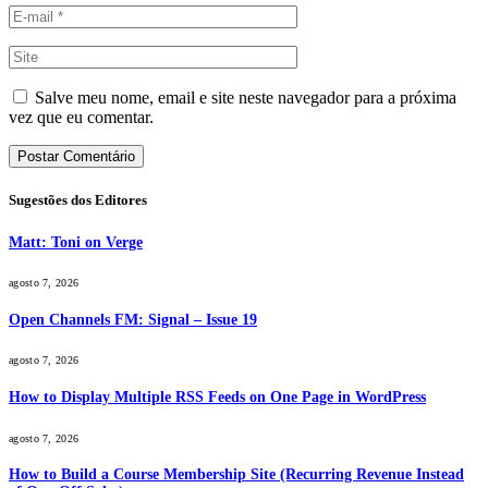
Salve meu nome, email e site neste navegador para a próxima
vez que eu comentar.
Sugestões dos Editores
Matt: Toni on Verge
agosto 7, 2026
Open Channels FM: Signal – Issue 19
agosto 7, 2026
How to Display Multiple RSS Feeds on One Page in WordPress
agosto 7, 2026
How to Build a Course Membership Site (Recurring Revenue Instead