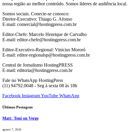
nossa região ao melhor conteúdo. Somos líderes de audiência local.
Somos sociais. Conecte-se conosco:
Diretor-Executivo: Thiago G. Afonso
E-mail: comercial@hostingpress.com.br
Editor-Chefe: Marcelo Henrique de Carvalho
E-mail: editor-chefe@hostingpress.com.br
Editor-Executivo-Regional: Vinicius Mororó
E-mail: editor-regionalsp@hostingpress.com.br
Central de Jornalismo HostingPRESS
E-mail: editoria@hostingpress.com.br
Fale no WhatsApp HostingPress
(11) 94792.0048 - Seg à sexta 08 às 18h
Facebook
Instagram
YouTube
WhatsApp
Últimas Postagens
Matt: Toni on Verge
agosto 7, 2026