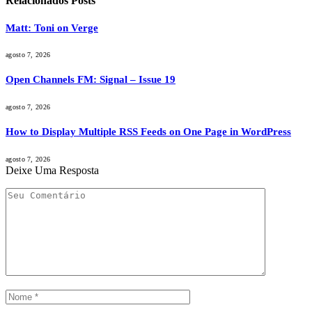
Relacionados
Posts
Matt: Toni on Verge
agosto 7, 2026
Open Channels FM: Signal – Issue 19
agosto 7, 2026
How to Display Multiple RSS Feeds on One Page in WordPress
agosto 7, 2026
Deixe Uma Resposta