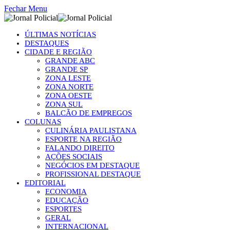
Fechar Menu
ÚLTIMAS NOTÍCIAS
DESTAQUES
CIDADE E REGIÃO
GRANDE ABC
GRANDE SP
ZONA LESTE
ZONA NORTE
ZONA OESTE
ZONA SUL
BALCÃO DE EMPREGOS
COLUNAS
CULINÁRIA PAULISTANA
ESPORTE NA REGIÃO
FALANDO DIREITO
AÇÕES SOCIAIS
NEGÓCIOS EM DESTAQUE
PROFISSIONAL DESTAQUE
EDITORIAL
ECONOMIA
EDUCAÇÃO
ESPORTES
GERAL
INTERNACIONAL