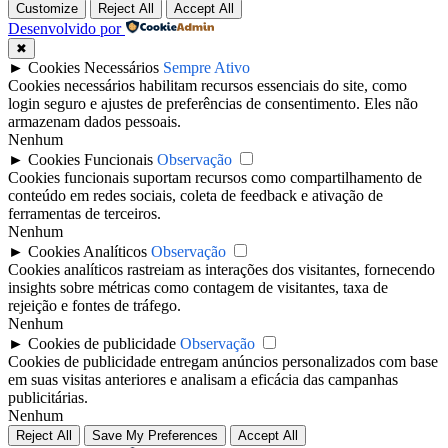
Customize
Reject All
Accept All
Desenvolvido por
✖
►
Cookies Necessários
Sempre Ativo
Cookies necessários habilitam recursos essenciais do site, como
login seguro e ajustes de preferências de consentimento. Eles não
armazenam dados pessoais.
Nenhum
►
Cookies Funcionais
Observação
Cookies funcionais suportam recursos como compartilhamento de
conteúdo em redes sociais, coleta de feedback e ativação de
ferramentas de terceiros.
Nenhum
►
Cookies Analíticos
Observação
Cookies analíticos rastreiam as interações dos visitantes, fornecendo
insights sobre métricas como contagem de visitantes, taxa de
rejeição e fontes de tráfego.
Nenhum
►
Cookies de publicidade
Observação
Cookies de publicidade entregam anúncios personalizados com base
em suas visitas anteriores e analisam a eficácia das campanhas
publicitárias.
Nenhum
Reject All
Save My Preferences
Accept All