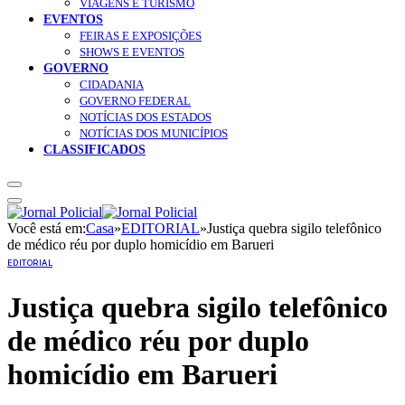
VIAGENS E TURISMO
EVENTOS
FEIRAS E EXPOSIÇÕES
SHOWS E EVENTOS
GOVERNO
CIDADANIA
GOVERNO FEDERAL
NOTÍCIAS DOS ESTADOS
NOTÍCIAS DOS MUNICÍPIOS
CLASSIFICADOS
Você está em:
Casa
»
EDITORIAL
»
Justiça quebra sigilo telefônico
de médico réu por duplo homicídio em Barueri
EDITORIAL
Justiça quebra sigilo telefônico
de médico réu por duplo
homicídio em Barueri