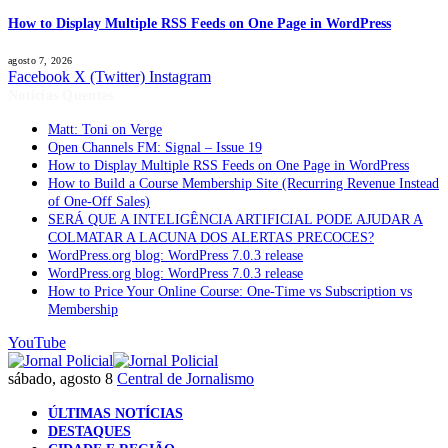
How to Display Multiple RSS Feeds on One Page in WordPress
agosto 7, 2026
Facebook
X (Twitter)
Instagram
Notícias Quentes
Matt: Toni on Verge
Open Channels FM: Signal – Issue 19
How to Display Multiple RSS Feeds on One Page in WordPress
How to Build a Course Membership Site (Recurring Revenue Instead
of One-Off Sales)
SERÁ QUE A INTELIGÊNCIA ARTIFICIAL PODE AJUDAR A
COLMATAR A LACUNA DOS ALERTAS PRECOCES?
WordPress.org blog: WordPress 7.0.3 release
WordPress.org blog: WordPress 7.0.3 release
How to Price Your Online Course: One-Time vs Subscription vs
Membership
YouTube
sábado, agosto 8
Central de Jornalismo
ÚLTIMAS NOTÍCIAS
DESTAQUES