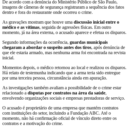
De acordo com a denúncia do Ministério Público de São Paulo,
imagens de câmeras de segurança registraram a sequência dos fatos
dentro e fora do restaurante onde ocorreu o crime.
As gravações mostram que houve uma
discussão inicial entre o
médico e as vítimas
, seguida de agressões físicas. Em outro
momento, já na área externa, o acusado aparece e efetua os disparos.
Segundo informações da ocorrência,
guardas municipais
chegaram a abordar o suspeito antes dos tiros
, após denúncia de
que ele estaria armado, mas nenhuma arma foi encontrada na revista
inicial.
Momentos depois, o médico retornou ao local e realizou os disparos.
Há relato de testemunha indicando que a arma teria sido entregue
por uma terceira pessoa, circunstância ainda em apuração.
As investigações também avaliam a possibilidade de o crime estar
relacionado a
disputas por contratos na área da saúde
,
envolvendo organizações sociais e empresas prestadoras de serviço.
O acusado é proprietário de uma empresa que mantém contratos
com instituições do setor, incluindo a Fundação ABC. Até o
momento, não há confirmação oficial de vínculo direto entre os
contratos e a motivação do crime.