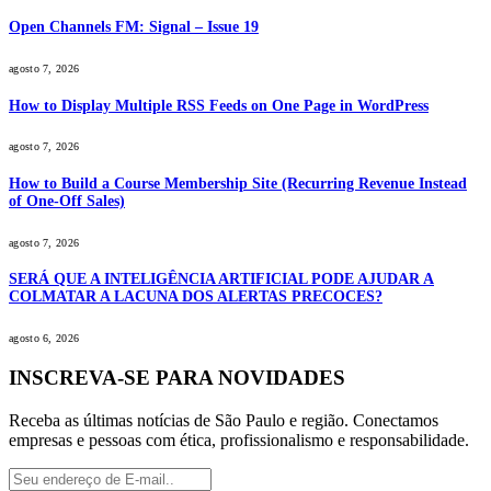
Open Channels FM: Signal – Issue 19
agosto 7, 2026
How to Display Multiple RSS Feeds on One Page in WordPress
agosto 7, 2026
How to Build a Course Membership Site (Recurring Revenue Instead
of One-Off Sales)
agosto 7, 2026
SERÁ QUE A INTELIGÊNCIA ARTIFICIAL PODE AJUDAR A
COLMATAR A LACUNA DOS ALERTAS PRECOCES?
agosto 6, 2026
INSCREVA-SE PARA NOVIDADES
Receba as últimas notícias de São Paulo e região. Conectamos
empresas e pessoas com ética, profissionalismo e responsabilidade.