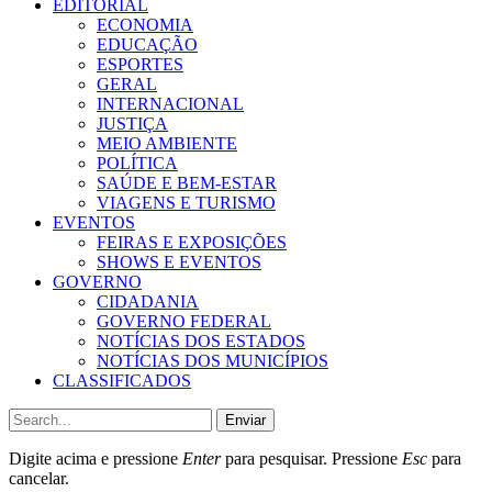
EDITORIAL
ECONOMIA
EDUCAÇÃO
ESPORTES
GERAL
INTERNACIONAL
JUSTIÇA
MEIO AMBIENTE
POLÍTICA
SAÚDE E BEM-ESTAR
VIAGENS E TURISMO
EVENTOS
FEIRAS E EXPOSIÇÕES
SHOWS E EVENTOS
GOVERNO
CIDADANIA
GOVERNO FEDERAL
NOTÍCIAS DOS ESTADOS
NOTÍCIAS DOS MUNICÍPIOS
CLASSIFICADOS
Enviar
Digite acima e pressione
Enter
para pesquisar. Pressione
Esc
para
cancelar.