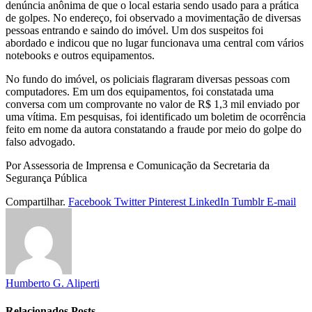
denúncia anônima de que o local estaria sendo usado para a prática
de golpes. No endereço, foi observado a movimentação de diversas
pessoas entrando e saindo do imóvel. Um dos suspeitos foi
abordado e indicou que no lugar funcionava uma central com vários
notebooks e outros equipamentos.
No fundo do imóvel, os policiais flagraram diversas pessoas com
computadores. Em um dos equipamentos, foi constatada uma
conversa com um comprovante no valor de R$ 1,3 mil enviado por
uma vítima. Em pesquisas, foi identificado um boletim de ocorrência
feito em nome da autora constatando a fraude por meio do golpe do
falso advogado.
Por Assessoria de Imprensa e Comunicação da Secretaria da
Segurança Pública
Compartilhar.
Facebook
Twitter
Pinterest
LinkedIn
Tumblr
E-mail
Humberto G. Aliperti
Relacionados
Posts