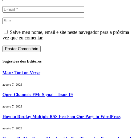
Salve meu nome, email e site neste navegador para a próxima
vez que eu comentar.
Sugestões dos Editores
Matt: Toni on Verge
agosto 7, 2026
Open Channels FM: Signal – Issue 19
agosto 7, 2026
How to Display Multiple RSS Feeds on One Page in WordPress
agosto 7, 2026