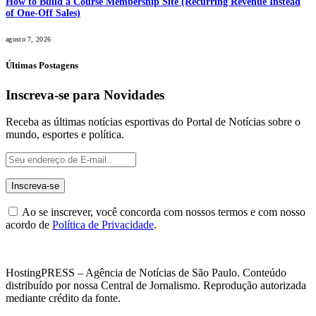
How to Build a Course Membership Site (Recurring Revenue Instead
of One-Off Sales)
agosto 7, 2026
Últimas Postagens
Inscreva-se para Novidades
Receba as últimas notícias esportivas do Portal de Notícias sobre o
mundo, esportes e política.
Ao se inscrever, você concorda com nossos termos e com nosso
acordo de
Política de Privacidade
.
HostingPRESS – Agência de Notícias de São Paulo. Conteúdo
distribuído por nossa Central de Jornalismo. Reprodução autorizada
mediante crédito da fonte.