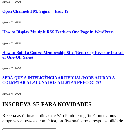
agosto 7, 2026
Open Channels FM: Signal – Issue 19
agosto 7, 2026
How to Display Multiple RSS Feeds on One Page in WordPress
agosto 7, 2026
How to Build a Course Membership Site (Recurring Revenue Instead
of One-Off Sales)
agosto 7, 2026
SERÁ QUE A INTELIGÊNCIA ARTIFICIAL PODE AJUDAR A
COLMATAR A LACUNA DOS ALERTAS PRECOCES?
agosto 6, 2026
INSCREVA-SE PARA NOVIDADES
Receba as últimas notícias de São Paulo e região. Conectamos
empresas e pessoas com ética, profissionalismo e responsabilidade.