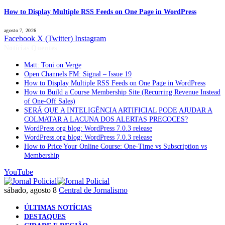
How to Display Multiple RSS Feeds on One Page in WordPress
agosto 7, 2026
Facebook
X (Twitter)
Instagram
Notícias Quentes
Matt: Toni on Verge
Open Channels FM: Signal – Issue 19
How to Display Multiple RSS Feeds on One Page in WordPress
How to Build a Course Membership Site (Recurring Revenue Instead
of One-Off Sales)
SERÁ QUE A INTELIGÊNCIA ARTIFICIAL PODE AJUDAR A
COLMATAR A LACUNA DOS ALERTAS PRECOCES?
WordPress.org blog: WordPress 7.0.3 release
WordPress.org blog: WordPress 7.0.3 release
How to Price Your Online Course: One-Time vs Subscription vs
Membership
YouTube
sábado, agosto 8
Central de Jornalismo
ÚLTIMAS NOTÍCIAS
DESTAQUES