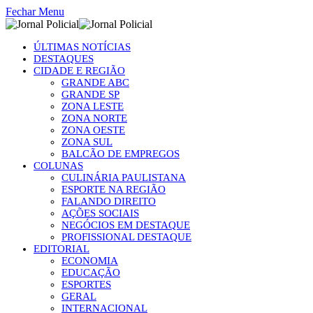
Fechar Menu
ÚLTIMAS NOTÍCIAS
DESTAQUES
CIDADE E REGIÃO
GRANDE ABC
GRANDE SP
ZONA LESTE
ZONA NORTE
ZONA OESTE
ZONA SUL
BALCÃO DE EMPREGOS
COLUNAS
CULINÁRIA PAULISTANA
ESPORTE NA REGIÃO
FALANDO DIREITO
AÇÕES SOCIAIS
NEGÓCIOS EM DESTAQUE
PROFISSIONAL DESTAQUE
EDITORIAL
ECONOMIA
EDUCAÇÃO
ESPORTES
GERAL
INTERNACIONAL