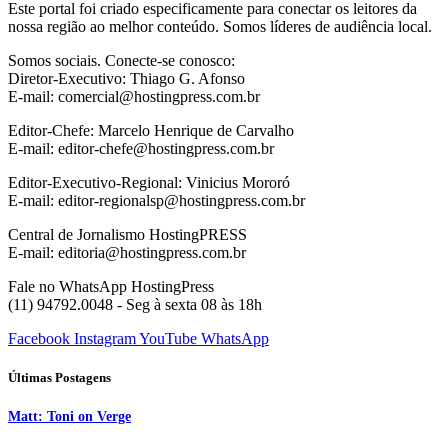
Este portal foi criado especificamente para conectar os leitores da
nossa região ao melhor conteúdo. Somos líderes de audiência local.
Somos sociais. Conecte-se conosco:
Diretor-Executivo: Thiago G. Afonso
E-mail: comercial@hostingpress.com.br
Editor-Chefe: Marcelo Henrique de Carvalho
E-mail: editor-chefe@hostingpress.com.br
Editor-Executivo-Regional: Vinicius Mororó
E-mail: editor-regionalsp@hostingpress.com.br
Central de Jornalismo HostingPRESS
E-mail: editoria@hostingpress.com.br
Fale no WhatsApp HostingPress
(11) 94792.0048 - Seg à sexta 08 às 18h
Facebook
Instagram
YouTube
WhatsApp
Últimas Postagens
Matt: Toni on Verge