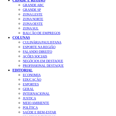
CIDADE E REGIÃO
GRANDE ABC
GRANDE SP
ZONA LESTE
ZONA NORTE
ZONA OESTE
ZONA SUL
BALCÃO DE EMPREGOS
COLUNAS
CULINÁRIA PAULISTANA
ESPORTE NA REGIÃO
FALANDO DIREITO
AÇÕES SOCIAIS
NEGÓCIOS EM DESTAQUE
PROFISSIONAL DESTAQUE
EDITORIAL
ECONOMIA
EDUCAÇÃO
ESPORTES
GERAL
INTERNACIONAL
JUSTIÇA
MEIO AMBIENTE
POLÍTICA
SAÚDE E BEM-ESTAR