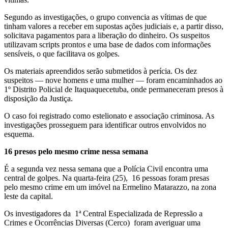
Segundo as investigações, o grupo convencia as vítimas de que
tinham valores a receber em supostas ações judiciais e, a partir disso,
solicitava pagamentos para a liberação do dinheiro. Os suspeitos
utilizavam scripts prontos e uma base de dados com informações
sensíveis, o que facilitava os golpes.
Os materiais apreendidos serão submetidos à perícia. Os dez
suspeitos — nove homens e uma mulher — foram encaminhados ao
1º Distrito Policial de Itaquaquecetuba, onde permaneceram presos à
disposição da Justiça.
O caso foi registrado como estelionato e associação criminosa. As
investigações prosseguem para identificar outros envolvidos no
esquema.
16 presos pelo mesmo crime nessa semana
É a segunda vez nessa semana que a Polícia Civil encontra uma
central de golpes. Na quarta-feira (25), 16 pessoas foram presas
pelo mesmo crime em um imóvel na Ermelino Matarazzo, na zona
leste da capital.
Os investigadores da 1ª Central Especializada de Repressão a
Crimes e Ocorrências Diversas (Cerco) foram averiguar uma