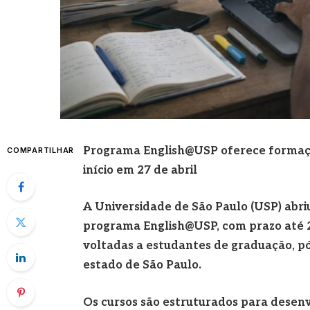
Programa English@USP oferece formação
COMPARTILHAR
início em 27 de abril
A Universidade de São Paulo (USP) abriu
programa English@USP, com prazo até 22 
voltadas a estudantes de graduação, pó
estado de São Paulo.
Os cursos são estruturados para desenv