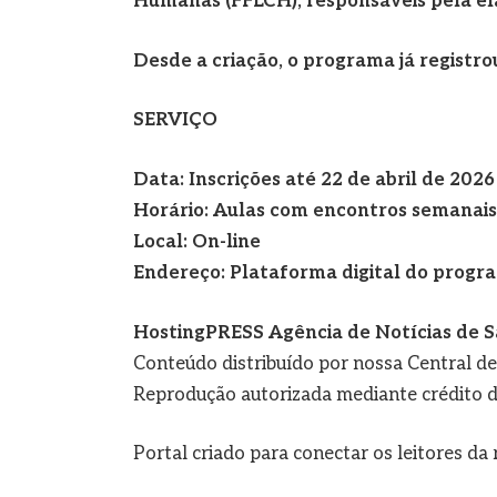
Humanas (FFLCH), responsáveis pela el
Desde a criação, o programa já registro
SERVIÇO
Data: Inscrições até 22 de abril de 2026
Horário: Aulas com encontros semanais
Local: On-line
Endereço: Plataforma digital do progr
HostingPRESS Agência de Notícias de S
Conteúdo distribuído por nossa Central d
Reprodução autorizada mediante crédito d
Portal criado para conectar os leitores d