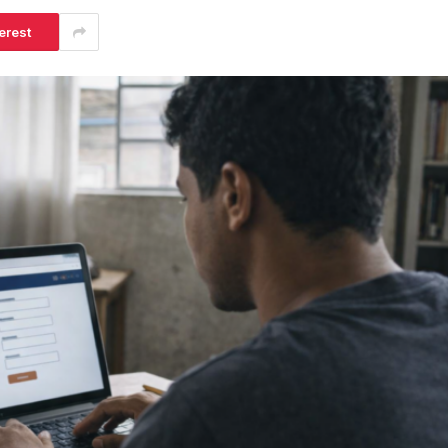
erest