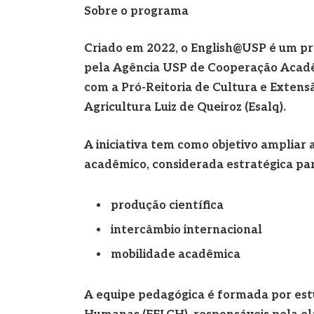
Sobre o programa
Criado em 2022, o English@USP é um p
pela Agência USP de Cooperação Acadêm
com a Pró-Reitoria de Cultura e Extensã
Agricultura Luiz de Queiroz (Esalq).
A iniciativa tem como objetivo ampliar
acadêmico, considerada estratégica par
produção científica
intercâmbio internacional
mobilidade acadêmica
A equipe pedagógica é formada por estu