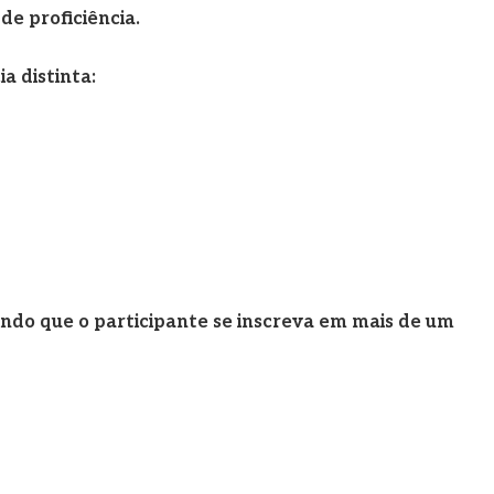
de proficiência.
 distinta:
ndo que o participante se inscreva em mais de um