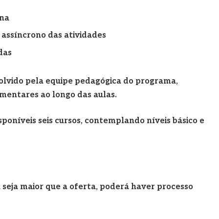
ana
assíncrono das atividades
das
volvido pela equipe pedagógica do programa,
mentares ao longo das aulas.
poníveis seis cursos, contemplando níveis básico e
a seja maior que a oferta, poderá haver processo