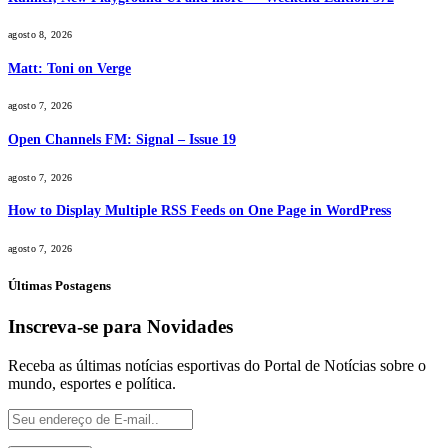
agosto 8, 2026
Matt: Toni on Verge
agosto 7, 2026
Open Channels FM: Signal – Issue 19
agosto 7, 2026
How to Display Multiple RSS Feeds on One Page in WordPress
agosto 7, 2026
Últimas Postagens
Inscreva-se para Novidades
Receba as últimas notícias esportivas do Portal de Notícias sobre o
mundo, esportes e política.