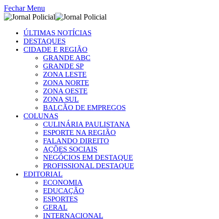
Fechar Menu
ÚLTIMAS NOTÍCIAS
DESTAQUES
CIDADE E REGIÃO
GRANDE ABC
GRANDE SP
ZONA LESTE
ZONA NORTE
ZONA OESTE
ZONA SUL
BALCÃO DE EMPREGOS
COLUNAS
CULINÁRIA PAULISTANA
ESPORTE NA REGIÃO
FALANDO DIREITO
AÇÕES SOCIAIS
NEGÓCIOS EM DESTAQUE
PROFISSIONAL DESTAQUE
EDITORIAL
ECONOMIA
EDUCAÇÃO
ESPORTES
GERAL
INTERNACIONAL