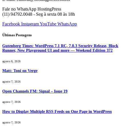
Fale no WhatsApp HostingPress
(11) 94792.0048 - Seg à sexta 08 às 18h
Facebook
Instagram
YouTube
WhatsApp
Últimas Postagens
Gutenberg Times: WordPress 7.1 RC, 7.0.3 Security Release, Block
Runner, New Playground UI and more — Weekend Edition 372
agosto 8, 2026
Matt: Toni on Verge
agosto 7, 2026
Open Channels FM: Signal – Issue 19
agosto 7, 2026
How to Display Multiple RSS Feeds on One Page in WordPress
agosto 7, 2026