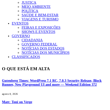
JUSTIÇA
MEIO AMBIENTE
POLÍTICA
SAÚDE E BEM-ESTAR
VIAGENS E TURISMO
EVENTOS
FEIRAS E EXPOSIÇÕES
SHOWS E EVENTOS
GOVERNO
CIDADANIA
GOVERNO FEDERAL
NOTÍCIAS DOS ESTADOS
NOTÍCIAS DOS MUNICÍPIOS
CLASSIFICADOS
O QUE ESTÁ EM ALTA
Gutenberg Times: WordPress 7.1 RC, 7.0.3 Security Release, Block
Runner, New Playground UI and more — Weekend Edition 372
agosto 8, 2026
Matt: Toni on Verge