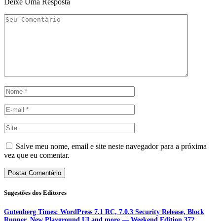
Deixe Uma Resposta
Salve meu nome, email e site neste navegador para a próxima
vez que eu comentar.
Sugestões dos Editores
Gutenberg Times: WordPress 7.1 RC, 7.0.3 Security Release, Block
Runner, New Playground UI and more — Weekend Edition 372