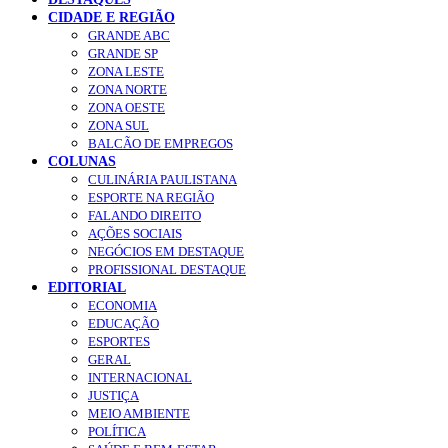
CIDADE E REGIÃO
GRANDE ABC
GRANDE SP
ZONA LESTE
ZONA NORTE
ZONA OESTE
ZONA SUL
BALCÃO DE EMPREGOS
COLUNAS
CULINÁRIA PAULISTANA
ESPORTE NA REGIÃO
FALANDO DIREITO
AÇÕES SOCIAIS
NEGÓCIOS EM DESTAQUE
PROFISSIONAL DESTAQUE
EDITORIAL
ECONOMIA
EDUCAÇÃO
ESPORTES
GERAL
INTERNACIONAL
JUSTIÇA
MEIO AMBIENTE
POLÍTICA