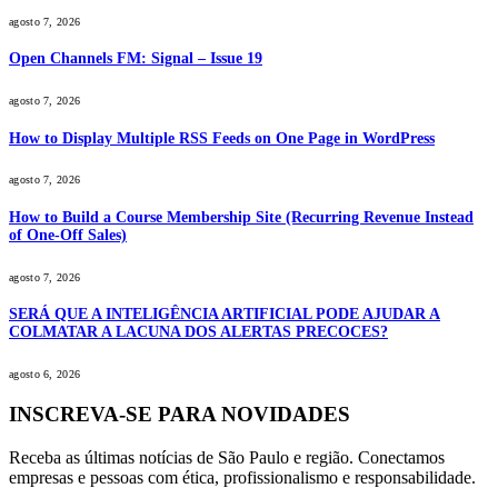
agosto 7, 2026
Open Channels FM: Signal – Issue 19
agosto 7, 2026
How to Display Multiple RSS Feeds on One Page in WordPress
agosto 7, 2026
How to Build a Course Membership Site (Recurring Revenue Instead
of One-Off Sales)
agosto 7, 2026
SERÁ QUE A INTELIGÊNCIA ARTIFICIAL PODE AJUDAR A
COLMATAR A LACUNA DOS ALERTAS PRECOCES?
agosto 6, 2026
INSCREVA-SE PARA NOVIDADES
Receba as últimas notícias de São Paulo e região. Conectamos
empresas e pessoas com ética, profissionalismo e responsabilidade.