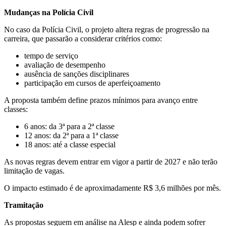
Mudanças na Polícia Civil
No caso da Polícia Civil, o projeto altera regras de progressão na
carreira, que passarão a considerar critérios como:
tempo de serviço
avaliação de desempenho
ausência de sanções disciplinares
participação em cursos de aperfeiçoamento
A proposta também define prazos mínimos para avanço entre
classes:
6 anos: da 3ª para a 2ª classe
12 anos: da 2ª para a 1ª classe
18 anos: até a classe especial
As novas regras devem entrar em vigor a partir de 2027 e não terão
limitação de vagas.
O impacto estimado é de aproximadamente R$ 3,6 milhões por mês.
Tramitação
As propostas seguem em análise na Alesp e ainda podem sofrer