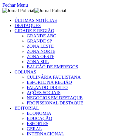
Fechar Menu
ÚLTIMAS NOTÍCIAS
DESTAQUES
CIDADE E REGIÃO
GRANDE ABC
GRANDE SP
ZONA LESTE
ZONA NORTE
ZONA OESTE
ZONA SUL
BALCÃO DE EMPREGOS
COLUNAS
CULINÁRIA PAULISTANA
ESPORTE NA REGIÃO
FALANDO DIREITO
AÇÕES SOCIAIS
NEGÓCIOS EM DESTAQUE
PROFISSIONAL DESTAQUE
EDITORIAL
ECONOMIA
EDUCAÇÃO
ESPORTES
GERAL
INTERNACIONAL