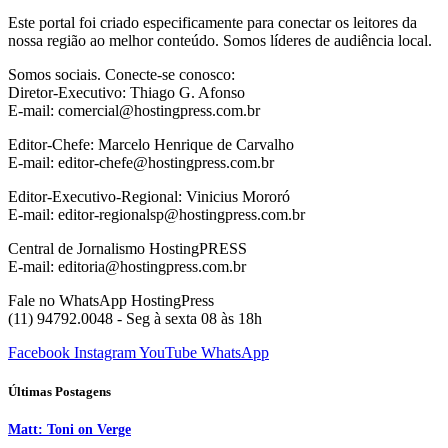
Este portal foi criado especificamente para conectar os leitores da
nossa região ao melhor conteúdo. Somos líderes de audiência local.
Somos sociais. Conecte-se conosco:
Diretor-Executivo: Thiago G. Afonso
E-mail: comercial@hostingpress.com.br
Editor-Chefe: Marcelo Henrique de Carvalho
E-mail: editor-chefe@hostingpress.com.br
Editor-Executivo-Regional: Vinicius Mororó
E-mail: editor-regionalsp@hostingpress.com.br
Central de Jornalismo HostingPRESS
E-mail: editoria@hostingpress.com.br
Fale no WhatsApp HostingPress
(11) 94792.0048 - Seg à sexta 08 às 18h
Facebook
Instagram
YouTube
WhatsApp
Últimas Postagens
Matt: Toni on Verge