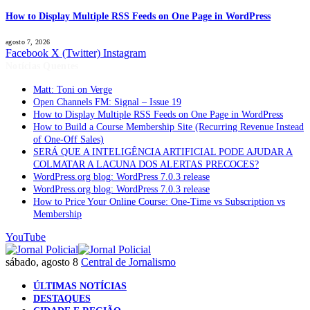
How to Display Multiple RSS Feeds on One Page in WordPress
agosto 7, 2026
Facebook
X (Twitter)
Instagram
Notícias Quentes
Matt: Toni on Verge
Open Channels FM: Signal – Issue 19
How to Display Multiple RSS Feeds on One Page in WordPress
How to Build a Course Membership Site (Recurring Revenue Instead
of One-Off Sales)
SERÁ QUE A INTELIGÊNCIA ARTIFICIAL PODE AJUDAR A
COLMATAR A LACUNA DOS ALERTAS PRECOCES?
WordPress.org blog: WordPress 7.0.3 release
WordPress.org blog: WordPress 7.0.3 release
How to Price Your Online Course: One-Time vs Subscription vs
Membership
YouTube
sábado, agosto 8
Central de Jornalismo
ÚLTIMAS NOTÍCIAS
DESTAQUES