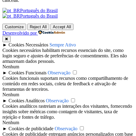
cancelar.
Português do Brasil
Português do Brasil
Customize
Reject All
Accept All
Desenvolvido por
✖
►
Cookies Necessários
Sempre Ativo
Cookies necessários habilitam recursos essenciais do site, como
login seguro e ajustes de preferências de consentimento. Eles não
armazenam dados pessoais.
Nenhum
►
Cookies Funcionais
Observação
Cookies funcionais suportam recursos como compartilhamento de
conteúdo em redes sociais, coleta de feedback e ativação de
ferramentas de terceiros.
Nenhum
►
Cookies Analíticos
Observação
Cookies analíticos rastreiam as interações dos visitantes, fornecendo
insights sobre métricas como contagem de visitantes, taxa de
rejeição e fontes de tráfego.
Nenhum
►
Cookies de publicidade
Observação
Cookies de publicidade entregam anúncios personalizados com base