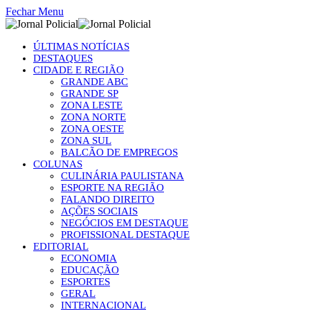
Fechar Menu
ÚLTIMAS NOTÍCIAS
DESTAQUES
CIDADE E REGIÃO
GRANDE ABC
GRANDE SP
ZONA LESTE
ZONA NORTE
ZONA OESTE
ZONA SUL
BALCÃO DE EMPREGOS
COLUNAS
CULINÁRIA PAULISTANA
ESPORTE NA REGIÃO
FALANDO DIREITO
AÇÕES SOCIAIS
NEGÓCIOS EM DESTAQUE
PROFISSIONAL DESTAQUE
EDITORIAL
ECONOMIA
EDUCAÇÃO
ESPORTES
GERAL
INTERNACIONAL