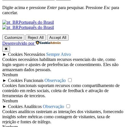
Digite acima e pressione
Enter
para pesquisar. Pressione
Esc
para
cancelar.
Português do Brasil
Português do Brasil
Customize
Reject All
Accept All
Desenvolvido por
✖
►
Cookies Necessários
Sempre Ativo
Cookies necessários habilitam recursos essenciais do site, como
login seguro e ajustes de preferências de consentimento. Eles não
armazenam dados pessoais.
Nenhum
►
Cookies Funcionais
Observação
Cookies funcionais suportam recursos como compartilhamento de
conteúdo em redes sociais, coleta de feedback e ativação de
ferramentas de terceiros.
Nenhum
►
Cookies Analíticos
Observação
Cookies analíticos rastreiam as interações dos visitantes, fornecendo
insights sobre métricas como contagem de visitantes, taxa de
rejeição e fontes de tráfego.
Nenhum