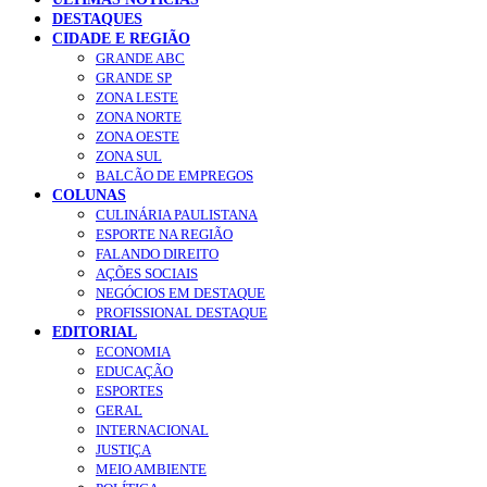
DESTAQUES
CIDADE E REGIÃO
GRANDE ABC
GRANDE SP
ZONA LESTE
ZONA NORTE
ZONA OESTE
ZONA SUL
BALCÃO DE EMPREGOS
COLUNAS
CULINÁRIA PAULISTANA
ESPORTE NA REGIÃO
FALANDO DIREITO
AÇÕES SOCIAIS
NEGÓCIOS EM DESTAQUE
PROFISSIONAL DESTAQUE
EDITORIAL
ECONOMIA
EDUCAÇÃO
ESPORTES
GERAL
INTERNACIONAL
JUSTIÇA
MEIO AMBIENTE