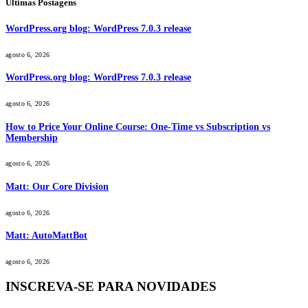
Últimas Postagens
WordPress.org blog: WordPress 7.0.3 release
agosto 6, 2026
WordPress.org blog: WordPress 7.0.3 release
agosto 6, 2026
How to Price Your Online Course: One-Time vs Subscription vs
Membership
agosto 6, 2026
Matt: Our Core Division
agosto 6, 2026
Matt: AutoMattBot
agosto 6, 2026
INSCREVA-SE PARA NOVIDADES