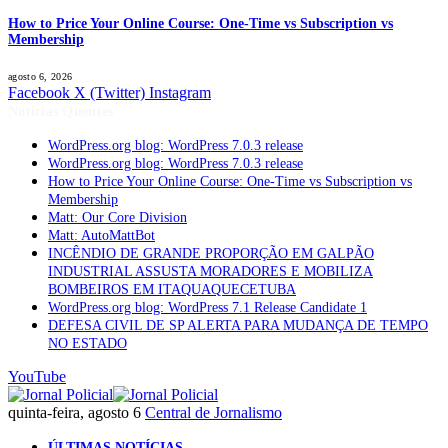
How to Price Your Online Course: One-Time vs Subscription vs
Membership
agosto 6, 2026
Facebook
X (Twitter)
Instagram
Notícias Quentes
WordPress.org blog: WordPress 7.0.3 release
WordPress.org blog: WordPress 7.0.3 release
How to Price Your Online Course: One-Time vs Subscription vs
Membership
Matt: Our Core Division
Matt: AutoMattBot
INCÊNDIO DE GRANDE PROPORÇÃO EM GALPÃO
INDUSTRIAL ASSUSTA MORADORES E MOBILIZA
BOMBEIROS EM ITAQUAQUECETUBA
WordPress.org blog: WordPress 7.1 Release Candidate 1
DEFESA CIVIL DE SP ALERTA PARA MUDANÇA DE TEMPO
NO ESTADO
YouTube
quinta-feira, agosto 6
Central de Jornalismo
ÚLTIMAS NOTÍCIAS