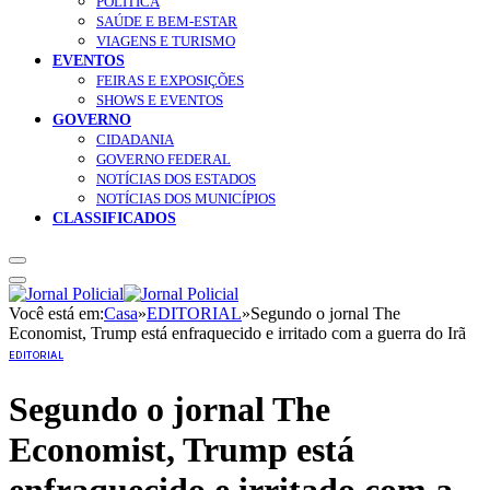
POLÍTICA
SAÚDE E BEM-ESTAR
VIAGENS E TURISMO
EVENTOS
FEIRAS E EXPOSIÇÕES
SHOWS E EVENTOS
GOVERNO
CIDADANIA
GOVERNO FEDERAL
NOTÍCIAS DOS ESTADOS
NOTÍCIAS DOS MUNICÍPIOS
CLASSIFICADOS
Você está em:
Casa
»
EDITORIAL
»
Segundo o jornal The
Economist, Trump está enfraquecido e irritado com a guerra do Irã
EDITORIAL
Segundo o jornal The
Economist, Trump está
enfraquecido e irritado com a