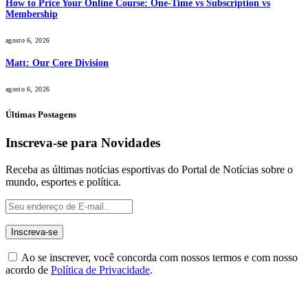
How to Price Your Online Course: One-Time vs Subscription vs
Membership
agosto 6, 2026
Matt: Our Core Division
agosto 6, 2026
Últimas Postagens
Inscreva-se para Novidades
Receba as últimas notícias esportivas do Portal de Notícias sobre o
mundo, esportes e política.
Ao se inscrever, você concorda com nossos termos e com nosso
acordo de
Política de Privacidade
.