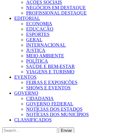
AÇÕES SOCIAIS
NEGÓCIOS EM DESTAQUE
PROFISSIONAL DESTAQUE
EDITORIAL
ECONOMIA
EDUCAÇÃO
ESPORTES
GERAL
INTERNACIONAL
JUSTIÇA
MEIO AMBIENTE
POLÍTICA
SAÚDE E BEM-ESTAR
VIAGENS E TURISMO
EVENTOS
FEIRAS E EXPOSIÇÕES
SHOWS E EVENTOS
GOVERNO
CIDADANIA
GOVERNO FEDERAL
NOTÍCIAS DOS ESTADOS
NOTÍCIAS DOS MUNICÍPIOS
CLASSIFICADOS
Enviar