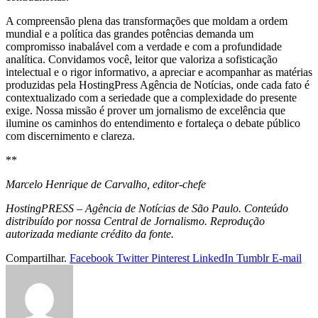
A compreensão plena das transformações que moldam a ordem
mundial e a política das grandes potências demanda um
compromisso inabalável com a verdade e com a profundidade
analítica. Convidamos você, leitor que valoriza a sofisticação
intelectual e o rigor informativo, a apreciar e acompanhar as matérias
produzidas pela HostingPress Agência de Notícias, onde cada fato é
contextualizado com a seriedade que a complexidade do presente
exige. Nossa missão é prover um jornalismo de excelência que
ilumine os caminhos do entendimento e fortaleça o debate público
com discernimento e clareza.
**
Marcelo Henrique de Carvalho, editor-chefe
HostingPRESS – Agência de Notícias de São Paulo. Conteúdo
distribuído por nossa Central de Jornalismo. Reprodução
autorizada mediante crédito da fonte.
Compartilhar.
Facebook
Twitter
Pinterest
LinkedIn
Tumblr
E-mail