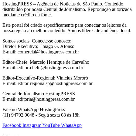
HostingPRESS – Agência de Notícias de São Paulo. Conteúdo
distribuído por nossa Central de Jornalismo. Reprodução autorizada
mediante crédito da fonte.
Este portal foi criado especificamente para conectar os leitores da
nossa região ao melhor conteúdo. Somos líderes de audiência local.
Somos sociais. Conecte-se conosco:
Diretor-Executivo: Thiago G. Afonso
E-mail: comercial@hostingpress.com.br
Editor-Chefe: Marcelo Henrique de Carvalho
E-mail: editor-chefe@hostingpress.com.br
Editor-Executivo-Regional: Vinicius Mororó
E-mail: editor-regionalsp@hostingpress.com.br
Central de Jornalismo HostingPRESS
E-mail: editoria@hostingpress.com.br
Fale no WhatsApp HostingPress
(11) 94792.0048 - Seg à sexta 08 às 18h
Facebook
Instagram
YouTube
WhatsApp