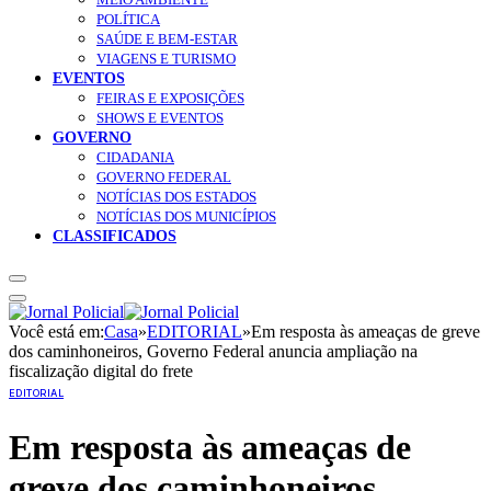
POLÍTICA
SAÚDE E BEM-ESTAR
VIAGENS E TURISMO
EVENTOS
FEIRAS E EXPOSIÇÕES
SHOWS E EVENTOS
GOVERNO
CIDADANIA
GOVERNO FEDERAL
NOTÍCIAS DOS ESTADOS
NOTÍCIAS DOS MUNICÍPIOS
CLASSIFICADOS
Você está em:
Casa
»
EDITORIAL
»
Em resposta às ameaças de greve
dos caminhoneiros, Governo Federal anuncia ampliação na
fiscalização digital do frete
EDITORIAL
Em resposta às ameaças de
greve dos caminhoneiros,