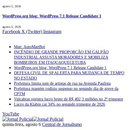
agosto 5, 2026
WordPress.org blog: WordPress 7.1 Release Candidate 1
agosto 5, 2026
Facebook
X (Twitter)
Instagram
Notícias Quentes
Matt: AutoMattBot
INCÊNDIO DE GRANDE PROPORÇÃO EM GALPÃO
INDUSTRIAL ASSUSTA MORADORES E MOBILIZA
BOMBEIROS EM ITAQUAQUECETUBA
WordPress.org blog: WordPress 7.1 Release Candidate 1
DEFESA CIVIL DE SP ALERTA PARA MUDANÇA DE TEMPO
NO ESTADO
Prefeitura limita som de artistas de rua na Avenida Paulista
Prefeitura mantém rodízio suspenso no segundo dia de greve da
CPTM
Vulcabras registra lucro bruto de R$ 402,3 milhões no 2º trimestre
Lucro da Klabin cai 34% no segundo trimestre de 2026
YouTube
quinta-feira, agosto 6
Central de Jornalismo