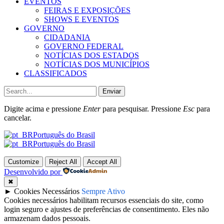
EVENTOS
FEIRAS E EXPOSIÇÕES
SHOWS E EVENTOS
GOVERNO
CIDADANIA
GOVERNO FEDERAL
NOTÍCIAS DOS ESTADOS
NOTÍCIAS DOS MUNICÍPIOS
CLASSIFICADOS
Enviar
Digite acima e pressione
Enter
para pesquisar. Pressione
Esc
para
cancelar.
Português do Brasil
Português do Brasil
Customize
Reject All
Accept All
Desenvolvido por
✖
►
Cookies Necessários
Sempre Ativo
Cookies necessários habilitam recursos essenciais do site, como
login seguro e ajustes de preferências de consentimento. Eles não
armazenam dados pessoais.