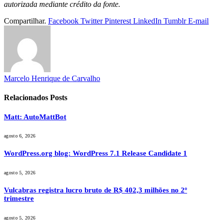
autorizada mediante crédito da fonte.
Compartilhar.
Facebook
Twitter
Pinterest
LinkedIn
Tumblr
E-mail
Marcelo Henrique de Carvalho
Relacionados
Posts
Matt: AutoMattBot
agosto 6, 2026
WordPress.org blog: WordPress 7.1 Release Candidate 1
agosto 5, 2026
Vulcabras registra lucro bruto de R$ 402,3 milhões no 2º
trimestre
agosto 5, 2026