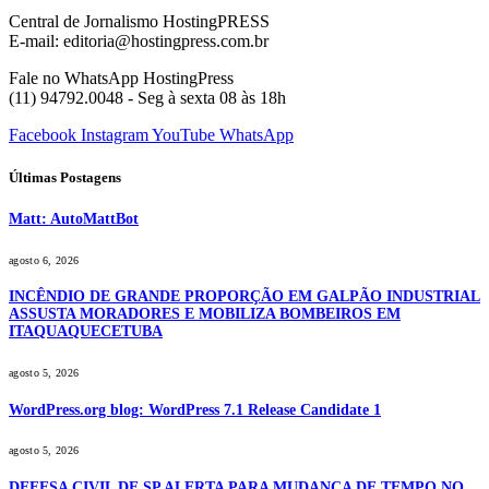
Central de Jornalismo HostingPRESS
E-mail: editoria@hostingpress.com.br
Fale no WhatsApp HostingPress
(11) 94792.0048 - Seg à sexta 08 às 18h
Facebook
Instagram
YouTube
WhatsApp
Últimas Postagens
Matt: AutoMattBot
agosto 6, 2026
INCÊNDIO DE GRANDE PROPORÇÃO EM GALPÃO INDUSTRIAL
ASSUSTA MORADORES E MOBILIZA BOMBEIROS EM
ITAQUAQUECETUBA
agosto 5, 2026
WordPress.org blog: WordPress 7.1 Release Candidate 1
agosto 5, 2026
DEFESA CIVIL DE SP ALERTA PARA MUDANÇA DE TEMPO NO