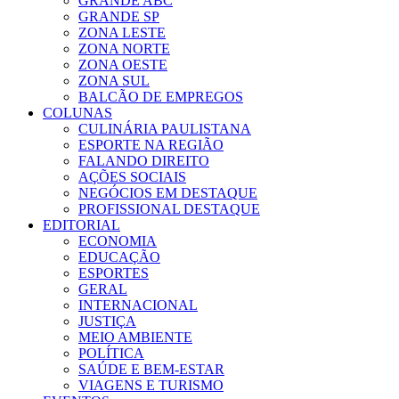
GRANDE ABC
GRANDE SP
ZONA LESTE
ZONA NORTE
ZONA OESTE
ZONA SUL
BALCÃO DE EMPREGOS
COLUNAS
CULINÁRIA PAULISTANA
ESPORTE NA REGIÃO
FALANDO DIREITO
AÇÕES SOCIAIS
NEGÓCIOS EM DESTAQUE
PROFISSIONAL DESTAQUE
EDITORIAL
ECONOMIA
EDUCAÇÃO
ESPORTES
GERAL
INTERNACIONAL
JUSTIÇA
MEIO AMBIENTE
POLÍTICA
SAÚDE E BEM-ESTAR
VIAGENS E TURISMO