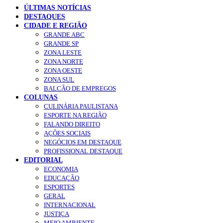
ÚLTIMAS NOTÍCIAS
DESTAQUES
CIDADE E REGIÃO
GRANDE ABC
GRANDE SP
ZONA LESTE
ZONA NORTE
ZONA OESTE
ZONA SUL
BALCÃO DE EMPREGOS
COLUNAS
CULINÁRIA PAULISTANA
ESPORTE NA REGIÃO
FALANDO DIREITO
AÇÕES SOCIAIS
NEGÓCIOS EM DESTAQUE
PROFISSIONAL DESTAQUE
EDITORIAL
ECONOMIA
EDUCAÇÃO
ESPORTES
GERAL
INTERNACIONAL
JUSTIÇA
MEIO AMBIENTE