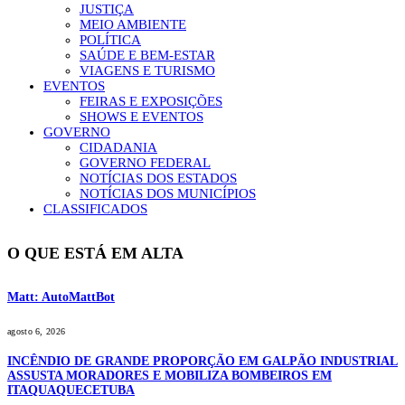
JUSTIÇA
MEIO AMBIENTE
POLÍTICA
SAÚDE E BEM-ESTAR
VIAGENS E TURISMO
EVENTOS
FEIRAS E EXPOSIÇÕES
SHOWS E EVENTOS
GOVERNO
CIDADANIA
GOVERNO FEDERAL
NOTÍCIAS DOS ESTADOS
NOTÍCIAS DOS MUNICÍPIOS
CLASSIFICADOS
O QUE ESTÁ EM ALTA
Matt: AutoMattBot
agosto 6, 2026
INCÊNDIO DE GRANDE PROPORÇÃO EM GALPÃO INDUSTRIAL
ASSUSTA MORADORES E MOBILIZA BOMBEIROS EM
ITAQUAQUECETUBA