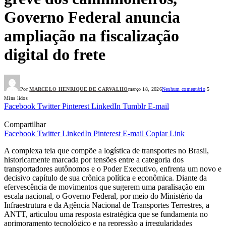
Governo Federal anuncia
ampliação na fiscalização
digital do frete
Por
MARCELO HENRIQUE DE CARVALHO
março 18, 2026
Nenhum comentário
5
Mins lidos
Facebook
Twitter
Pinterest
LinkedIn
Tumblr
E-mail
Compartilhar
Facebook
Twitter
LinkedIn
Pinterest
E-mail
Copiar Link
A complexa teia que compõe a logística de transportes no Brasil,
historicamente marcada por tensões entre a categoria dos
transportadores autônomos e o Poder Executivo, enfrenta um novo e
decisivo capítulo de sua crônica política e econômica. Diante da
efervescência de movimentos que sugerem uma paralisação em
escala nacional, o Governo Federal, por meio do Ministério da
Infraestrutura e da Agência Nacional de Transportes Terrestres, a
ANTT, articulou uma resposta estratégica que se fundamenta no
aprimoramento tecnológico e na repressão a irregularidades