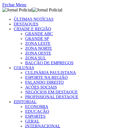
Fechar Menu
ÚLTIMAS NOTÍCIAS
DESTAQUES
CIDADE E REGIÃO
GRANDE ABC
GRANDE SP
ZONA LESTE
ZONA NORTE
ZONA OESTE
ZONA SUL
BALCÃO DE EMPREGOS
COLUNAS
CULINÁRIA PAULISTANA
ESPORTE NA REGIÃO
FALANDO DIREITO
AÇÕES SOCIAIS
NEGÓCIOS EM DESTAQUE
PROFISSIONAL DESTAQUE
EDITORIAL
ECONOMIA
EDUCAÇÃO
ESPORTES
GERAL
INTERNACIONAL