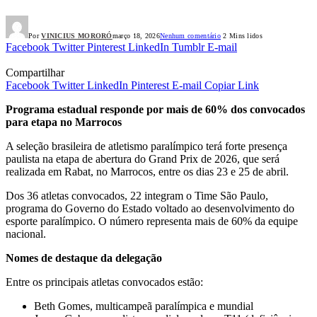
Por
VINICIUS MORORÓ
março 18, 2026
Nenhum comentário
2 Mins lidos
Facebook
Twitter
Pinterest
LinkedIn
Tumblr
E-mail
Compartilhar
Facebook
Twitter
LinkedIn
Pinterest
E-mail
Copiar Link
Programa estadual responde por mais de 60% dos convocados
para etapa no Marrocos
A seleção brasileira de atletismo paralímpico terá forte presença
paulista na etapa de abertura do Grand Prix de 2026, que será
realizada em Rabat, no Marrocos, entre os dias 23 e 25 de abril.
Dos 36 atletas convocados, 22 integram o Time São Paulo,
programa do Governo do Estado voltado ao desenvolvimento do
esporte paralímpico. O número representa mais de 60% da equipe
nacional.
Nomes de destaque da delegação
Entre os principais atletas convocados estão:
Beth Gomes, multicampeã paralímpica e mundial