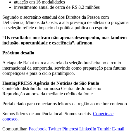
atuação em 16 modalidades
investimento anual de cerca de R$ 8,2 milhões
Segundo o secretário estadual dos Direitos da Pessoa com
Deficiência, Marcos da Costa, a alta presença de atletas do programa
na seleção reflete o impacto da política pública no esporte.
“Os resultados mostram não apenas desempenho, mas também
inclusão, oportunidade e excelência”, afirmou.
Próximo desafio
A etapa de Rabat marca a estreia da seleção brasileira no circuito
internacional da temporada, servindo como preparação para futuras
competições e para o ciclo paralímpico.
HostingPRESS Agência de Notícias de São Paulo
Conteúdo distribuído por nossa Central de Jornalismo
Reprodução autorizada mediante crédito da fonte
Portal criado para conectar os leitores da região ao melhor conteúdo
Somos líderes de audiência local. Somos sociais.
Conecte-se
conosco
.
Compartilhar.
Facebook
Twitter
Pinterest
LinkedIn
Tumblr
E-mail