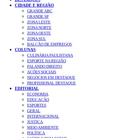
CIDADE E REGIÃO
GRANDE ABC
GRANDE SP
ZONA LESTE
ZONA NORTE
ZONA OESTE
ZONA SUL
BALCÃO DE EMPREGOS
COLUNAS
CULINÁRIA PAULISTANA
ESPORTE NA REGIÃO
FALANDO DIREITO
AÇÕES SOCIAIS
NEGÓCIOS EM DESTAQUE
PROFISSIONAL DESTAQUE
EDITORIAL
ECONOMIA
EDUCAÇÃO
ESPORTES
GERAL
INTERNACIONAL
JUSTIÇA
MEIO AMBIENTE
POLÍTICA