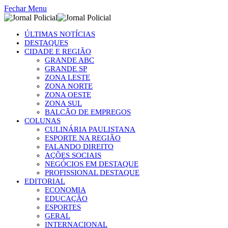
Fechar Menu
ÚLTIMAS NOTÍCIAS
DESTAQUES
CIDADE E REGIÃO
GRANDE ABC
GRANDE SP
ZONA LESTE
ZONA NORTE
ZONA OESTE
ZONA SUL
BALCÃO DE EMPREGOS
COLUNAS
CULINÁRIA PAULISTANA
ESPORTE NA REGIÃO
FALANDO DIREITO
AÇÕES SOCIAIS
NEGÓCIOS EM DESTAQUE
PROFISSIONAL DESTAQUE
EDITORIAL
ECONOMIA
EDUCAÇÃO
ESPORTES
GERAL
INTERNACIONAL