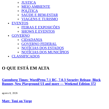
JUSTIÇA
MEIO AMBIENTE
POLÍTICA
SAÚDE E BEM-ESTAR
VIAGENS E TURISMO
EVENTOS
FEIRAS E EXPOSIÇÕES
SHOWS E EVENTOS
GOVERNO
CIDADANIA
GOVERNO FEDERAL
NOTÍCIAS DOS ESTADOS
NOTÍCIAS DOS MUNICÍPIOS
CLASSIFICADOS
O QUE ESTÁ EM ALTA
Gutenberg Times: WordPress 7.1 RC, 7.0.3 Security Release, Block
Runner, New Playground UI and more — Weekend Edition 372
agosto 8, 2026
Matt: Toni on Verge