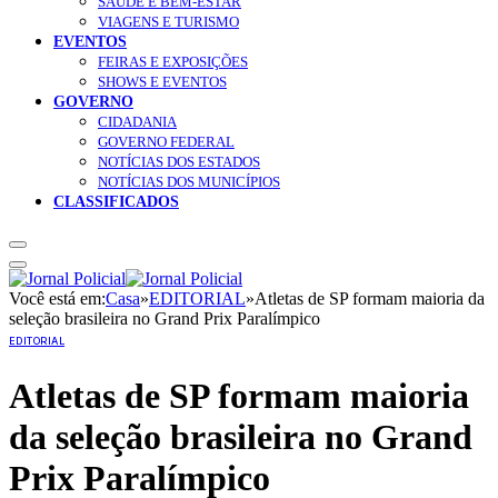
SAÚDE E BEM-ESTAR
VIAGENS E TURISMO
EVENTOS
FEIRAS E EXPOSIÇÕES
SHOWS E EVENTOS
GOVERNO
CIDADANIA
GOVERNO FEDERAL
NOTÍCIAS DOS ESTADOS
NOTÍCIAS DOS MUNICÍPIOS
CLASSIFICADOS
Você está em:
Casa
»
EDITORIAL
»
Atletas de SP formam maioria da
seleção brasileira no Grand Prix Paralímpico
EDITORIAL
Atletas de SP formam maioria
da seleção brasileira no Grand
Prix Paralímpico