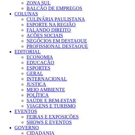
ZONA SUL
BALCÃO DE EMPREGOS
COLUNAS
CULINÁRIA PAULISTANA
ESPORTE NA REGIÃO
FALANDO DIREITO
AÇÕES SOCIAIS
NEGÓCIOS EM DESTAQUE
PROFISSIONAL DESTAQUE
EDITORIAL
ECONOMIA
EDUCAÇÃO
ESPORTES
GERAL
INTERNACIONAL
JUSTIÇA
MEIO AMBIENTE
POLÍTICA
SAÚDE E BEM-ESTAR
VIAGENS E TURISMO
EVENTOS
FEIRAS E EXPOSIÇÕES
SHOWS E EVENTOS
GOVERNO
CIDADANIA