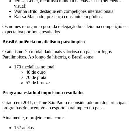
Jerusa Geber, recordista mundial na classe T11 (deficiência
visual)
Wanna Brito, destaque em competições internacionais
Raissa Machado, presença constante em pódios
Os nomes reforçam o peso da delegação brasileira na competição e a
expectativa por bons resultados.
Brasil é potência no atletismo paralímpico
O atletismo é a modalidade mais vitoriosa do país em Jogos
Paralímpicos. Ao longo da história, o Brasil soma:
170 medalhas no total
48 de ouro
70 de prata
52 de bronze
Programa estadual impulsiona resultados
Criado em 2011, o Time São Paulo é considerado um dos principais
programas de incentivo ao esporte paralímpico no país.
Atualmente, o projeto conta com:
157 atletas