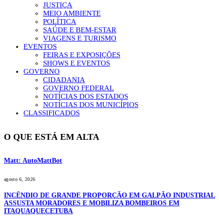
JUSTIÇA
MEIO AMBIENTE
POLÍTICA
SAÚDE E BEM-ESTAR
VIAGENS E TURISMO
EVENTOS
FEIRAS E EXPOSIÇÕES
SHOWS E EVENTOS
GOVERNO
CIDADANIA
GOVERNO FEDERAL
NOTÍCIAS DOS ESTADOS
NOTÍCIAS DOS MUNICÍPIOS
CLASSIFICADOS
O QUE ESTÁ EM ALTA
Matt: AutoMattBot
agosto 6, 2026
INCÊNDIO DE GRANDE PROPORÇÃO EM GALPÃO INDUSTRIAL
ASSUSTA MORADORES E MOBILIZA BOMBEIROS EM
ITAQUAQUECETUBA