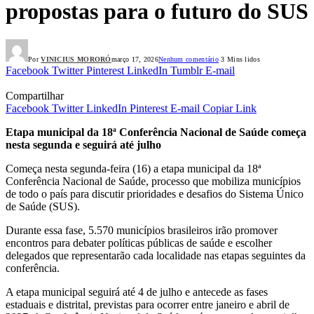
propostas para o futuro do SUS
Por
VINICIUS MORORÓ
março 17, 2026
Nenhum comentário
3 Mins lidos
Facebook
Twitter
Pinterest
LinkedIn
Tumblr
E-mail
Compartilhar
Facebook
Twitter
LinkedIn
Pinterest
E-mail
Copiar Link
Etapa municipal da 18ª Conferência Nacional de Saúde começa
nesta segunda e seguirá até julho
Começa nesta segunda-feira (16) a etapa municipal da 18ª
Conferência Nacional de Saúde, processo que mobiliza municípios
de todo o país para discutir prioridades e desafios do Sistema Único
de Saúde (SUS).
Durante essa fase, 5.570 municípios brasileiros irão promover
encontros para debater políticas públicas de saúde e escolher
delegados que representarão cada localidade nas etapas seguintes da
conferência.
A etapa municipal seguirá até 4 de julho e antecede as fases
estaduais e distrital, previstas para ocorrer entre janeiro e abril de