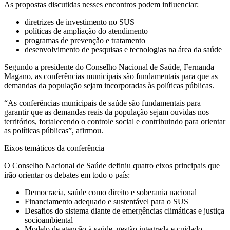
As propostas discutidas nesses encontros podem influenciar:
diretrizes de investimento no SUS
políticas de ampliação do atendimento
programas de prevenção e tratamento
desenvolvimento de pesquisas e tecnologias na área da saúde
Segundo a presidente do Conselho Nacional de Saúde, Fernanda
Magano, as conferências municipais são fundamentais para que as
demandas da população sejam incorporadas às políticas públicas.
“As conferências municipais de saúde são fundamentais para
garantir que as demandas reais da população sejam ouvidas nos
territórios, fortalecendo o controle social e contribuindo para orientar
as políticas públicas”, afirmou.
Eixos temáticos da conferência
O Conselho Nacional de Saúde definiu quatro eixos principais que
irão orientar os debates em todo o país:
Democracia, saúde como direito e soberania nacional
Financiamento adequado e sustentável para o SUS
Desafios do sistema diante de emergências climáticas e justiça
socioambiental
Modelo de atenção à saúde, gestão integrada e cuidado