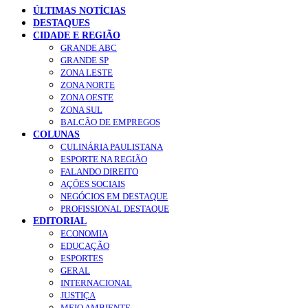
ÚLTIMAS NOTÍCIAS
DESTAQUES
CIDADE E REGIÃO
GRANDE ABC
GRANDE SP
ZONA LESTE
ZONA NORTE
ZONA OESTE
ZONA SUL
BALCÃO DE EMPREGOS
COLUNAS
CULINÁRIA PAULISTANA
ESPORTE NA REGIÃO
FALANDO DIREITO
AÇÕES SOCIAIS
NEGÓCIOS EM DESTAQUE
PROFISSIONAL DESTAQUE
EDITORIAL
ECONOMIA
EDUCAÇÃO
ESPORTES
GERAL
INTERNACIONAL
JUSTIÇA
MEIO AMBIENTE