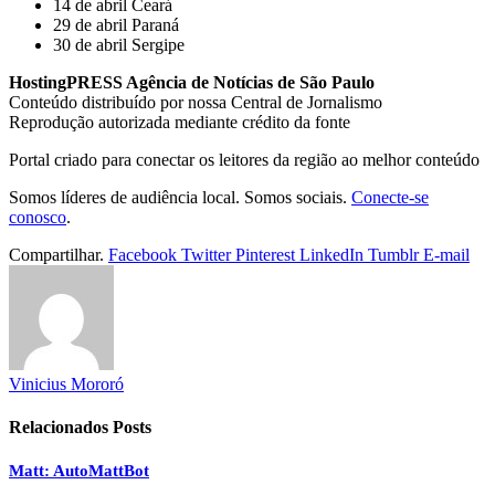
14 de abril Ceará
29 de abril Paraná
30 de abril Sergipe
HostingPRESS Agência de Notícias de São Paulo
Conteúdo distribuído por nossa Central de Jornalismo
Reprodução autorizada mediante crédito da fonte
Portal criado para conectar os leitores da região ao melhor conteúdo
Somos líderes de audiência local. Somos sociais.
Conecte-se
conosco
.
Compartilhar.
Facebook
Twitter
Pinterest
LinkedIn
Tumblr
E-mail
Vinicius Mororó
Relacionados
Posts
Matt: AutoMattBot