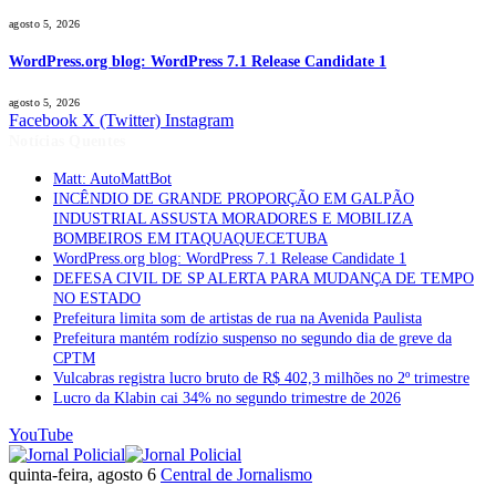
agosto 5, 2026
WordPress.org blog: WordPress 7.1 Release Candidate 1
agosto 5, 2026
Facebook
X (Twitter)
Instagram
Notícias Quentes
Matt: AutoMattBot
INCÊNDIO DE GRANDE PROPORÇÃO EM GALPÃO
INDUSTRIAL ASSUSTA MORADORES E MOBILIZA
BOMBEIROS EM ITAQUAQUECETUBA
WordPress.org blog: WordPress 7.1 Release Candidate 1
DEFESA CIVIL DE SP ALERTA PARA MUDANÇA DE TEMPO
NO ESTADO
Prefeitura limita som de artistas de rua na Avenida Paulista
Prefeitura mantém rodízio suspenso no segundo dia de greve da
CPTM
Vulcabras registra lucro bruto de R$ 402,3 milhões no 2º trimestre
Lucro da Klabin cai 34% no segundo trimestre de 2026
YouTube
quinta-feira, agosto 6
Central de Jornalismo