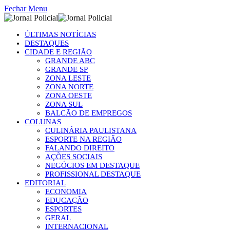
Fechar Menu
ÚLTIMAS NOTÍCIAS
DESTAQUES
CIDADE E REGIÃO
GRANDE ABC
GRANDE SP
ZONA LESTE
ZONA NORTE
ZONA OESTE
ZONA SUL
BALCÃO DE EMPREGOS
COLUNAS
CULINÁRIA PAULISTANA
ESPORTE NA REGIÃO
FALANDO DIREITO
AÇÕES SOCIAIS
NEGÓCIOS EM DESTAQUE
PROFISSIONAL DESTAQUE
EDITORIAL
ECONOMIA
EDUCAÇÃO
ESPORTES
GERAL
INTERNACIONAL