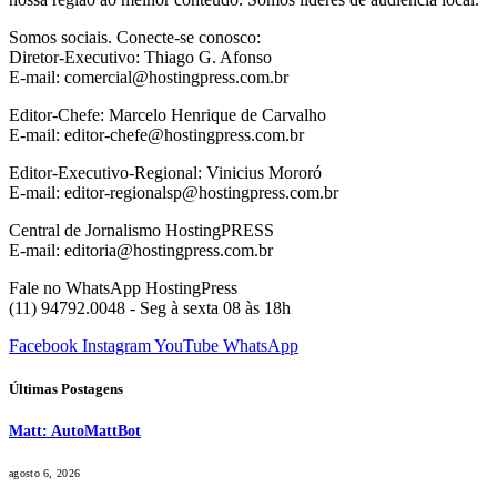
Somos sociais. Conecte-se conosco:
Diretor-Executivo: Thiago G. Afonso
E-mail: comercial@hostingpress.com.br
Editor-Chefe: Marcelo Henrique de Carvalho
E-mail: editor-chefe@hostingpress.com.br
Editor-Executivo-Regional: Vinicius Mororó
E-mail: editor-regionalsp@hostingpress.com.br
Central de Jornalismo HostingPRESS
E-mail: editoria@hostingpress.com.br
Fale no WhatsApp HostingPress
(11) 94792.0048 - Seg à sexta 08 às 18h
Facebook
Instagram
YouTube
WhatsApp
Últimas Postagens
Matt: AutoMattBot
agosto 6, 2026