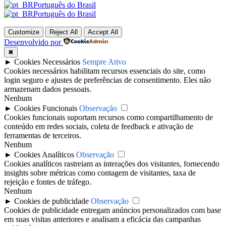
Português do Brasil
Português do Brasil
Customize
Reject All
Accept All
Desenvolvido por
✖
►
Cookies Necessários
Sempre Ativo
Cookies necessários habilitam recursos essenciais do site, como
login seguro e ajustes de preferências de consentimento. Eles não
armazenam dados pessoais.
Nenhum
►
Cookies Funcionais
Observação
Cookies funcionais suportam recursos como compartilhamento de
conteúdo em redes sociais, coleta de feedback e ativação de
ferramentas de terceiros.
Nenhum
►
Cookies Analíticos
Observação
Cookies analíticos rastreiam as interações dos visitantes, fornecendo
insights sobre métricas como contagem de visitantes, taxa de
rejeição e fontes de tráfego.
Nenhum
►
Cookies de publicidade
Observação
Cookies de publicidade entregam anúncios personalizados com base
em suas visitas anteriores e analisam a eficácia das campanhas