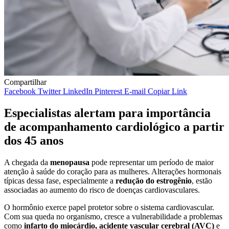
Compartilhar
Facebook
Twitter
LinkedIn
Pinterest
E-mail
Copiar Link
Especialistas alertam para importância
de acompanhamento cardiológico a partir
dos 45 anos
A chegada da
menopausa
pode representar um período de maior
atenção à saúde do coração para as mulheres. Alterações hormonais
típicas dessa fase, especialmente a
redução do estrogênio
, estão
associadas ao aumento do risco de doenças cardiovasculares.
O hormônio exerce papel protetor sobre o sistema cardiovascular.
Com sua queda no organismo, cresce a vulnerabilidade a problemas
como
infarto do miocárdio, acidente vascular cerebral (AVC)
e