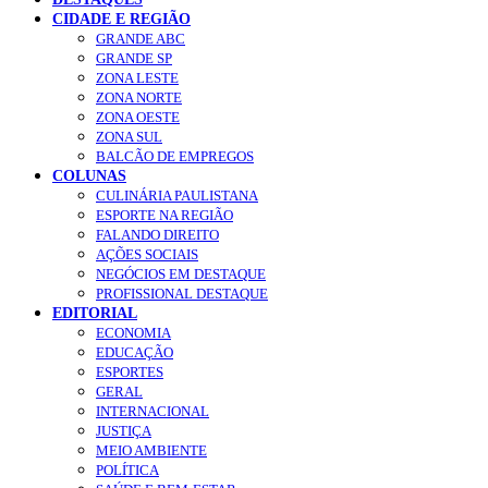
CIDADE E REGIÃO
GRANDE ABC
GRANDE SP
ZONA LESTE
ZONA NORTE
ZONA OESTE
ZONA SUL
BALCÃO DE EMPREGOS
COLUNAS
CULINÁRIA PAULISTANA
ESPORTE NA REGIÃO
FALANDO DIREITO
AÇÕES SOCIAIS
NEGÓCIOS EM DESTAQUE
PROFISSIONAL DESTAQUE
EDITORIAL
ECONOMIA
EDUCAÇÃO
ESPORTES
GERAL
INTERNACIONAL
JUSTIÇA
MEIO AMBIENTE
POLÍTICA