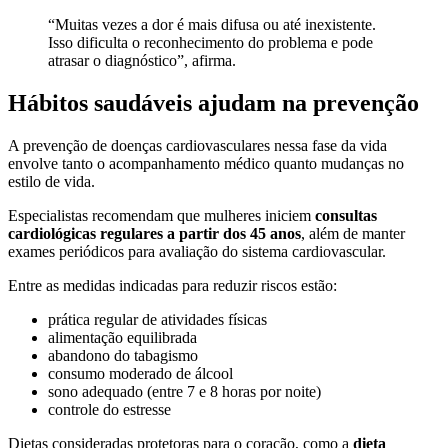
“Muitas vezes a dor é mais difusa ou até inexistente.
Isso dificulta o reconhecimento do problema e pode
atrasar o diagnóstico”, afirma.
Hábitos saudáveis ajudam na prevenção
A prevenção de doenças cardiovasculares nessa fase da vida
envolve tanto o acompanhamento médico quanto mudanças no
estilo de vida.
Especialistas recomendam que mulheres iniciem
consultas
cardiológicas regulares a partir dos 45 anos
, além de manter
exames periódicos para avaliação do sistema cardiovascular.
Entre as medidas indicadas para reduzir riscos estão:
prática regular de atividades físicas
alimentação equilibrada
abandono do tabagismo
consumo moderado de álcool
sono adequado (entre 7 e 8 horas por noite)
controle do estresse
Dietas consideradas protetoras para o coração, como a
dieta