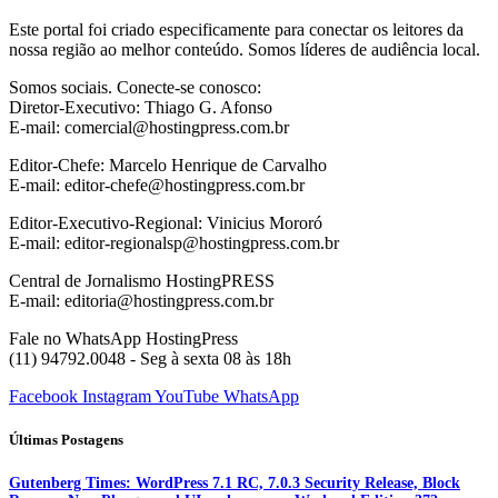
Este portal foi criado especificamente para conectar os leitores da
nossa região ao melhor conteúdo. Somos líderes de audiência local.
Somos sociais. Conecte-se conosco:
Diretor-Executivo: Thiago G. Afonso
E-mail: comercial@hostingpress.com.br
Editor-Chefe: Marcelo Henrique de Carvalho
E-mail: editor-chefe@hostingpress.com.br
Editor-Executivo-Regional: Vinicius Mororó
E-mail: editor-regionalsp@hostingpress.com.br
Central de Jornalismo HostingPRESS
E-mail: editoria@hostingpress.com.br
Fale no WhatsApp HostingPress
(11) 94792.0048 - Seg à sexta 08 às 18h
Facebook
Instagram
YouTube
WhatsApp
Últimas Postagens
Gutenberg Times: WordPress 7.1 RC, 7.0.3 Security Release, Block