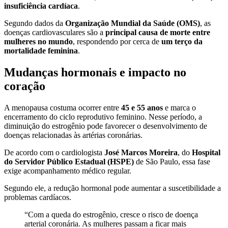
insuficiência cardíaca
.
Segundo dados da
Organização Mundial da Saúde (OMS)
, as
doenças cardiovasculares são a
principal causa de morte entre
mulheres no mundo
, respondendo por cerca de
um terço da
mortalidade feminina
.
Mudanças hormonais e impacto no
coração
A menopausa costuma ocorrer entre
45 e 55 anos
e marca o
encerramento do ciclo reprodutivo feminino. Nesse período, a
diminuição do estrogênio pode favorecer o desenvolvimento de
doenças relacionadas às artérias coronárias.
De acordo com o cardiologista
José Marcos Moreira
, do
Hospital
do Servidor Público Estadual (HSPE)
de São Paulo, essa fase
exige acompanhamento médico regular.
Segundo ele, a redução hormonal pode aumentar a suscetibilidade a
problemas cardíacos.
“Com a queda do estrogênio, cresce o risco de doença
arterial coronária. As mulheres passam a ficar mais