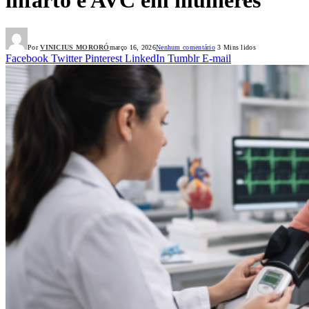
Por
VINICIUS MORORÓ
março 16, 2026
Nenhum comentário
3 Mins lidos
Facebook
Twitter
Pinterest
LinkedIn
Tumblr
E-mail