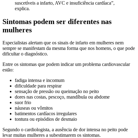
suscetíveis a infarto, AVC e insuficiência cardíaca”,
explica.
Sintomas podem ser diferentes nas
mulheres
Especialistas alertam que os sinais de infarto em mulheres nem
sempre se manifestam da mesma forma que nos homens, o que pode
dificultar o diagnóstico.
Entre os sintomas que podem indicar um problema cardiovascular
estão:
fadiga intensa e incomum
dificuldade para respirar
sensação de pressão ou queimação no peito
dores nas costas, pescoço, mandíbula ou abdome
suor frio
náuseas ou vômitos
batimentos cardíacos irregulares
tontura ou episódios de desmaio
Segundo o cardiologista, a ausência de dor intensa no peito pode
levar muitas mulheres a subestimarem os sintomas.