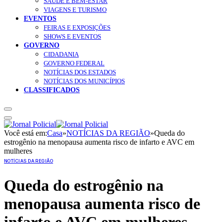
SAÚDE E BEM-ESTAR
VIAGENS E TURISMO
EVENTOS
FEIRAS E EXPOSIÇÕES
SHOWS E EVENTOS
GOVERNO
CIDADANIA
GOVERNO FEDERAL
NOTÍCIAS DOS ESTADOS
NOTÍCIAS DOS MUNICÍPIOS
CLASSIFICADOS
Você está em:
Casa
»
NOTÍCIAS DA REGIÃO
»
Queda do
estrogênio na menopausa aumenta risco de infarto e AVC em
mulheres
NOTÍCIAS DA REGIÃO
Queda do estrogênio na
menopausa aumenta risco de
infarto e AVC em mulheres