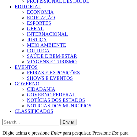
PROFISSIONAL DESTAQUE
EDITORIAL
ECONOMIA
EDUCAÇÃO
ESPORTES
GERAL
INTERNACIONAL
JUSTIÇA
MEIO AMBIENTE
POLÍTICA
SAÚDE E BEM-ESTAR
VIAGENS E TURISMO
EVENTOS
FEIRAS E EXPOSIÇÕES
SHOWS E EVENTOS
GOVERNO
CIDADANIA
GOVERNO FEDERAL
NOTÍCIAS DOS ESTADOS
NOTÍCIAS DOS MUNICÍPIOS
CLASSIFICADOS
Enviar
Digite acima e pressione
Enter
para pesquisar. Pressione
Esc
para