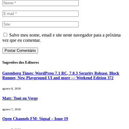
Salve meu nome, email e site neste navegador para a próxima
vez que eu comentar.
Sugestões dos Editores
Gutenberg Times: WordPress 7.1 RC, 7.0.3 Security Release, Block
Runner, New Playground UI and more — Weekend Edition 372
agosto 8, 2026
Matt: Toni on Verge
agosto 7, 2026
Open Channels FM: Signal – Issue 19