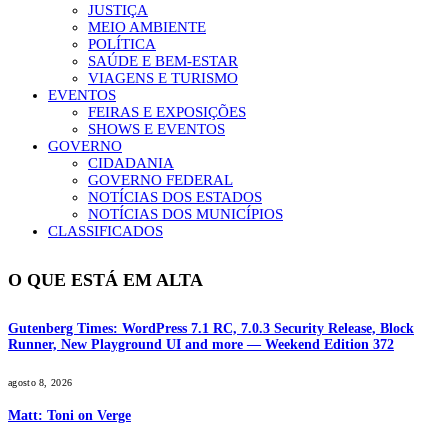
JUSTIÇA
MEIO AMBIENTE
POLÍTICA
SAÚDE E BEM-ESTAR
VIAGENS E TURISMO
EVENTOS
FEIRAS E EXPOSIÇÕES
SHOWS E EVENTOS
GOVERNO
CIDADANIA
GOVERNO FEDERAL
NOTÍCIAS DOS ESTADOS
NOTÍCIAS DOS MUNICÍPIOS
CLASSIFICADOS
O QUE ESTÁ EM ALTA
Gutenberg Times: WordPress 7.1 RC, 7.0.3 Security Release, Block
Runner, New Playground UI and more — Weekend Edition 372
agosto 8, 2026
Matt: Toni on Verge