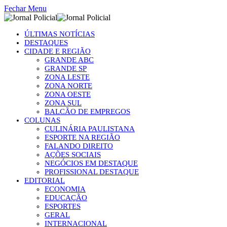
Fechar Menu
ÚLTIMAS NOTÍCIAS
DESTAQUES
CIDADE E REGIÃO
GRANDE ABC
GRANDE SP
ZONA LESTE
ZONA NORTE
ZONA OESTE
ZONA SUL
BALCÃO DE EMPREGOS
COLUNAS
CULINÁRIA PAULISTANA
ESPORTE NA REGIÃO
FALANDO DIREITO
AÇÕES SOCIAIS
NEGÓCIOS EM DESTAQUE
PROFISSIONAL DESTAQUE
EDITORIAL
ECONOMIA
EDUCAÇÃO
ESPORTES
GERAL
INTERNACIONAL