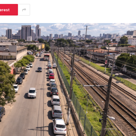
erest