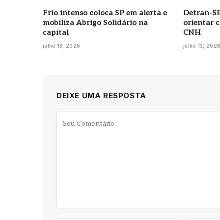
Frio intenso coloca SP em alerta e
Detran-SP
mobiliza Abrigo Solidário na
orientar 
capital
CNH
julho 13, 2026
julho 13, 202
DEIXE UMA RESPOSTA