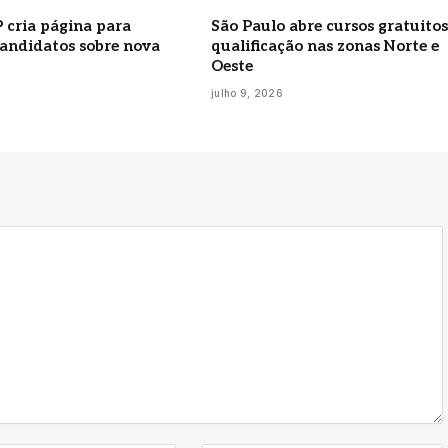
 cria página para
São Paulo abre cursos gratuitos
candidatos sobre nova
qualificação nas zonas Norte e
Oeste
6
julho 9, 2026