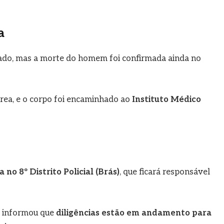
a
do, mas a morte do homem foi confirmada ainda no
 área, e o corpo foi encaminhado ao
Instituto Médico
 no 8º Distrito Policial (Brás)
, que ficará responsável
a informou que
diligências estão em andamento para