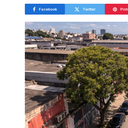
Facebook
Twitter
Pint