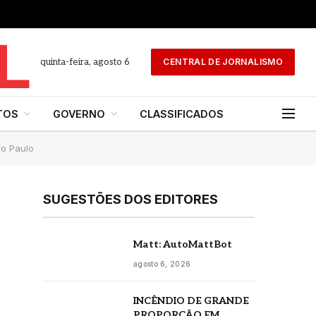
quinta-feira, agosto 6
CENTRAL DE JORNALISMO
TOS
GOVERNO
CLASSIFICADOS
o Paulo
SUGESTÕES DOS EDITORES
Matt: AutoMattBot
agosto 6, 2026
INCÊNDIO DE GRANDE
PROPORÇÃO EM