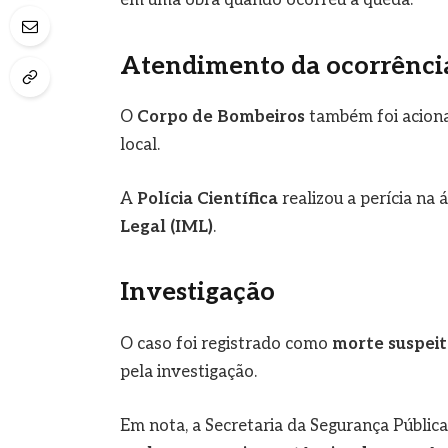
Atendimento da ocorrênci
O
Corpo de Bombeiros
também foi aciona
local.
A
Polícia Científica
realizou a perícia na
Legal (IML)
.
Investigação
O caso foi registrado como
morte suspeita
pela investigação.
Em nota, a Secretaria da Segurança Públic