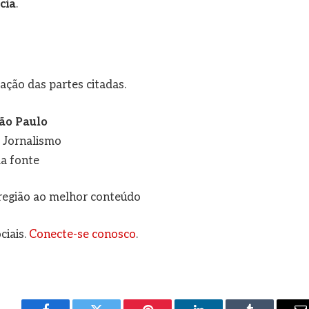
cia
.
ção das partes citadas.
ão Paulo
e Jornalismo
a fonte
a região ao melhor conteúdo
ciais.
Conecte-se conosco
.