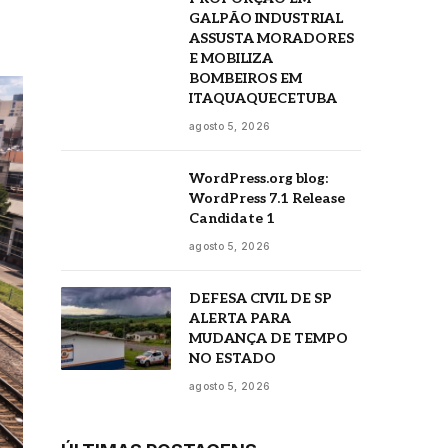
GALPÃO INDUSTRIAL
ASSUSTA MORADORES
E MOBILIZA
BOMBEIROS EM
ITAQUAQUECETUBA
agosto 5, 2026
WordPress.org blog:
WordPress 7.1 Release
Candidate 1
agosto 5, 2026
DEFESA CIVIL DE SP
ALERTA PARA
MUDANÇA DE TEMPO
NO ESTADO
agosto 5, 2026