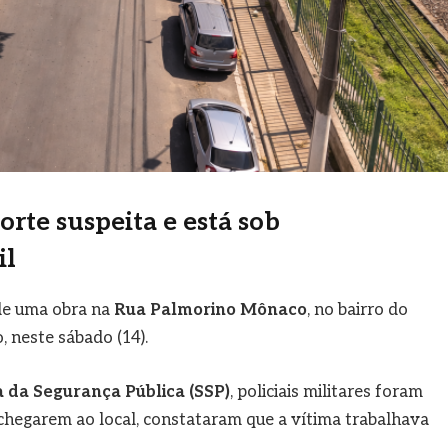
orte suspeita e está sob
il
de uma obra na
Rua Palmorino Mônaco
, no bairro do
, neste sábado (14).
a da Segurança Pública (SSP)
, policiais militares foram
 chegarem ao local, constataram que a vítima trabalhava