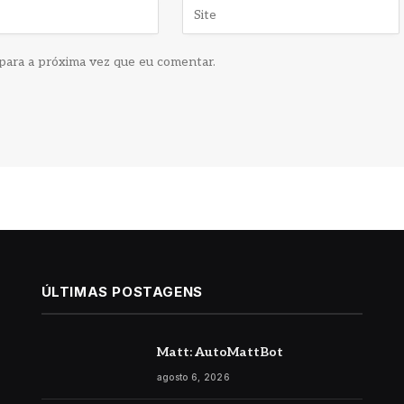
para a próxima vez que eu comentar.
ÚLTIMAS POSTAGENS
Matt: AutoMattBot
agosto 6, 2026