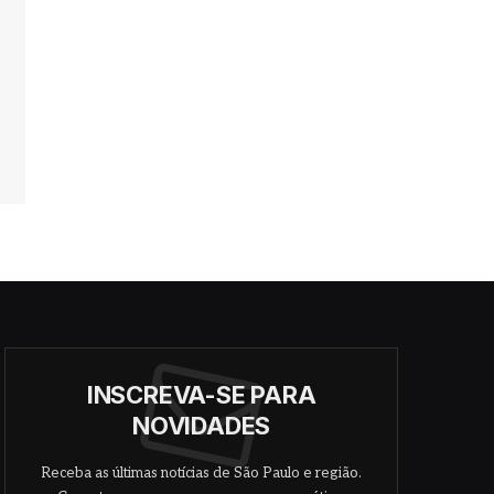
INSCREVA-SE PARA
NOVIDADES
Receba as últimas notícias de São Paulo e região.