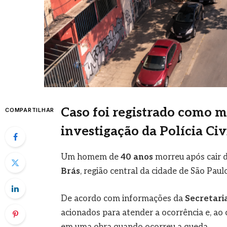
Caso foi registrado como m
COMPARTILHAR
investigação da Polícia Civ
Um homem de
40 anos
morreu após cair 
Brás
, região central da cidade de São Paulo
De acordo com informações da
Secretari
acionados para atender a ocorrência e, ao
em uma obra quando ocorreu a queda.