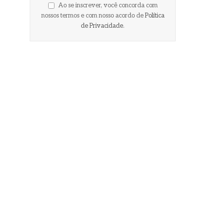
Ao se inscrever, você concorda com
nossos termos e com nosso acordo de
Política
de Privacidade
.