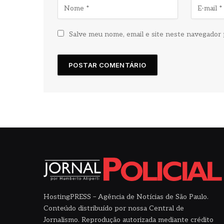
Salve meu nome, email e site neste navegador 
HostingPRESS – Agência de Notícias de São Paulo.
Conteúdo distribuído por nossa Central de
Jornalismo. Reprodução autorizada mediante crédito