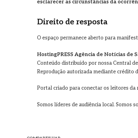
esclarecer as circunstâncias da ocorrên
Direito de resposta
O espaço permanece aberto para manifesta
HostingPRESS Agência de Notícias de S
Conteúdo distribuído por nossa Central d
Reprodução autorizada mediante crédito d
Portal criado para conectar os leitores d
Somos líderes de audiência local. Somos so