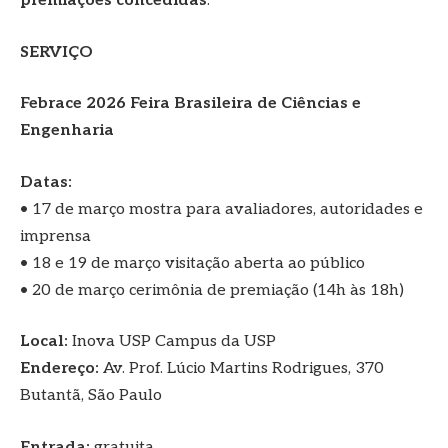
premiações concedidas
.
SERVIÇO
Febrace 2026 Feira Brasileira de Ciências e
Engenharia
Datas:
• 17 de março mostra para avaliadores, autoridades e
imprensa
• 18 e 19 de março visitação aberta ao público
• 20 de março cerimônia de premiação (14h às 18h)
Local:
Inova USP Campus da USP
Endereço:
Av. Prof. Lúcio Martins Rodrigues, 370
Butantã, São Paulo
Entrada:
gratuita