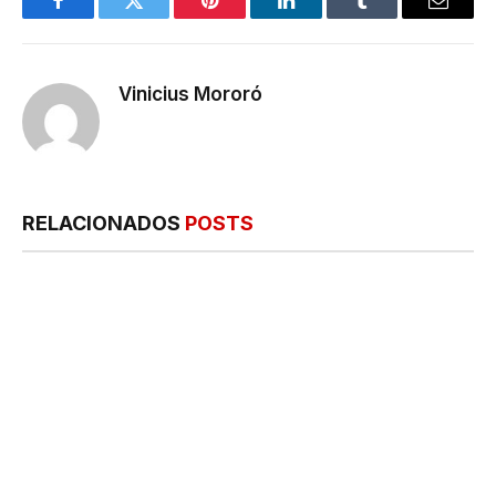
Facebook
Twitter
Pinterest
LinkedIn
Tumblr
E-
mail
Vinicius Mororó
RELACIONADOS
POSTS