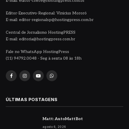
E-mail: editor-chefe@hostingpress.com.br
Editor-Executivo-Regional: Vinicius Mororó
E-mail: editor-regionalsp@hostingpress.com.br
Central de Jornalismo HostingPRESS
E-mail: editoria@hostingpress.com.br
Fale no WhatsApp HostingPress
(11) 94792.0048 - Seg à sexta 08 às 18h
Facebook
Instagram
YouTube
WhatsApp
ÚLTIMAS POSTAGENS
Matt: AutoMattBot
agosto 6, 2026