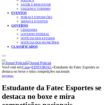
POLÍTICA
SAÚDE E BEM-ESTAR
VIAGENS E TURISMO
EVENTOS
FEIRAS E EXPOSIÇÕES
SHOWS E EVENTOS
GOVERNO
CIDADANIA
GOVERNO FEDERAL
NOTÍCIAS DOS ESTADOS
NOTÍCIAS DOS MUNICÍPIOS
CLASSIFICADOS
Você está em:
Casa
»
EDITORIAL
»
Estudante da Fatec Esportes se
destaca no boxe e mira competições nacionais
EDITORIAL
Estudante da Fatec Esportes se
destaca no boxe e mira
competições nacionais