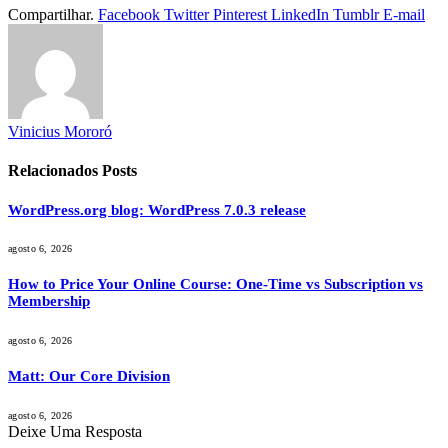
Compartilhar.
Facebook
Twitter
Pinterest
LinkedIn
Tumblr
E-mail
Vinicius Mororó
Relacionados
Posts
WordPress.org blog: WordPress 7.0.3 release
agosto 6, 2026
How to Price Your Online Course: One-Time vs Subscription vs
Membership
agosto 6, 2026
Matt: Our Core Division
agosto 6, 2026
Deixe Uma Resposta