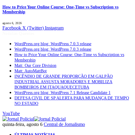
How to Price Your Online Course: One-Time vs Subscription vs
Membership
agosto 6, 2026
Facebook
X (Twitter)
Instagram
Notícias Quentes
WordPress.org blog: WordPress 7.0.3 release
WordPress.org blog: WordPress 7.0.3 release
How to Price Your Online Course: One-Time vs Subscription vs
Membership
Matt: Our Core Division
Matt: AutoMattBot
INCÊNDIO DE GRANDE PROPORÇÃO EM GALPÃO
INDUSTRIAL ASSUSTA MORADORES E MOBILIZA
BOMBEIROS EM ITAQUAQUECETUBA
WordPress.org blog: WordPress 7.1 Release Candidate 1
DEFESA CIVIL DE SP ALERTA PARA MUDANÇA DE TEMPO
NO ESTADO
YouTube
quinta-feira, agosto 6
Central de Jornalismo
ÚLTIMAS NOTÍCIAS