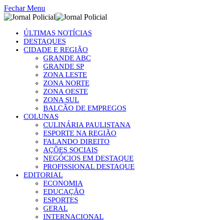
Fechar Menu
ÚLTIMAS NOTÍCIAS
DESTAQUES
CIDADE E REGIÃO
GRANDE ABC
GRANDE SP
ZONA LESTE
ZONA NORTE
ZONA OESTE
ZONA SUL
BALCÃO DE EMPREGOS
COLUNAS
CULINÁRIA PAULISTANA
ESPORTE NA REGIÃO
FALANDO DIREITO
AÇÕES SOCIAIS
NEGÓCIOS EM DESTAQUE
PROFISSIONAL DESTAQUE
EDITORIAL
ECONOMIA
EDUCAÇÃO
ESPORTES
GERAL
INTERNACIONAL