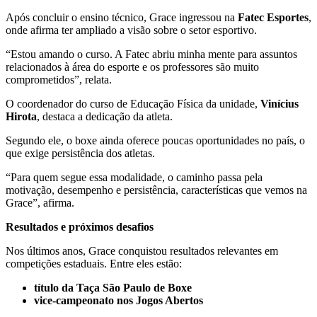
Após concluir o ensino técnico, Grace ingressou na
Fatec Esportes
,
onde afirma ter ampliado a visão sobre o setor esportivo.
“Estou amando o curso. A Fatec abriu minha mente para assuntos
relacionados à área do esporte e os professores são muito
comprometidos”, relata.
O coordenador do curso de Educação Física da unidade,
Vinícius
Hirota
, destaca a dedicação da atleta.
Segundo ele, o boxe ainda oferece poucas oportunidades no país, o
que exige persistência dos atletas.
“Para quem segue essa modalidade, o caminho passa pela
motivação, desempenho e persistência, características que vemos na
Grace”, afirma.
Resultados e próximos desafios
Nos últimos anos, Grace conquistou resultados relevantes em
competições estaduais. Entre eles estão:
título da Taça São Paulo de Boxe
vice-campeonato nos Jogos Abertos