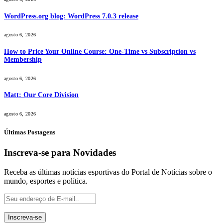
WordPress.org blog: WordPress 7.0.3 release
agosto 6, 2026
How to Price Your Online Course: One-Time vs Subscription vs
Membership
agosto 6, 2026
Matt: Our Core Division
agosto 6, 2026
Últimas Postagens
Inscreva-se para Novidades
Receba as últimas notícias esportivas do Portal de Notícias sobre o
mundo, esportes e política.