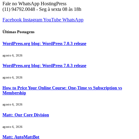
Fale no WhatsApp HostingPress
(11) 94792.0048 - Seg à sexta 08 às 18h
Facebook
Instagram
YouTube
WhatsApp
Últimas Postagens
WordPress.org blog: WordPress 7.0.3 release
agosto 6, 2026
WordPress.org blog: WordPress 7.0.3 release
agosto 6, 2026
How to Price Your Online Course: One-Time vs Subscription vs
Membership
agosto 6, 2026
Matt: Our Core Division
agosto 6, 2026
Matt: AutoMattBot