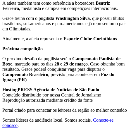
A atleta também tem como referência a boxeadora
Beatriz
Ferreira
, medalhista e campeã em competições internacionais.
Grace treina com o pugilista
Washington Silva
, que possui títulos
brasileiros, sul-americanos e pan-americanos e já representou o país
em Olimpíadas.
Atualmente, a atleta representa o
Esporte Clube Corinthians
.
Próxima competição
O próximo desafio da pugilista será o
Campeonato Paulista de
Boxe
, marcado para os dias
28 e 29 de março
. Caso obtenha bom
resultado, Grace poderá conquistar vaga para disputar o
Campeonato Brasileiro
, previsto para acontecer em
Foz do
Iguaçu (PR)
.
HostingPRESS Agência de Notícias de São Paulo
Conteúdo distribuído por nossa Central de Jornalismo
Reprodução autorizada mediante crédito da fonte
Portal criado para conectar os leitores da região ao melhor conteúdo
Somos líderes de audiência local. Somos sociais.
Conecte-se
conosco
.