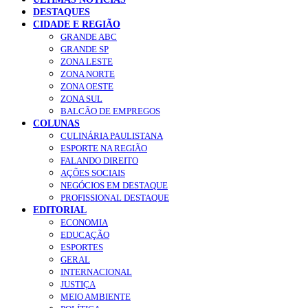
DESTAQUES
CIDADE E REGIÃO
GRANDE ABC
GRANDE SP
ZONA LESTE
ZONA NORTE
ZONA OESTE
ZONA SUL
BALCÃO DE EMPREGOS
COLUNAS
CULINÁRIA PAULISTANA
ESPORTE NA REGIÃO
FALANDO DIREITO
AÇÕES SOCIAIS
NEGÓCIOS EM DESTAQUE
PROFISSIONAL DESTAQUE
EDITORIAL
ECONOMIA
EDUCAÇÃO
ESPORTES
GERAL
INTERNACIONAL
JUSTIÇA
MEIO AMBIENTE