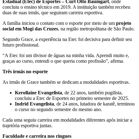
Estadual (Etec) de Esportes – Curt Otto Baumgart
, onde
concluiu o ensino técnico em 2019. A instituição também recebeu
duas de suas irmãs, que seguiram carreira esportiva.
A família iniciou o contato com o esporte por meio de um
projeto
social em Mogi das Cruzes
, na região metropolitana de São Paulo.
Segundo Grace, a experiência na Etec foi decisiva para definir seu
futuro profissional.
“A Etec foi um divisor de águas na minha vida. Aprendi muito e,
graças ao curso, entendi o que queria como profissão”, afirma.
Três irmãs no esporte
As irmãs de Grace também se dedicam a modalidades esportivas.
Kerollaine Evangelista
, de 22 anos, também pugilista,
concluiu a Etec de Esportes no primeiro semestre de 2025.
Indrid Evangelista
, de 24 anos, lutadora de karatê, terminou
o curso no segundo semestre do mesmo ano.
Cada uma seguiu carreira em modalidades diferentes após iniciar a
trajetória esportiva juntas.
Faculdade e carreira nos ringues