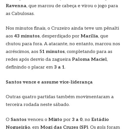
Ravenna
, que marcou de cabeça e virou o jogo para
as Cabulosas.
Nos minutos finais, o Cruzeiro ainda teve um pênalti
aos
43 minutos
, desperdiçado por
Marília
, que
chutou para fora. A atacante, no entanto, marcou nos
acréscimos, aos
51 minutos
, completando para as
redes após desvio da zagueira
Paloma Maciel
,
definindo o placar em
3 a 1
.
Santos vence e assume vice-liderança
Outras quatro partidas também movimentaram a
terceira rodada neste sábado.
O
Santos
venceu o
Mixto
por
3 a 0
, no
Estádio
Nogueirão
, em
Mogi das Cruzes (SP)
. Os gols foram