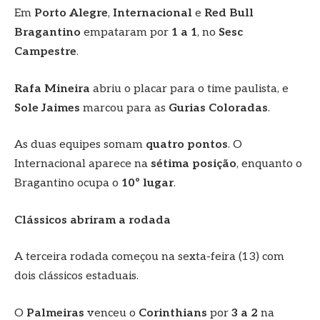
Em
Porto Alegre
,
Internacional
e
Red Bull
Bragantino
empataram por
1 a 1
, no
Sesc
Campestre
.
Rafa Mineira
abriu o placar para o time paulista, e
Sole Jaimes
marcou para as
Gurias Coloradas
.
As duas equipes somam
quatro pontos
. O
Internacional aparece na
sétima posição
, enquanto o
Bragantino ocupa o
10º lugar
.
Clássicos abriram a rodada
A terceira rodada começou na sexta-feira (13) com
dois clássicos estaduais.
O
Palmeiras
venceu o
Corinthians
por
3 a 2
na