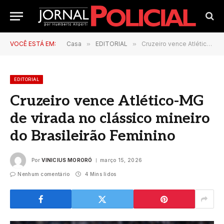
VOCÊ ESTÁ EM:
Casa
»
EDITORIAL
»
Cruzeiro vence Atlético-MG de virada no clássico mineiro do Brasileirão Feminino
EDITORIAL
Cruzeiro vence Atlético-MG
de virada no clássico mineiro
do Brasileirão Feminino
Por
VINICIUS MORORÓ
março 15, 2026
Nenhum comentário
4 Mins lidos