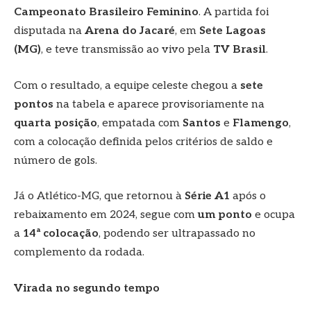
Campeonato Brasileiro Feminino
. A partida foi
disputada na
Arena do Jacaré
, em
Sete Lagoas
(MG)
, e teve transmissão ao vivo pela
TV Brasil
.
Com o resultado, a equipe celeste chegou a
sete
pontos
na tabela e aparece provisoriamente na
quarta posição
, empatada com
Santos
e
Flamengo
,
com a colocação definida pelos critérios de saldo e
número de gols.
Já o Atlético-MG, que retornou à
Série A1
após o
rebaixamento em 2024, segue com
um ponto
e ocupa
a
14ª colocação
, podendo ser ultrapassado no
complemento da rodada.
Virada no segundo tempo