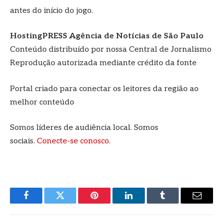
antes do início do jogo.
HostingPRESS Agência de Notícias de São Paulo
Conteúdo distribuído por nossa Central de Jornalismo
Reprodução autorizada mediante crédito da fonte
Portal criado para conectar os leitores da região ao
melhor conteúdo
Somos líderes de audiência local. Somos
sociais.
Conecte-se conosco
.
Facebook
Twitter
Pinterest
LinkedIn
Tumblr
E-
mail