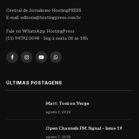
Central de Jornalismo HostingPRESS
E-mail: editoria@hostingpress.com.br
Fale no WhatsApp HostingPress
(11) 94792.0048 - Seg à sexta 08 às 18h
Facebook
Instagram
YouTube
WhatsApp
ÚLTIMAS POSTAGENS
Matt: Toni on Verge
agosto 7, 2026
Open Channels FM: Signal – Issue 19
agosto 7, 2026