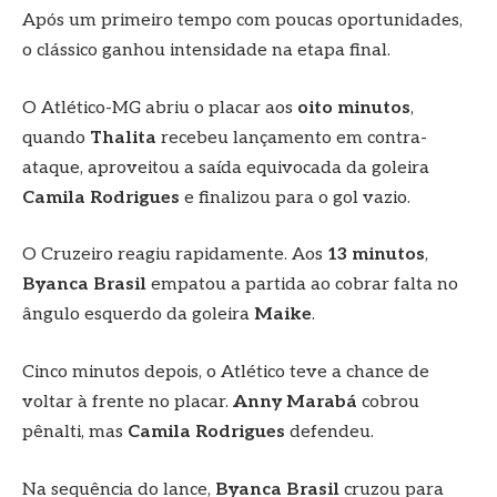
Após um primeiro tempo com poucas oportunidades,
o clássico ganhou intensidade na etapa final.
O Atlético-MG abriu o placar aos
oito minutos
,
quando
Thalita
recebeu lançamento em contra-
ataque, aproveitou a saída equivocada da goleira
Camila Rodrigues
e finalizou para o gol vazio.
O Cruzeiro reagiu rapidamente. Aos
13 minutos
,
Byanca Brasil
empatou a partida ao cobrar falta no
ângulo esquerdo da goleira
Maike
.
Cinco minutos depois, o Atlético teve a chance de
voltar à frente no placar.
Anny Marabá
cobrou
pênalti, mas
Camila Rodrigues
defendeu.
Na sequência do lance,
Byanca Brasil
cruzou para