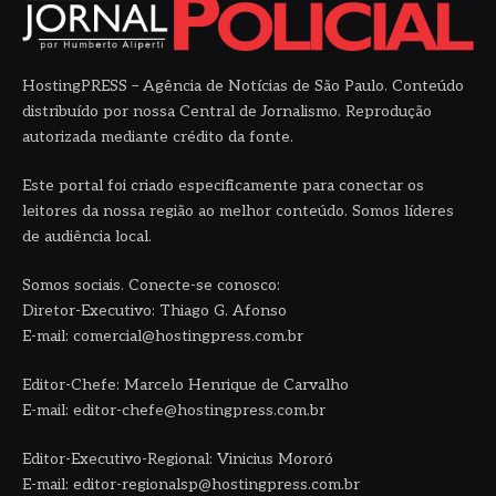
HostingPRESS – Agência de Notícias de São Paulo. Conteúdo
distribuído por nossa Central de Jornalismo. Reprodução
autorizada mediante crédito da fonte.
Este portal foi criado especificamente para conectar os
leitores da nossa região ao melhor conteúdo. Somos líderes
de audiência local.
Somos sociais. Conecte-se conosco:
Diretor-Executivo: Thiago G. Afonso
E-mail: comercial@hostingpress.com.br
Editor-Chefe: Marcelo Henrique de Carvalho
E-mail: editor-chefe@hostingpress.com.br
Editor-Executivo-Regional: Vinicius Mororó
E-mail: editor-regionalsp@hostingpress.com.br