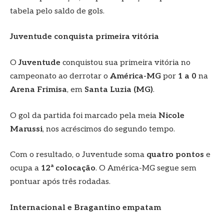
tabela pelo saldo de gols.
Juventude conquista primeira vitória
O
Juventude
conquistou sua primeira vitória no
campeonato ao derrotar o
América-MG
por
1 a 0
na
Arena Frimisa
, em
Santa Luzia (MG)
.
O gol da partida foi marcado pela meia
Nicole
Marussi
, nos acréscimos do segundo tempo.
Com o resultado, o Juventude soma
quatro pontos
e
ocupa a
12ª colocação
. O América-MG segue sem
pontuar após três rodadas.
Internacional e Bragantino empatam