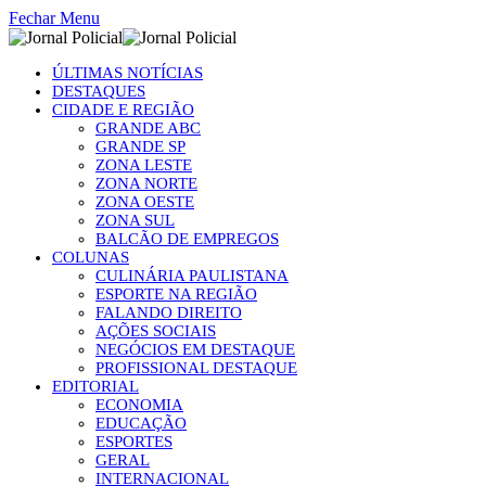
Fechar Menu
ÚLTIMAS NOTÍCIAS
DESTAQUES
CIDADE E REGIÃO
GRANDE ABC
GRANDE SP
ZONA LESTE
ZONA NORTE
ZONA OESTE
ZONA SUL
BALCÃO DE EMPREGOS
COLUNAS
CULINÁRIA PAULISTANA
ESPORTE NA REGIÃO
FALANDO DIREITO
AÇÕES SOCIAIS
NEGÓCIOS EM DESTAQUE
PROFISSIONAL DESTAQUE
EDITORIAL
ECONOMIA
EDUCAÇÃO
ESPORTES
GERAL
INTERNACIONAL