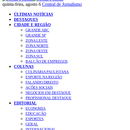
quinta-feira, agosto 6
Central de Jornalismo
ÚLTIMAS NOTÍCIAS
DESTAQUES
CIDADE E REGIÃO
GRANDE ABC
GRANDE SP
ZONA LESTE
ZONA NORTE
ZONA OESTE
ZONA SUL
BALCÃO DE EMPREGOS
COLUNAS
CULINÁRIA PAULISTANA
ESPORTE NA REGIÃO
FALANDO DIREITO
AÇÕES SOCIAIS
NEGÓCIOS EM DESTAQUE
PROFISSIONAL DESTAQUE
EDITORIAL
ECONOMIA
EDUCAÇÃO
ESPORTES
GERAL
INTERNACIONAL