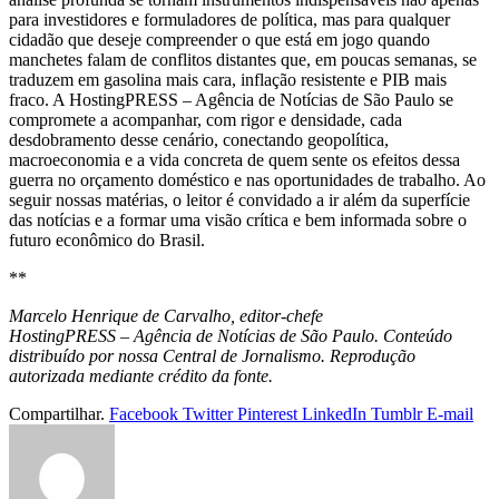
para investidores e formuladores de política, mas para qualquer
cidadão que deseje compreender o que está em jogo quando
manchetes falam de conflitos distantes que, em poucas semanas, se
traduzem em gasolina mais cara, inflação resistente e PIB mais
fraco. A HostingPRESS – Agência de Notícias de São Paulo se
compromete a acompanhar, com rigor e densidade, cada
desdobramento desse cenário, conectando geopolítica,
macroeconomia e a vida concreta de quem sente os efeitos dessa
guerra no orçamento doméstico e nas oportunidades de trabalho. Ao
seguir nossas matérias, o leitor é convidado a ir além da superfície
das notícias e a formar uma visão crítica e bem informada sobre o
futuro econômico do Brasil.
**
Marcelo Henrique de Carvalho, editor-chefe
HostingPRESS – Agência de Notícias de São Paulo. Conteúdo
distribuído por nossa Central de Jornalismo. Reprodução
autorizada mediante crédito da fonte.
Compartilhar.
Facebook
Twitter
Pinterest
LinkedIn
Tumblr
E-mail