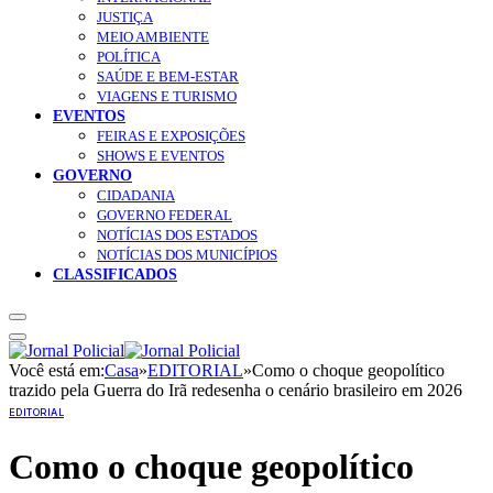
JUSTIÇA
MEIO AMBIENTE
POLÍTICA
SAÚDE E BEM-ESTAR
VIAGENS E TURISMO
EVENTOS
FEIRAS E EXPOSIÇÕES
SHOWS E EVENTOS
GOVERNO
CIDADANIA
GOVERNO FEDERAL
NOTÍCIAS DOS ESTADOS
NOTÍCIAS DOS MUNICÍPIOS
CLASSIFICADOS
Você está em:
Casa
»
EDITORIAL
»
Como o choque geopolítico
trazido pela Guerra do Irã redesenha o cenário brasileiro em 2026
EDITORIAL
Como o choque geopolítico