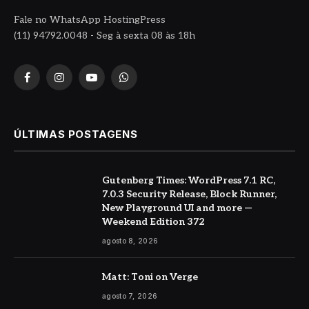
Fale no WhatsApp HostingPress
(11) 94792.0048 - Seg à sexta 08 às 18h
Facebook
Instagram
YouTube
WhatsApp
ÚLTIMAS POSTAGENS
Gutenberg Times: WordPress 7.1 RC,
7.0.3 Security Release, Block Runner,
New Playground UI and more —
Weekend Edition 372
agosto 8, 2026
Matt: Toni on Verge
agosto 7, 2026