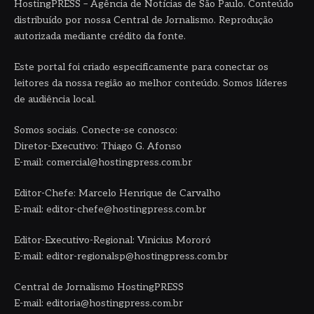
HostingPRESS – Agência de Notícias de São Paulo. Conteúdo
distribuído por nossa Central de Jornalismo. Reprodução
autorizada mediante crédito da fonte.
Este portal foi criado especificamente para conectar os
leitores da nossa região ao melhor conteúdo. Somos líderes
de audiência local.
Somos sociais. Conecte-se conosco:
Diretor-Executivo: Thiago G. Afonso
E-mail: comercial@hostingpress.com.br
Editor-Chefe: Marcelo Henrique de Carvalho
E-mail: editor-chefe@hostingpress.com.br
Editor-Executivo-Regional: Vinicius Mororó
E-mail: editor-regionalsp@hostingpress.com.br
Central de Jornalismo HostingPRESS
E-mail: editoria@hostingpress.com.br