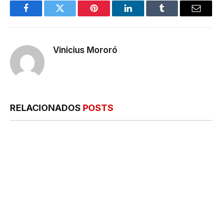
Facebook
Twitter
Pinterest
LinkedIn
Tumblr
E-
mail
Vinicius Mororó
RELACIONADOS
POSTS