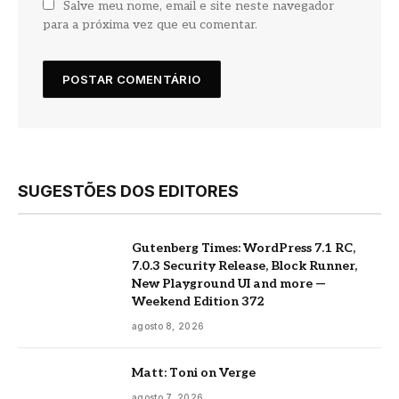
Salve meu nome, email e site neste navegador
para a próxima vez que eu comentar.
SUGESTÕES DOS EDITORES
Gutenberg Times: WordPress 7.1 RC,
7.0.3 Security Release, Block Runner,
New Playground UI and more —
Weekend Edition 372
agosto 8, 2026
Matt: Toni on Verge
agosto 7, 2026