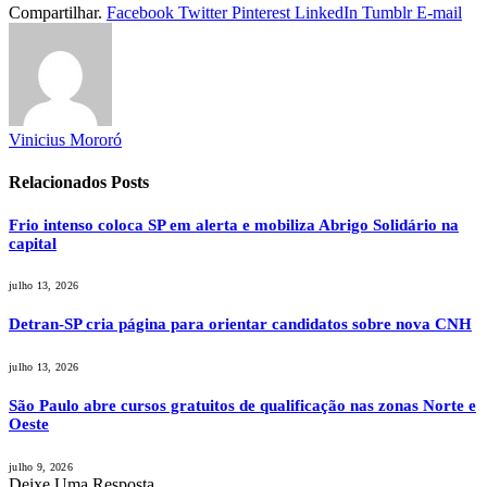
Compartilhar.
Facebook
Twitter
Pinterest
LinkedIn
Tumblr
E-mail
Vinicius Mororó
Relacionados
Posts
Frio intenso coloca SP em alerta e mobiliza Abrigo Solidário na
capital
julho 13, 2026
Detran-SP cria página para orientar candidatos sobre nova CNH
julho 13, 2026
São Paulo abre cursos gratuitos de qualificação nas zonas Norte e
Oeste
julho 9, 2026
Deixe Uma Resposta