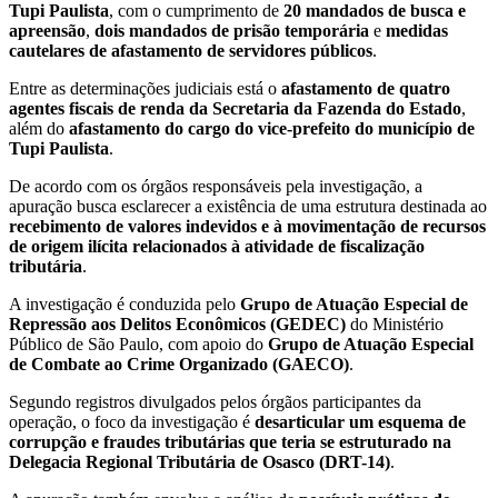
Tupi Paulista
, com o cumprimento de
20 mandados de busca e
apreensão
,
dois mandados de prisão temporária
e
medidas
cautelares de afastamento de servidores públicos
.
Entre as determinações judiciais está o
afastamento de quatro
agentes fiscais de renda da Secretaria da Fazenda do Estado
,
além do
afastamento do cargo do vice-prefeito do município de
Tupi Paulista
.
De acordo com os órgãos responsáveis pela investigação, a
apuração busca esclarecer a existência de uma estrutura destinada ao
recebimento de valores indevidos e à movimentação de recursos
de origem ilícita relacionados à atividade de fiscalização
tributária
.
A investigação é conduzida pelo
Grupo de Atuação Especial de
Repressão aos Delitos Econômicos (GEDEC)
do Ministério
Público de São Paulo, com apoio do
Grupo de Atuação Especial
de Combate ao Crime Organizado (GAECO)
.
Segundo registros divulgados pelos órgãos participantes da
operação, o foco da investigação é
desarticular um esquema de
corrupção e fraudes tributárias que teria se estruturado na
Delegacia Regional Tributária de Osasco (DRT-14)
.