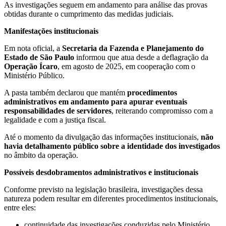
As investigações seguem em andamento para análise das provas
obtidas durante o cumprimento das medidas judiciais.
Manifestações institucionais
Em nota oficial, a
Secretaria da Fazenda e Planejamento do
Estado de São Paulo
informou que atua desde a deflagração da
Operação Ícaro
, em agosto de 2025, em cooperação com o
Ministério Público.
A pasta também declarou que mantém
procedimentos
administrativos em andamento para apurar eventuais
responsabilidades de servidores
, reiterando compromisso com a
legalidade e com a justiça fiscal.
Até o momento da divulgação das informações institucionais,
não
havia detalhamento público sobre a identidade dos investigados
no âmbito da operação.
Possíveis desdobramentos administrativos e institucionais
Conforme previsto na legislação brasileira, investigações dessa
natureza podem resultar em diferentes procedimentos institucionais,
entre eles:
continuidade das investigações conduzidas pelo Ministério