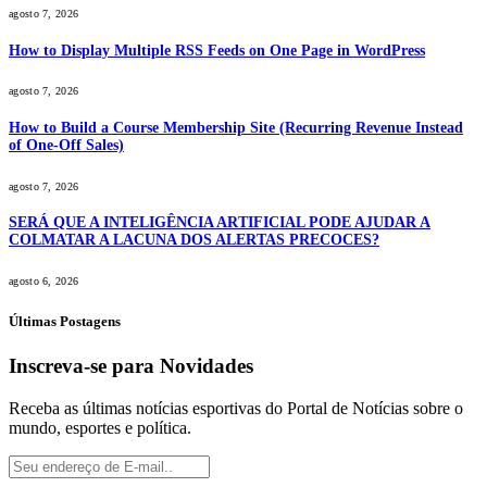
agosto 7, 2026
How to Display Multiple RSS Feeds on One Page in WordPress
agosto 7, 2026
How to Build a Course Membership Site (Recurring Revenue Instead
of One-Off Sales)
agosto 7, 2026
SERÁ QUE A INTELIGÊNCIA ARTIFICIAL PODE AJUDAR A
COLMATAR A LACUNA DOS ALERTAS PRECOCES?
agosto 6, 2026
Últimas Postagens
Inscreva-se para Novidades
Receba as últimas notícias esportivas do Portal de Notícias sobre o
mundo, esportes e política.