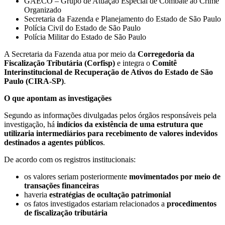
GAECO – Grupo de Atuação Especial de Combate ao Crime
Organizado
Secretaria da Fazenda e Planejamento do Estado de São Paulo
Polícia Civil do Estado de São Paulo
Polícia Militar do Estado de São Paulo
A Secretaria da Fazenda atua por meio da
Corregedoria da
Fiscalização Tributária (Corfisp)
e integra o
Comitê
Interinstitucional de Recuperação de Ativos do Estado de São
Paulo (CIRA-SP)
.
O que apontam as investigações
Segundo as informações divulgadas pelos órgãos responsáveis pela
investigação, há
indícios da existência de uma estrutura que
utilizaria intermediários para recebimento de valores indevidos
destinados a agentes públicos
.
De acordo com os registros institucionais:
os valores seriam posteriormente
movimentados por meio de
transações financeiras
haveria
estratégias de ocultação patrimonial
os fatos investigados estariam relacionados a
procedimentos
de fiscalização tributária