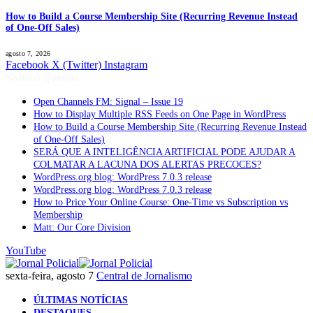
How to Build a Course Membership Site (Recurring Revenue Instead
of One-Off Sales)
agosto 7, 2026
Facebook
X (Twitter)
Instagram
Notícias Quentes
Open Channels FM: Signal – Issue 19
How to Display Multiple RSS Feeds on One Page in WordPress
How to Build a Course Membership Site (Recurring Revenue Instead
of One-Off Sales)
SERÁ QUE A INTELIGÊNCIA ARTIFICIAL PODE AJUDAR A
COLMATAR A LACUNA DOS ALERTAS PRECOCES?
WordPress.org blog: WordPress 7.0.3 release
WordPress.org blog: WordPress 7.0.3 release
How to Price Your Online Course: One-Time vs Subscription vs
Membership
Matt: Our Core Division
YouTube
sexta-feira, agosto 7
Central de Jornalismo
ÚLTIMAS NOTÍCIAS
DESTAQUES