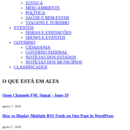
JUSTIÇA
MEIO AMBIENTE
POLÍTICA
SAÚDE E BEM-ESTAR
VIAGENS E TURISMO
EVENTOS
FEIRAS E EXPOSIÇÕES
SHOWS E EVENTOS
GOVERNO
CIDADANIA
GOVERNO FEDERAL
NOTÍCIAS DOS ESTADOS
NOTÍCIAS DOS MUNICÍPIOS
CLASSIFICADOS
O QUE ESTÁ EM ALTA
Open Channels FM: Signal – Issue 19
agosto 7, 2026
How to Display Multiple RSS Feeds on One Page in WordPress
agosto 7, 2026