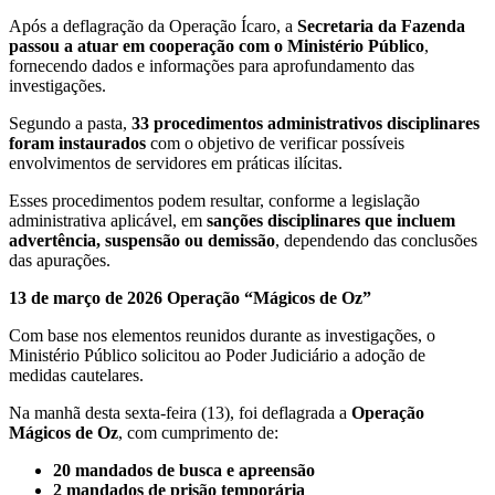
Após a deflagração da Operação Ícaro, a
Secretaria da Fazenda
passou a atuar em cooperação com o Ministério Público
,
fornecendo dados e informações para aprofundamento das
investigações.
Segundo a pasta,
33 procedimentos administrativos disciplinares
foram instaurados
com o objetivo de verificar possíveis
envolvimentos de servidores em práticas ilícitas.
Esses procedimentos podem resultar, conforme a legislação
administrativa aplicável, em
sanções disciplinares que incluem
advertência, suspensão ou demissão
, dependendo das conclusões
das apurações.
13 de março de 2026 Operação “Mágicos de Oz”
Com base nos elementos reunidos durante as investigações, o
Ministério Público solicitou ao Poder Judiciário a adoção de
medidas cautelares.
Na manhã desta sexta-feira (13), foi deflagrada a
Operação
Mágicos de Oz
, com cumprimento de:
20 mandados de busca e apreensão
2 mandados de prisão temporária