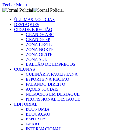
Fechar Menu
ÚLTIMAS NOTÍCIAS
DESTAQUES
CIDADE E REGIÃO
GRANDE ABC
GRANDE SP
ZONA LESTE
ZONA NORTE
ZONA OESTE
ZONA SUL
BALCÃO DE EMPREGOS
COLUNAS
CULINÁRIA PAULISTANA
ESPORTE NA REGIÃO
FALANDO DIREITO
AÇÕES SOCIAIS
NEGÓCIOS EM DESTAQUE
PROFISSIONAL DESTAQUE
EDITORIAL
ECONOMIA
EDUCAÇÃO
ESPORTES
GERAL
INTERNACIONAL