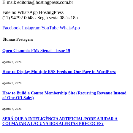
E-mail: editoria@hostingpress.com.br
Fale no WhatsApp HostingPress
(11) 94792.0048 - Seg à sexta 08 às 18h
Facebook
Instagram
YouTube
WhatsApp
Últimas Postagens
Open Channels FM: Signal – Issue 19
agosto 7, 2026
How to Display Multiple RSS Feeds on One Page in WordPress
agosto 7, 2026
How to Build a Course Membership Site (Recurring Revenue Instead
of One-Off Sales)
agosto 7, 2026
SERÁ QUE A INTELIGÊNCIA ARTIFICIAL PODE AJUDAR A
COLMATAR A LACUNA DOS ALERTAS PRECOCES?