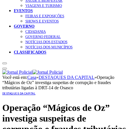
SAÚDE E BEM-ESTAR
VIAGENS E TURISMO
EVENTOS
FEIRAS E EXPOSIÇÕES
SHOWS E EVENTOS
GOVERNO
CIDADANIA
GOVERNO FEDERAL
NOTÍCIAS DOS ESTADOS
NOTÍCIAS DOS MUNICÍPIOS
CLASSIFICADOS
Você está em:
Casa
»
DESTAQUES DA CAPITAL
»
Operação
“Mágicos de Oz” investiga suspeitas de corrupção e fraudes
tributárias ligadas à DRT-14 de Osasco
DESTAQUES DA CAPITAL
Operação “Mágicos de Oz”
investiga suspeitas de
corrupção e fraudes tributárias