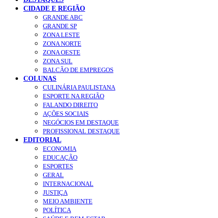
CIDADE E REGIÃO
GRANDE ABC
GRANDE SP
ZONA LESTE
ZONA NORTE
ZONA OESTE
ZONA SUL
BALCÃO DE EMPREGOS
COLUNAS
CULINÁRIA PAULISTANA
ESPORTE NA REGIÃO
FALANDO DIREITO
AÇÕES SOCIAIS
NEGÓCIOS EM DESTAQUE
PROFISSIONAL DESTAQUE
EDITORIAL
ECONOMIA
EDUCAÇÃO
ESPORTES
GERAL
INTERNACIONAL
JUSTIÇA
MEIO AMBIENTE
POLÍTICA