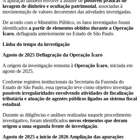
A apuração também envolve a análise de
possíveis práticas de
lavagem de dinheiro e ocultação patrimonial
, associadas à
movimentação de valores decorrentes das atividades investigadas.
De acordo com o Ministério Público, os fatos investigados foram
identificados
a partir de elementos obtidos durante a Operação
Ícaro
, deflagrada anteriormente no Estado de São Paulo.
Linha do tempo da investigação
Agosto de 2025 Deflagração da Operação Ícaro
A origem da investigação remonta à
Operação Ícaro
, iniciada em
agosto de 2025.
Conforme registros institucionais da Secretaria da Fazenda do
Estado de São Paulo, essa operação teve como objetivo investigar
possíveis irregularidades envolvendo atividades de fiscalização
tributária e atuação de agentes públicos ligados ao sistema fiscal
estadual
.
Durante as diligências e análises realizadas naquele procedimento
investigativo, foram identificados
novos elementos que deram
origem a uma segunda frente de investigação
.
Agosto de 2025 a início de 2026 Ampliação das apurações