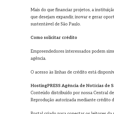
Mais do que financiar projetos, a institui
que desejam expandir, inovar e gerar opor
sustentável de São Paulo.
Como solicitar crédito
Empreendedores interessados podem simula
agência.
O acesso às linhas de crédito está disponí
HostingPRESS Agência de Notícias de S
Conteúdo distribuído por nossa Central d
Reprodução autorizada mediante crédito d
Portal criado para conectar os leitores d