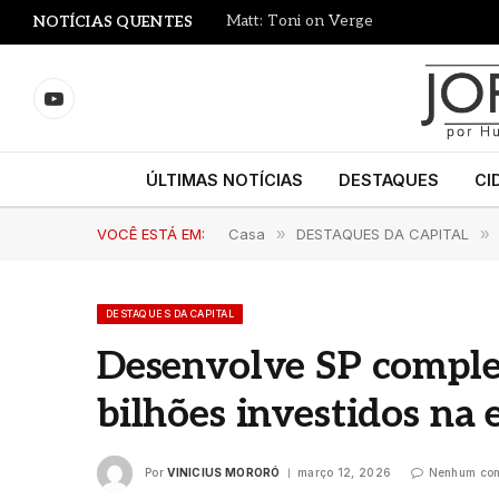
Matt: Toni on Verge
NOTÍCIAS QUENTES
YouTube
ÚLTIMAS NOTÍCIAS
DESTAQUES
CI
VOCÊ ESTÁ EM:
Casa
»
DESTAQUES DA CAPITAL
»
DESTAQUES DA CAPITAL
Desenvolve SP comple
bilhões investidos na
Por
VINICIUS MORORÓ
março 12, 2026
Nenhum com