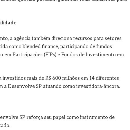
ilidade
ento, a agência também direciona recursos para setores
cida como blended finance, participando de fundos
 em Participações (FIPs) e Fundos de Investimento em
m investidos mais de R$ 600 milhões em 14 diferentes
om a Desenvolve SP atuando como investidora-âncora.
senvolve SP reforça seu papel como instrumento de
tado.