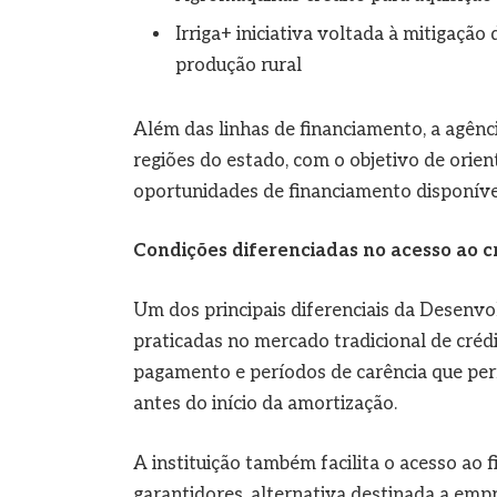
Irriga+ iniciativa voltada à mitigação
produção rural
Além das linhas de financiamento, a agênc
regiões do estado, com o objetivo de orie
oportunidades de financiamento disponíve
Condições diferenciadas no acesso ao c
Um dos principais diferenciais da Desenvo
praticadas no mercado tradicional de créd
pagamento e períodos de carência que per
antes do início da amortização.
A instituição também facilita o acesso ao
garantidores, alternativa destinada a empr