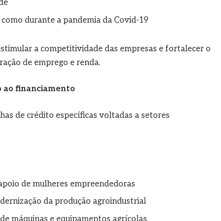
ade
s, como durante a pandemia da Covid-19
estimular a competitividade das empresas e fortalecer o
ração de emprego e renda.
o ao financiamento
nhas de crédito específicas voltadas a setores
 apoio de mulheres empreendedoras
dernização da produção agroindustrial
 de máquinas e equipamentos agrícolas