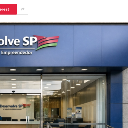
erest