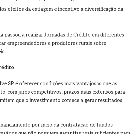
 dos efeitos da estiagem e incentivo à diversificação da
ia passou a realizar Jornadas de Crédito em diferentes
ntar empreendedores e produtores rurais sobre
is.
rédito
lve SP é oferecer condições mais vantajosas que as
ito, com juros competitivos, prazos mais extensos para
mitem que o investimento comece a gerar resultados
 financiamento por meio da contratação de fundos
esários que não possuem garantias reais suficientes para