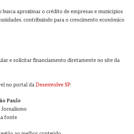
ção busca aproximar o crédito de empresas e municípios
tunidades, contribuindo para o crescimento econômico
r e solicitar financiamento diretamente no site da
vel no portal da
Desenvolve SP
.
ão Paulo
e Jornalismo
a fonte
a região ao melhor conteúdo