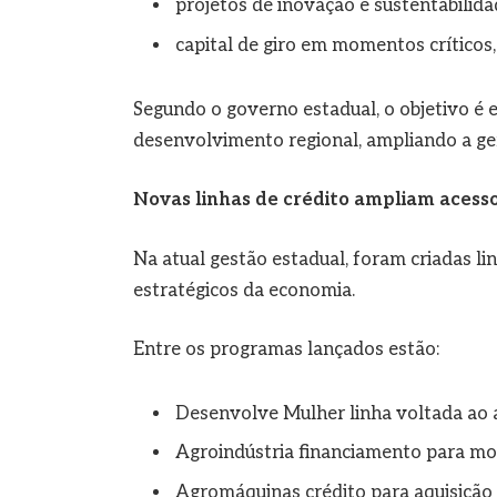
projetos de inovação e sustentabilid
capital de giro em momentos crítico
Segundo o governo estadual, o objetivo é 
desenvolvimento regional, ampliando a ge
Novas linhas de crédito ampliam acess
Na atual gestão estadual, foram criadas li
estratégicos da economia.
Entre os programas lançados estão:
Desenvolve Mulher linha voltada ao
Agroindústria financiamento para mo
Agromáquinas crédito para aquisição