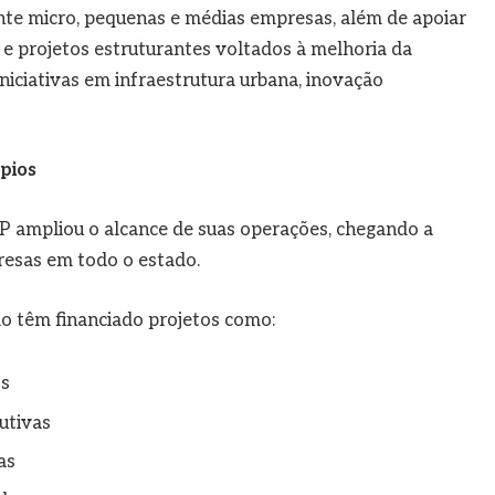
te micro, pequenas e médias empresas, além de apoiar
 e projetos estruturantes voltados à melhoria da
iniciativas em infraestrutura urbana, inovação
pios
SP ampliou o alcance de suas operações, chegando a
resas em todo o estado.
ção têm financiado projetos como:
os
utivas
as