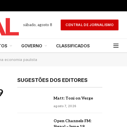
sábado, agosto 8
CENTRAL DE JORNALISMO
TOS
GOVERNO
CLASSIFICADOS
na economia paulista
SUGESTÕES DOS EDITORES
9
Matt: Toni on Verge
agosto 7, 2026
Open Channels FM:
Signal – Issue 19