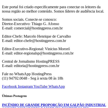
Este portal foi criado especificamente para conectar os leitores da
nossa região ao melhor conteúdo. Somos líderes de audiência local.
Somos sociais. Conecte-se conosco:
Diretor-Executivo: Thiago G. Afonso
E-mail: comercial@hostingpress.com.br
Editor-Chefe: Marcelo Henrique de Carvalho
E-mail: editor-chefe@hostingpress.com.br
Editor-Executivo-Regional: Vinicius Mororó
E-mail: editor-regionalsp@hostingpress.com.br
Central de Jornalismo HostingPRESS
E-mail: editoria@hostingpress.com.br
Fale no WhatsApp HostingPress
(11) 94792.0048 - Seg à sexta 08 às 18h
Facebook
Instagram
YouTube
WhatsApp
Últimas Postagens
INCÊNDIO DE GRANDE PROPORÇÃO EM GALPÃO INDUSTRIAL