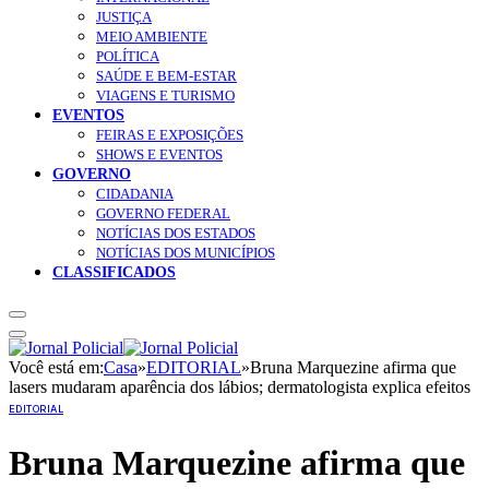
JUSTIÇA
MEIO AMBIENTE
POLÍTICA
SAÚDE E BEM-ESTAR
VIAGENS E TURISMO
EVENTOS
FEIRAS E EXPOSIÇÕES
SHOWS E EVENTOS
GOVERNO
CIDADANIA
GOVERNO FEDERAL
NOTÍCIAS DOS ESTADOS
NOTÍCIAS DOS MUNICÍPIOS
CLASSIFICADOS
Você está em:
Casa
»
EDITORIAL
»
Bruna Marquezine afirma que
lasers mudaram aparência dos lábios; dermatologista explica efeitos
EDITORIAL
Bruna Marquezine afirma que