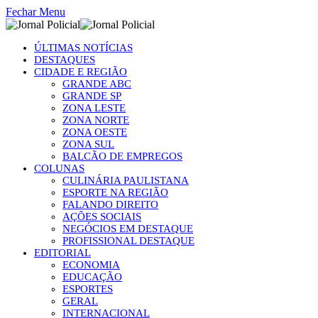
Fechar Menu
ÚLTIMAS NOTÍCIAS
DESTAQUES
CIDADE E REGIÃO
GRANDE ABC
GRANDE SP
ZONA LESTE
ZONA NORTE
ZONA OESTE
ZONA SUL
BALCÃO DE EMPREGOS
COLUNAS
CULINÁRIA PAULISTANA
ESPORTE NA REGIÃO
FALANDO DIREITO
AÇÕES SOCIAIS
NEGÓCIOS EM DESTAQUE
PROFISSIONAL DESTAQUE
EDITORIAL
ECONOMIA
EDUCAÇÃO
ESPORTES
GERAL
INTERNACIONAL