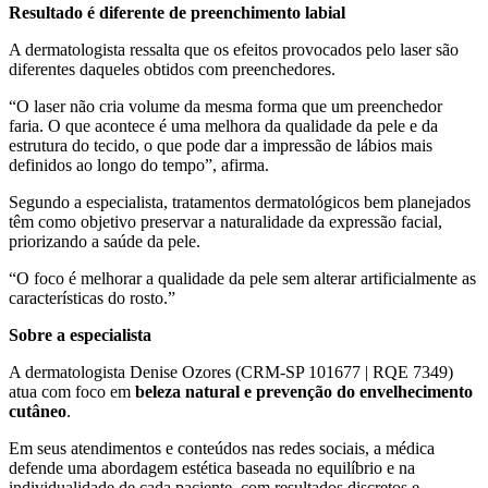
Resultado é diferente de preenchimento labial
A dermatologista ressalta que os efeitos provocados pelo laser são
diferentes daqueles obtidos com preenchedores.
“O laser não cria volume da mesma forma que um preenchedor
faria. O que acontece é uma melhora da qualidade da pele e da
estrutura do tecido, o que pode dar a impressão de lábios mais
definidos ao longo do tempo”, afirma.
Segundo a especialista, tratamentos dermatológicos bem planejados
têm como objetivo preservar a naturalidade da expressão facial,
priorizando a saúde da pele.
“O foco é melhorar a qualidade da pele sem alterar artificialmente as
características do rosto.”
Sobre a especialista
A dermatologista Denise Ozores (CRM-SP 101677 | RQE 7349)
atua com foco em
beleza natural e prevenção do envelhecimento
cutâneo
.
Em seus atendimentos e conteúdos nas redes sociais, a médica
defende uma abordagem estética baseada no equilíbrio e na
individualidade de cada paciente, com resultados discretos e