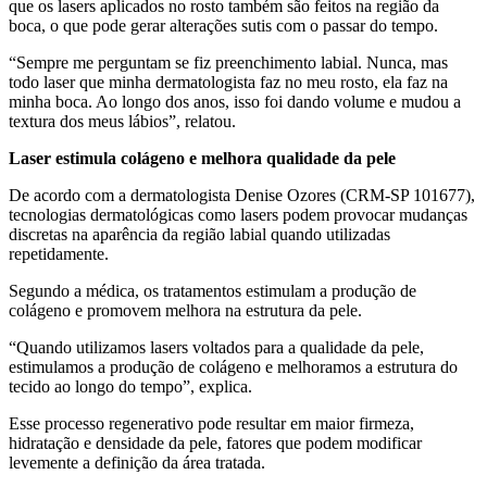
que os lasers aplicados no rosto também são feitos na região da
boca, o que pode gerar alterações sutis com o passar do tempo.
“Sempre me perguntam se fiz preenchimento labial. Nunca, mas
todo laser que minha dermatologista faz no meu rosto, ela faz na
minha boca. Ao longo dos anos, isso foi dando volume e mudou a
textura dos meus lábios”, relatou.
Laser estimula colágeno e melhora qualidade da pele
De acordo com a dermatologista Denise Ozores (CRM-SP 101677),
tecnologias dermatológicas como lasers podem provocar mudanças
discretas na aparência da região labial quando utilizadas
repetidamente.
Segundo a médica, os tratamentos estimulam a produção de
colágeno e promovem melhora na estrutura da pele.
“Quando utilizamos lasers voltados para a qualidade da pele,
estimulamos a produção de colágeno e melhoramos a estrutura do
tecido ao longo do tempo”, explica.
Esse processo regenerativo pode resultar em maior firmeza,
hidratação e densidade da pele, fatores que podem modificar
levemente a definição da área tratada.