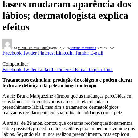
lasers mudaram aparência dos
lábios; dermatologista explica
efeitos
Por
VINICIUS MORORÓ
março 12, 2026
Nenhum comentário
3 Mins lidos
Facebook
Twitter
Pinterest
LinkedIn
Tumblr
E-mail
Compartilhar
Facebook
Twitter
LinkedIn
Pinterest
E-mail
Copiar Link
Tratamentos estimulam produção de colágeno e podem alterar
textura e definição da pele ao longo do tempo
A atriz Bruna Marquezine afirmou que as mudanças percebidas em
seus lábios ao longo dos anos não estão relacionadas a
preenchimento labial, mas sim a tratamentos dermatológicos
realizados regularmente em sua rotina de cuidados com a pele.
A artista, de 29 anos, contou que costuma receber questionamentos
sobre possíveis procedimentos estéticos para aumentar o volume dos
lábios. Segundo ela, nunca realizou preenchimento, mas explicou