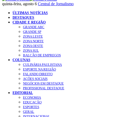
quinta-feira, agosto 6
Central de Jornalismo
ÚLTIMAS NOTÍCIAS
DESTAQUES
CIDADE E REGIÃO
GRANDE ABC
GRANDE SP
ZONA LESTE
ZONA NORTE
ZONA OESTE
ZONA SUL
BALCÃO DE EMPREGOS
COLUNAS
CULINÁRIA PAULISTANA
ESPORTE NA REGIÃO
FALANDO DIREITO
AÇÕES SOCIAIS
NEGÓCIOS EM DESTAQUE
PROFISSIONAL DESTAQUE
EDITORIAL
ECONOMIA
EDUCAÇÃO
ESPORTES
GERAL
INTERNACIONAL