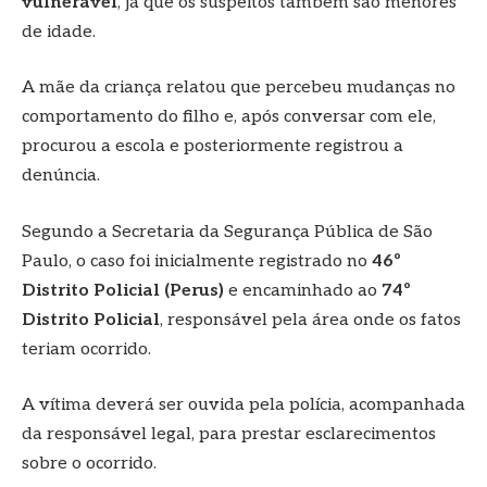
vulnerável
, já que os suspeitos também são menores
de idade.
A mãe da criança relatou que percebeu mudanças no
comportamento do filho e, após conversar com ele,
procurou a escola e posteriormente registrou a
denúncia.
Segundo a Secretaria da Segurança Pública de São
Paulo, o caso foi inicialmente registrado no
46º
Distrito Policial (Perus)
e encaminhado ao
74º
Distrito Policial
, responsável pela área onde os fatos
teriam ocorrido.
A vítima deverá ser ouvida pela polícia, acompanhada
da responsável legal, para prestar esclarecimentos
sobre o ocorrido.