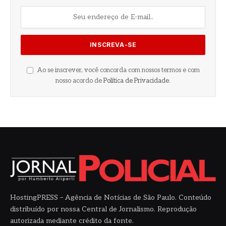
Ao se inscrever, você concorda com nossos termos e com
nosso acordo de
Política de Privacidade
.
HostingPRESS – Agência de Notícias de São Paulo. Conteúdo
distribuído por nossa Central de Jornalismo. Reprodução
autorizada mediante crédito da fonte.