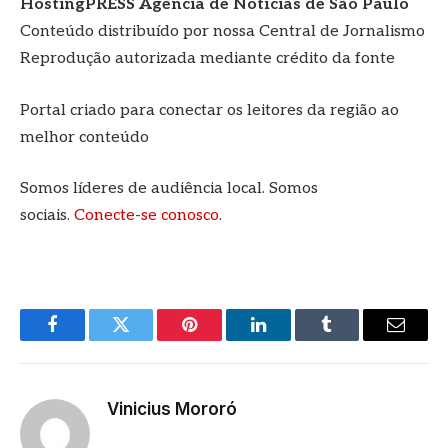
HostingPRESS Agência de Notícias de São Paulo
Conteúdo distribuído por nossa Central de Jornalismo
Reprodução autorizada mediante crédito da fonte
Portal criado para conectar os leitores da região ao
melhor conteúdo
Somos líderes de audiência local. Somos
sociais.
Conecte-se conosco
.
Facebook
Twitter
Pinterest
LinkedIn
Tumblr
E-
mail
Vinicius Mororó