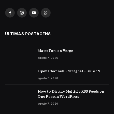
Facebook
Instagram
YouTube
WhatsApp
ÚLTIMAS POSTAGENS
Matt: Toni on Verge
agosto 7, 2026
Open Channels FM: Signal – Issue 19
agosto 7, 2026
How to Display Multiple RSS Feeds on
One Page in WordPress
agosto 7, 2026