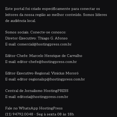
Este portal foi criado especificamente para conectar os
leitores da nossa região ao melhor conteúdo. Somos líderes
de audiência local.
Somos sociais. Conecte-se conosco:
Diretor-Executivo: Thiago G. Afonso
E-mail: comercial@hostingpress.com.br
Editor-Chefe: Marcelo Henrique de Carvalho
E-mail: editor-chefe@hostingpress.com.br
Editor-Executivo-Regional: Vinicius Mororó
E-mail: editor-regionalsp@hostingpress.com.br
Central de Jornalismo HostingPRESS
E-mail: editoria@hostingpress.com.br
Fale no WhatsApp HostingPress
(11) 94792.0048 - Seg à sexta 08 às 18h