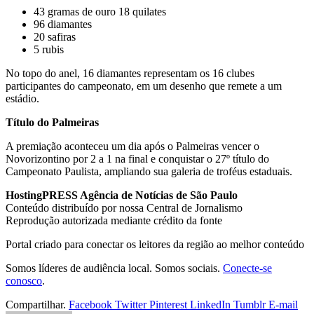
43 gramas de ouro 18 quilates
96 diamantes
20 safiras
5 rubis
No topo do anel, 16 diamantes representam os 16 clubes
participantes do campeonato, em um desenho que remete a um
estádio.
Título do Palmeiras
A premiação aconteceu um dia após o Palmeiras vencer o
Novorizontino por 2 a 1 na final e conquistar o 27º título do
Campeonato Paulista, ampliando sua galeria de troféus estaduais.
HostingPRESS Agência de Notícias de São Paulo
Conteúdo distribuído por nossa Central de Jornalismo
Reprodução autorizada mediante crédito da fonte
Portal criado para conectar os leitores da região ao melhor conteúdo
Somos líderes de audiência local. Somos sociais.
Conecte-se
conosco
.
Compartilhar.
Facebook
Twitter
Pinterest
LinkedIn
Tumblr
E-mail