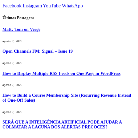
Facebook
Instagram
YouTube
WhatsApp
Últimas Postagens
Matt: Toni on Verge
agosto 7, 2026
Open Channels FM: Signal – Issue 19
agosto 7, 2026
How to Display Multiple RSS Feeds on One Page in WordPress
agosto 7, 2026
How to Build a Course Membership Site (Recurring Revenue Instead
of One-Off Sales)
agosto 7, 2026
SERÁ QUE A INTELIGÊNCIA ARTIFICIAL PODE AJUDAR A
COLMATAR A LACUNA DOS ALERTAS PRECOCES?