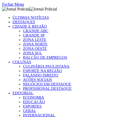
Fechar Menu
ÚLTIMAS NOTÍCIAS
DESTAQUES
CIDADE E REGIÃO
GRANDE ABC
GRANDE SP
ZONA LESTE
ZONA NORTE
ZONA OESTE
ZONA SUL
BALCÃO DE EMPREGOS
COLUNAS
CULINÁRIA PAULISTANA
ESPORTE NA REGIÃO
FALANDO DIREITO
AÇÕES SOCIAIS
NEGÓCIOS EM DESTAQUE
PROFISSIONAL DESTAQUE
EDITORIAL
ECONOMIA
EDUCAÇÃO
ESPORTES
GERAL
INTERNACIONAL