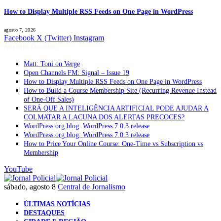
How to Display Multiple RSS Feeds on One Page in WordPress
agosto 7, 2026
Facebook
X (Twitter)
Instagram
Notícias Quentes
Matt: Toni on Verge
Open Channels FM: Signal – Issue 19
How to Display Multiple RSS Feeds on One Page in WordPress
How to Build a Course Membership Site (Recurring Revenue Instead
of One-Off Sales)
SERÁ QUE A INTELIGÊNCIA ARTIFICIAL PODE AJUDAR A
COLMATAR A LACUNA DOS ALERTAS PRECOCES?
WordPress.org blog: WordPress 7.0.3 release
WordPress.org blog: WordPress 7.0.3 release
How to Price Your Online Course: One-Time vs Subscription vs
Membership
YouTube
sábado, agosto 8
Central de Jornalismo
ÚLTIMAS NOTÍCIAS
DESTAQUES