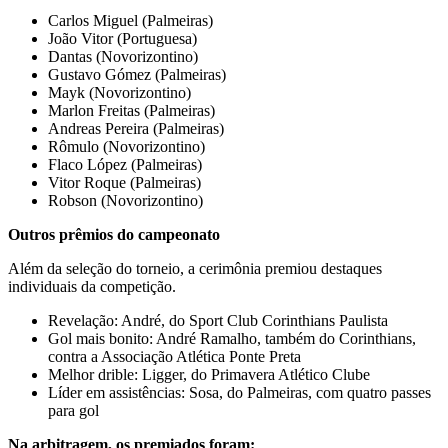
Carlos Miguel (Palmeiras)
João Vitor (Portuguesa)
Dantas (Novorizontino)
Gustavo Gómez (Palmeiras)
Mayk (Novorizontino)
Marlon Freitas (Palmeiras)
Andreas Pereira (Palmeiras)
Rômulo (Novorizontino)
Flaco López (Palmeiras)
Vitor Roque (Palmeiras)
Robson (Novorizontino)
Outros prêmios do campeonato
Além da seleção do torneio, a cerimônia premiou destaques
individuais da competição.
Revelação: André, do Sport Club Corinthians Paulista
Gol mais bonito: André Ramalho, também do Corinthians,
contra a Associação Atlética Ponte Preta
Melhor drible: Ligger, do Primavera Atlético Clube
Líder em assistências: Sosa, do Palmeiras, com quatro passes
para gol
Na arbitragem, os premiados foram: