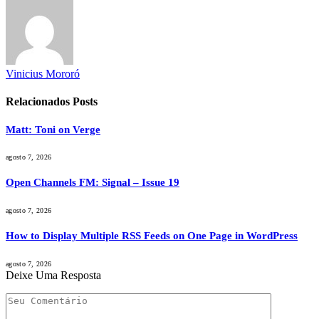
Vinicius Mororó
Relacionados
Posts
Matt: Toni on Verge
agosto 7, 2026
Open Channels FM: Signal – Issue 19
agosto 7, 2026
How to Display Multiple RSS Feeds on One Page in WordPress
agosto 7, 2026
Deixe Uma Resposta