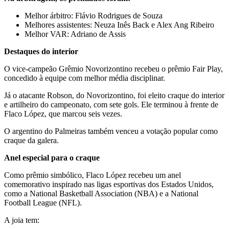
Melhor árbitro: Flávio Rodrigues de Souza
Melhores assistentes: Neuza Inês Back e Alex Ang Ribeiro
Melhor VAR: Adriano de Assis
Destaques do interior
O vice-campeão Grêmio Novorizontino recebeu o prêmio Fair Play,
concedido à equipe com melhor média disciplinar.
Já o atacante Robson, do Novorizontino, foi eleito craque do interior
e artilheiro do campeonato, com sete gols. Ele terminou à frente de
Flaco López, que marcou seis vezes.
O argentino do Palmeiras também venceu a votação popular como
craque da galera.
Anel especial para o craque
Como prêmio simbólico, Flaco López recebeu um anel
comemorativo inspirado nas ligas esportivas dos Estados Unidos,
como a National Basketball Association (NBA) e a National
Football League (NFL).
A joia tem: