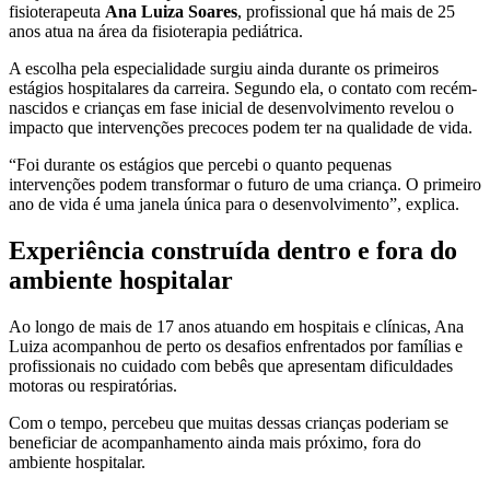
fisioterapeuta
Ana Luiza Soares
, profissional que há mais de 25
anos atua na área da fisioterapia pediátrica.
A escolha pela especialidade surgiu ainda durante os primeiros
estágios hospitalares da carreira. Segundo ela, o contato com recém-
nascidos e crianças em fase inicial de desenvolvimento revelou o
impacto que intervenções precoces podem ter na qualidade de vida.
“Foi durante os estágios que percebi o quanto pequenas
intervenções podem transformar o futuro de uma criança. O primeiro
ano de vida é uma janela única para o desenvolvimento”, explica.
Experiência construída dentro e fora do
ambiente hospitalar
Ao longo de mais de 17 anos atuando em hospitais e clínicas, Ana
Luiza acompanhou de perto os desafios enfrentados por famílias e
profissionais no cuidado com bebês que apresentam dificuldades
motoras ou respiratórias.
Com o tempo, percebeu que muitas dessas crianças poderiam se
beneficiar de acompanhamento ainda mais próximo, fora do
ambiente hospitalar.