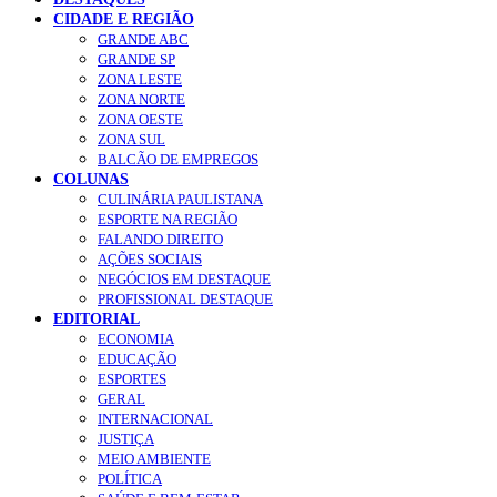
CIDADE E REGIÃO
GRANDE ABC
GRANDE SP
ZONA LESTE
ZONA NORTE
ZONA OESTE
ZONA SUL
BALCÃO DE EMPREGOS
COLUNAS
CULINÁRIA PAULISTANA
ESPORTE NA REGIÃO
FALANDO DIREITO
AÇÕES SOCIAIS
NEGÓCIOS EM DESTAQUE
PROFISSIONAL DESTAQUE
EDITORIAL
ECONOMIA
EDUCAÇÃO
ESPORTES
GERAL
INTERNACIONAL
JUSTIÇA
MEIO AMBIENTE
POLÍTICA