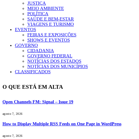
JUSTIÇA
MEIO AMBIENTE
POLÍTICA
SAÚDE E BEM-ESTAR
VIAGENS E TURISMO
EVENTOS
FEIRAS E EXPOSIÇÕES
SHOWS E EVENTOS
GOVERNO
CIDADANIA
GOVERNO FEDERAL
NOTÍCIAS DOS ESTADOS
NOTÍCIAS DOS MUNICÍPIOS
CLASSIFICADOS
O QUE ESTÁ EM ALTA
Open Channels FM: Signal – Issue 19
agosto 7, 2026
How to Display Multiple RSS Feeds on One Page in WordPress
agosto 7, 2026