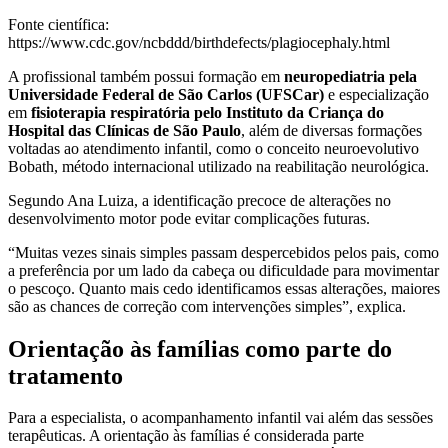
Fonte científica:
https://www.cdc.gov/ncbddd/birthdefects/plagiocephaly.html
A profissional também possui formação em
neuropediatria pela
Universidade Federal de São Carlos (UFSCar)
e especialização
em
fisioterapia respiratória pelo Instituto da Criança do
Hospital das Clínicas de São Paulo
, além de diversas formações
voltadas ao atendimento infantil, como o conceito neuroevolutivo
Bobath, método internacional utilizado na reabilitação neurológica.
Segundo Ana Luiza, a identificação precoce de alterações no
desenvolvimento motor pode evitar complicações futuras.
“Muitas vezes sinais simples passam despercebidos pelos pais, como
a preferência por um lado da cabeça ou dificuldade para movimentar
o pescoço. Quanto mais cedo identificamos essas alterações, maiores
são as chances de correção com intervenções simples”, explica.
Orientação às famílias como parte do
tratamento
Para a especialista, o acompanhamento infantil vai além das sessões
terapêuticas. A orientação às famílias é considerada parte