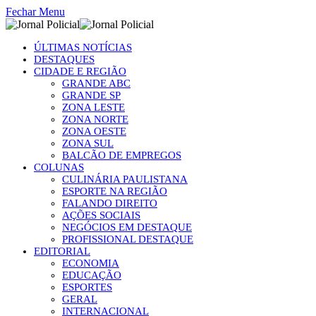
Fechar Menu
ÚLTIMAS NOTÍCIAS
DESTAQUES
CIDADE E REGIÃO
GRANDE ABC
GRANDE SP
ZONA LESTE
ZONA NORTE
ZONA OESTE
ZONA SUL
BALCÃO DE EMPREGOS
COLUNAS
CULINÁRIA PAULISTANA
ESPORTE NA REGIÃO
FALANDO DIREITO
AÇÕES SOCIAIS
NEGÓCIOS EM DESTAQUE
PROFISSIONAL DESTAQUE
EDITORIAL
ECONOMIA
EDUCAÇÃO
ESPORTES
GERAL
INTERNACIONAL