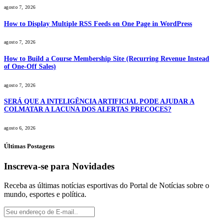
agosto 7, 2026
How to Display Multiple RSS Feeds on One Page in WordPress
agosto 7, 2026
How to Build a Course Membership Site (Recurring Revenue Instead
of One-Off Sales)
agosto 7, 2026
SERÁ QUE A INTELIGÊNCIA ARTIFICIAL PODE AJUDAR A
COLMATAR A LACUNA DOS ALERTAS PRECOCES?
agosto 6, 2026
Últimas Postagens
Inscreva-se para Novidades
Receba as últimas notícias esportivas do Portal de Notícias sobre o
mundo, esportes e política.