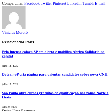
Compartilhar.
Facebook
Twitter
Pinterest
LinkedIn
Tumblr
E-mail
Vinicius Mororó
Relacionados
Posts
Frio intenso coloca SP em alerta e mobiliza Abrigo Solidário na
capital
julho 13, 2026
Detran-SP cria página para orientar candidatos sobre nova CNH
julho 13, 2026
São Paulo abre cursos gratuitos de qualificação nas zonas Norte e
Oeste
julho 9, 2026
Deixe Uma Resposta