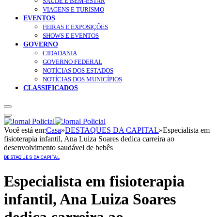
SAÚDE E BEM-ESTAR
VIAGENS E TURISMO
EVENTOS
FEIRAS E EXPOSIÇÕES
SHOWS E EVENTOS
GOVERNO
CIDADANIA
GOVERNO FEDERAL
NOTÍCIAS DOS ESTADOS
NOTÍCIAS DOS MUNICÍPIOS
CLASSIFICADOS
Você está em:
Casa
»
DESTAQUES DA CAPITAL
»
Especialista em
fisioterapia infantil, Ana Luiza Soares dedica carreira ao
desenvolvimento saudável de bebês
DESTAQUES DA CAPITAL
Especialista em fisioterapia
infantil, Ana Luiza Soares
dedica carreira ao