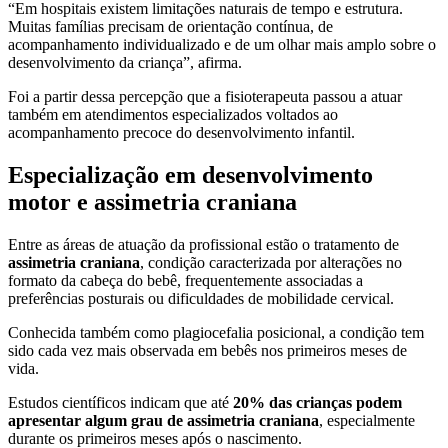
“Em hospitais existem limitações naturais de tempo e estrutura.
Muitas famílias precisam de orientação contínua, de
acompanhamento individualizado e de um olhar mais amplo sobre o
desenvolvimento da criança”, afirma.
Foi a partir dessa percepção que a fisioterapeuta passou a atuar
também em atendimentos especializados voltados ao
acompanhamento precoce do desenvolvimento infantil.
Especialização em desenvolvimento
motor e assimetria craniana
Entre as áreas de atuação da profissional estão o tratamento de
assimetria craniana
, condição caracterizada por alterações no
formato da cabeça do bebê, frequentemente associadas a
preferências posturais ou dificuldades de mobilidade cervical.
Conhecida também como plagiocefalia posicional, a condição tem
sido cada vez mais observada em bebês nos primeiros meses de
vida.
Estudos científicos indicam que até
20% das crianças podem
apresentar algum grau de assimetria craniana
, especialmente
durante os primeiros meses após o nascimento.