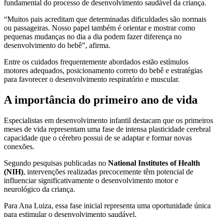
fundamental do processo de desenvolvimento saudável da criança.
“Muitos pais acreditam que determinadas dificuldades são normais
ou passageiras. Nosso papel também é orientar e mostrar como
pequenas mudanças no dia a dia podem fazer diferença no
desenvolvimento do bebê”, afirma.
Entre os cuidados frequentemente abordados estão estímulos
motores adequados, posicionamento correto do bebê e estratégias
para favorecer o desenvolvimento respiratório e muscular.
A importância do primeiro ano de vida
Especialistas em desenvolvimento infantil destacam que os primeiros
meses de vida representam uma fase de intensa plasticidade cerebral
capacidade que o cérebro possui de se adaptar e formar novas
conexões.
Segundo pesquisas publicadas no
National Institutes of Health
(NIH)
, intervenções realizadas precocemente têm potencial de
influenciar significativamente o desenvolvimento motor e
neurológico da criança.
Para Ana Luiza, essa fase inicial representa uma oportunidade única
para estimular o desenvolvimento saudável.