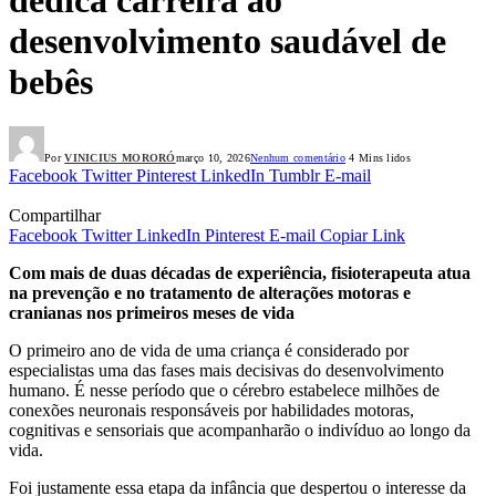
desenvolvimento saudável de
bebês
Por
VINICIUS MORORÓ
março 10, 2026
Nenhum comentário
4 Mins lidos
Facebook
Twitter
Pinterest
LinkedIn
Tumblr
E-mail
Compartilhar
Facebook
Twitter
LinkedIn
Pinterest
E-mail
Copiar Link
Com mais de duas décadas de experiência, fisioterapeuta atua
na prevenção e no tratamento de alterações motoras e
cranianas nos primeiros meses de vida
O primeiro ano de vida de uma criança é considerado por
especialistas uma das fases mais decisivas do desenvolvimento
humano. É nesse período que o cérebro estabelece milhões de
conexões neuronais responsáveis por habilidades motoras,
cognitivas e sensoriais que acompanharão o indivíduo ao longo da
vida.
Foi justamente essa etapa da infância que despertou o interesse da