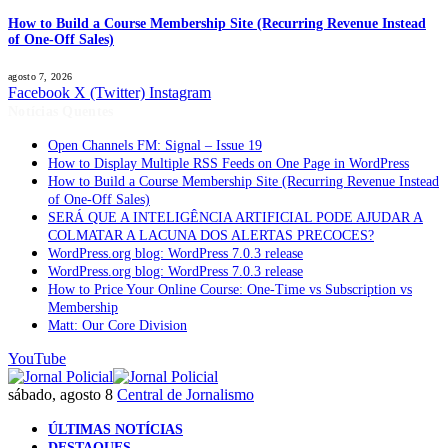
How to Build a Course Membership Site (Recurring Revenue Instead
of One-Off Sales)
agosto 7, 2026
Facebook
X (Twitter)
Instagram
Notícias Quentes
Open Channels FM: Signal – Issue 19
How to Display Multiple RSS Feeds on One Page in WordPress
How to Build a Course Membership Site (Recurring Revenue Instead
of One-Off Sales)
SERÁ QUE A INTELIGÊNCIA ARTIFICIAL PODE AJUDAR A
COLMATAR A LACUNA DOS ALERTAS PRECOCES?
WordPress.org blog: WordPress 7.0.3 release
WordPress.org blog: WordPress 7.0.3 release
How to Price Your Online Course: One-Time vs Subscription vs
Membership
Matt: Our Core Division
YouTube
sábado, agosto 8
Central de Jornalismo
ÚLTIMAS NOTÍCIAS
DESTAQUES