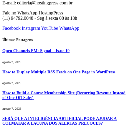
E-mail: editoria@hostingpress.com.br
Fale no WhatsApp HostingPress
(11) 94792.0048 - Seg à sexta 08 às 18h
Facebook
Instagram
YouTube
WhatsApp
Últimas Postagens
Open Channels FM: Signal – Issue 19
agosto 7, 2026
How to Display Multiple RSS Feeds on One Page in WordPress
agosto 7, 2026
How to Build a Course Membership Site (Recurring Revenue Instead
of One-Off Sales)
agosto 7, 2026
SERÁ QUE A INTELIGÊNCIA ARTIFICIAL PODE AJUDAR A
COLMATAR A LACUNA DOS ALERTAS PRECOCES?