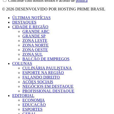
Concorde com nossos termos e acordo de
política
© 2026 DESENVOLVIDO POR HOSTING PRIME BRASIL
ÚLTIMAS NOTÍCIAS
DESTAQUES
CIDADE E REGIÃO
GRANDE ABC
GRANDE SP
ZONA LESTE
ZONA NORTE
ZONA OESTE
ZONA SUL
BALCÃO DE EMPREGOS
COLUNAS
CULINÁRIA PAULISTANA
ESPORTE NA REGIÃO
FALANDO DIREITO
AÇÕES SOCIAIS
NEGÓCIOS EM DESTAQUE
PROFISSIONAL DESTAQUE
EDITORIAL
ECONOMIA
EDUCAÇÃO
ESPORTES
GERAL