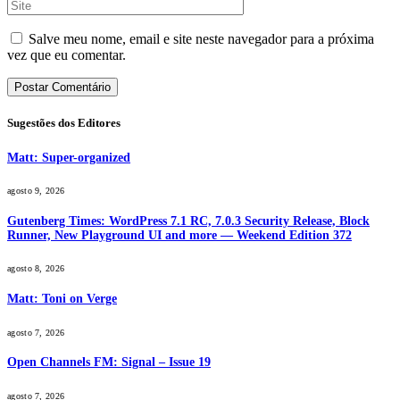
Salve meu nome, email e site neste navegador para a próxima
vez que eu comentar.
Sugestões dos Editores
Matt: Super-organized
agosto 9, 2026
Gutenberg Times: WordPress 7.1 RC, 7.0.3 Security Release, Block
Runner, New Playground UI and more — Weekend Edition 372
agosto 8, 2026
Matt: Toni on Verge
agosto 7, 2026
Open Channels FM: Signal – Issue 19
agosto 7, 2026