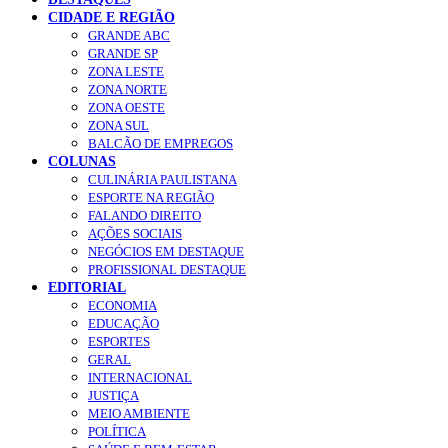
CIDADE E REGIÃO
GRANDE ABC
GRANDE SP
ZONA LESTE
ZONA NORTE
ZONA OESTE
ZONA SUL
BALCÃO DE EMPREGOS
COLUNAS
CULINÁRIA PAULISTANA
ESPORTE NA REGIÃO
FALANDO DIREITO
AÇÕES SOCIAIS
NEGÓCIOS EM DESTAQUE
PROFISSIONAL DESTAQUE
EDITORIAL
ECONOMIA
EDUCAÇÃO
ESPORTES
GERAL
INTERNACIONAL
JUSTIÇA
MEIO AMBIENTE
POLÍTICA