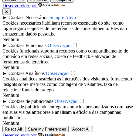
Desenvolvido por
✖
►
Cookies Necessários
Sempre Ativo
Cookies necessários habilitam recursos essenciais do site, como
login seguro e ajustes de preferências de consentimento. Eles não
armazenam dados pessoais.
Nenhum
►
Cookies Funcionais
Observação
Cookies funcionais suportam recursos como compartilhamento de
conteúdo em redes sociais, coleta de feedback e ativação de
ferramentas de terceiros.
Nenhum
►
Cookies Analíticos
Observação
Cookies analíticos rastreiam as interações dos visitantes, fornecendo
insights sobre métricas como contagem de visitantes, taxa de
rejeição e fontes de tráfego.
Nenhum
►
Cookies de publicidade
Observação
Cookies de publicidade entregam anúncios personalizados com base
em suas visitas anteriores e analisam a eficácia das campanhas
publicitárias.
Nenhum
Reject All
Save My Preferences
Accept All
Desenvolvido por