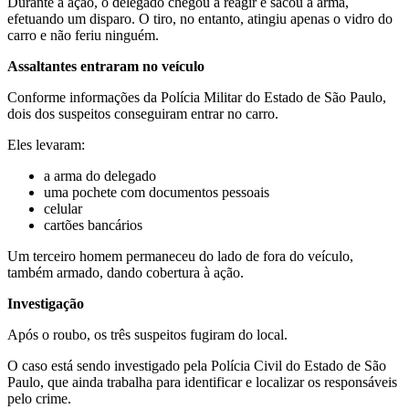
Durante a ação, o delegado chegou a reagir e sacou a arma,
efetuando um disparo. O tiro, no entanto, atingiu apenas o vidro do
carro e não feriu ninguém.
Assaltantes entraram no veículo
Conforme informações da Polícia Militar do Estado de São Paulo,
dois dos suspeitos conseguiram entrar no carro.
Eles levaram:
a arma do delegado
uma pochete com documentos pessoais
celular
cartões bancários
Um terceiro homem permaneceu do lado de fora do veículo,
também armado, dando cobertura à ação.
Investigação
Após o roubo, os três suspeitos fugiram do local.
O caso está sendo investigado pela Polícia Civil do Estado de São
Paulo, que ainda trabalha para identificar e localizar os responsáveis
pelo crime.