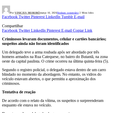
Por
VINICIUS MORORÓ
março 10, 2026
Nenhum comentário
2 Mins lidos
Facebook
Twitter
Pinterest
LinkedIn
Tumblr
E-mail
Compartilhar
Facebook
Twitter
LinkedIn
Pinterest
E-mail
Copiar Link
Criminosos levaram documentos, celular e cartões bancários;
suspeitos ainda não foram identificados
Um delegado teve a arma roubada após ser abordado por três
homens armados na Rua Catequese, no bairro do Butantã, na zona
oeste da capital paulista. O crime ocorreu na última quinta-feira (5).
Segundo o registro policial, o delegado estava dentro de um carro
blindado no momento da abordagem. No entanto, os vidros do
veículo estavam abertos, o que permitiu a aproximação dos
criminosos.
Tentativa de reação
De acordo com o relato da vítima, os suspeitos o surpreenderam
enquanto ele estava no veículo.