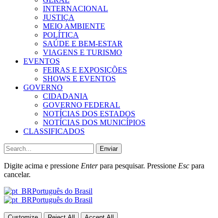
INTERNACIONAL
JUSTIÇA
MEIO AMBIENTE
POLÍTICA
SAÚDE E BEM-ESTAR
VIAGENS E TURISMO
EVENTOS
FEIRAS E EXPOSIÇÕES
SHOWS E EVENTOS
GOVERNO
CIDADANIA
GOVERNO FEDERAL
NOTÍCIAS DOS ESTADOS
NOTÍCIAS DOS MUNICÍPIOS
CLASSIFICADOS
Enviar
Digite acima e pressione
Enter
para pesquisar. Pressione
Esc
para
cancelar.
Português do Brasil
Português do Brasil
Customize
Reject All
Accept All