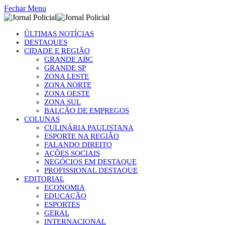
Fechar Menu
ÚLTIMAS NOTÍCIAS
DESTAQUES
CIDADE E REGIÃO
GRANDE ABC
GRANDE SP
ZONA LESTE
ZONA NORTE
ZONA OESTE
ZONA SUL
BALCÃO DE EMPREGOS
COLUNAS
CULINÁRIA PAULISTANA
ESPORTE NA REGIÃO
FALANDO DIREITO
AÇÕES SOCIAIS
NEGÓCIOS EM DESTAQUE
PROFISSIONAL DESTAQUE
EDITORIAL
ECONOMIA
EDUCAÇÃO
ESPORTES
GERAL
INTERNACIONAL