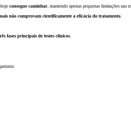
 hoje
consegue caminhar
, mantendo apenas pequenas limitações nas 
duais não comprovam cientificamente a eficácia do tratamento
.
três fases principais de testes clínicos
.
rganismo