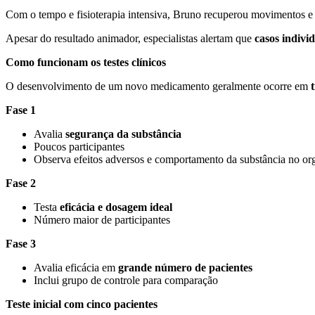
Com o tempo e fisioterapia intensiva, Bruno recuperou movimentos e
Apesar do resultado animador, especialistas alertam que
casos indivi
Como funcionam os testes clínicos
O desenvolvimento de um novo medicamento geralmente ocorre em
Fase 1
Avalia
segurança da substância
Poucos participantes
Observa efeitos adversos e comportamento da substância no o
Fase 2
Testa
eficácia e dosagem ideal
Número maior de participantes
Fase 3
Avalia eficácia em
grande número de pacientes
Inclui grupo de controle para comparação
Teste inicial com cinco pacientes