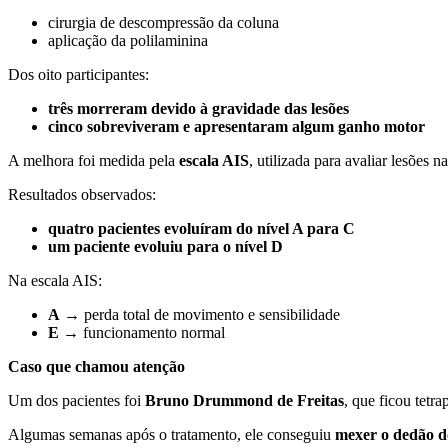
cirurgia de descompressão da coluna
aplicação da polilaminina
Dos oito participantes:
três morreram devido à gravidade das lesões
cinco sobreviveram e apresentaram algum ganho motor
A melhora foi medida pela
escala AIS
, utilizada para avaliar lesões 
Resultados observados:
quatro pacientes evoluíram do nível A para C
um paciente evoluiu para o nível D
Na escala AIS:
A
→ perda total de movimento e sensibilidade
E
→ funcionamento normal
Caso que chamou atenção
Um dos pacientes foi
Bruno Drummond de Freitas
, que ficou tetr
Algumas semanas após o tratamento, ele conseguiu
mexer o dedão d