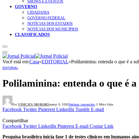
SHOWS E EVENTOS
GOVERNO
CIDADANIA
GOVERNO FEDERAL
NOTÍCIAS DOS ESTADOS
NOTÍCIAS DOS MUNICÍPIOS
CLASSIFICADOS
Você está em:
Casa
»
EDITORIAL
»
Polilaminina: entenda o que é a s
EDITORIAL
Polilaminina: entenda o que é a
Por
VINICIUS MORORÓ
março 9, 2026
Nenhum comentário
5 Mins lidos
Facebook
Twitter
Pinterest
LinkedIn
Tumblr
E-mail
Compartilhar
Facebook
Twitter
LinkedIn
Pinterest
E-mail
Copiar Link
Pesquisa brasileira inicia fase 1 de testes clínicos em humanos ai