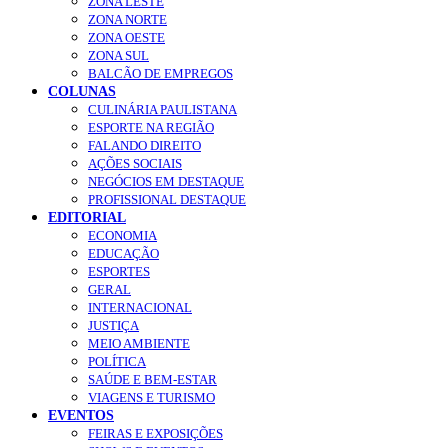
ZONA LESTE
ZONA NORTE
ZONA OESTE
ZONA SUL
BALCÃO DE EMPREGOS
COLUNAS
CULINÁRIA PAULISTANA
ESPORTE NA REGIÃO
FALANDO DIREITO
AÇÕES SOCIAIS
NEGÓCIOS EM DESTAQUE
PROFISSIONAL DESTAQUE
EDITORIAL
ECONOMIA
EDUCAÇÃO
ESPORTES
GERAL
INTERNACIONAL
JUSTIÇA
MEIO AMBIENTE
POLÍTICA
SAÚDE E BEM-ESTAR
VIAGENS E TURISMO
EVENTOS
FEIRAS E EXPOSIÇÕES