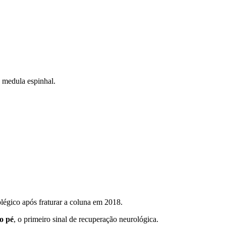
na medula espinhal.
aplégico após fraturar a coluna em 2018.
o pé
, o primeiro sinal de recuperação neurológica.