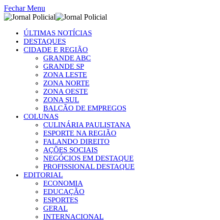
Fechar Menu
ÚLTIMAS NOTÍCIAS
DESTAQUES
CIDADE E REGIÃO
GRANDE ABC
GRANDE SP
ZONA LESTE
ZONA NORTE
ZONA OESTE
ZONA SUL
BALCÃO DE EMPREGOS
COLUNAS
CULINÁRIA PAULISTANA
ESPORTE NA REGIÃO
FALANDO DIREITO
AÇÕES SOCIAIS
NEGÓCIOS EM DESTAQUE
PROFISSIONAL DESTAQUE
EDITORIAL
ECONOMIA
EDUCAÇÃO
ESPORTES
GERAL
INTERNACIONAL