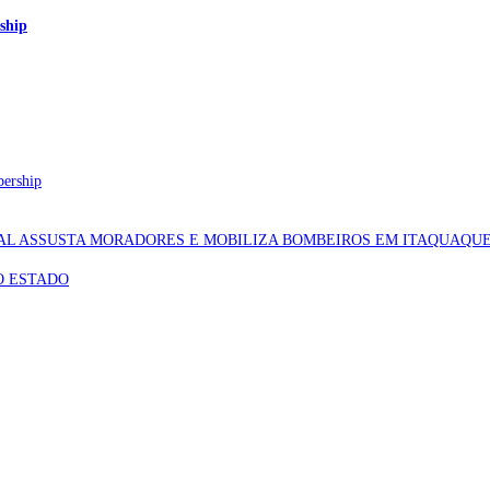
ship
bership
AL ASSUSTA MORADORES E MOBILIZA BOMBEIROS EM ITAQUAQU
O ESTADO