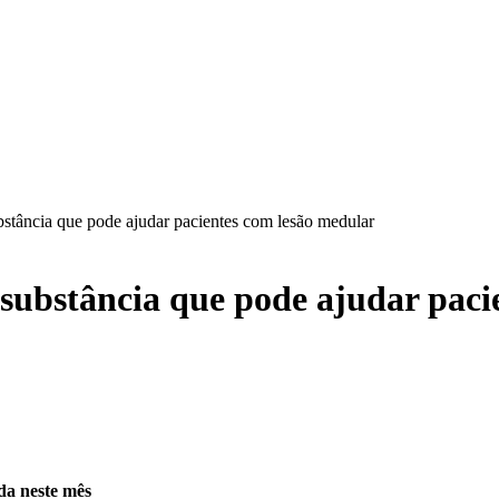
ubstância que pode ajudar pacientes com lesão medular
 substância que pode ajudar pac
nda neste mês