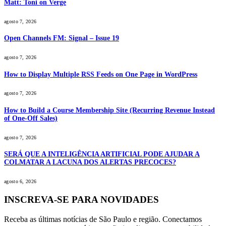
Matt: Toni on Verge
agosto 7, 2026
Open Channels FM: Signal – Issue 19
agosto 7, 2026
How to Display Multiple RSS Feeds on One Page in WordPress
agosto 7, 2026
How to Build a Course Membership Site (Recurring Revenue Instead
of One-Off Sales)
agosto 7, 2026
SERÁ QUE A INTELIGÊNCIA ARTIFICIAL PODE AJUDAR A
COLMATAR A LACUNA DOS ALERTAS PRECOCES?
agosto 6, 2026
INSCREVA-SE PARA NOVIDADES
Receba as últimas notícias de São Paulo e região. Conectamos