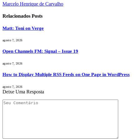
Marcelo Henrique de Carvalho
Relacionados
Posts
Matt: Toni on Verge
agosto 7, 2026
Open Channels FM: Signal – Issue 19
agosto 7, 2026
How to Display Multiple RSS Feeds on One Page in WordPress
agosto 7, 2026
Deixe Uma Resposta