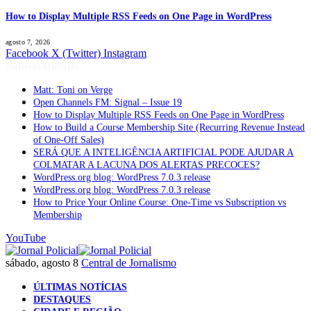
How to Display Multiple RSS Feeds on One Page in WordPress
agosto 7, 2026
Facebook
X (Twitter)
Instagram
Notícias Quentes
Matt: Toni on Verge
Open Channels FM: Signal – Issue 19
How to Display Multiple RSS Feeds on One Page in WordPress
How to Build a Course Membership Site (Recurring Revenue Instead
of One-Off Sales)
SERÁ QUE A INTELIGÊNCIA ARTIFICIAL PODE AJUDAR A
COLMATAR A LACUNA DOS ALERTAS PRECOCES?
WordPress.org blog: WordPress 7.0.3 release
WordPress.org blog: WordPress 7.0.3 release
How to Price Your Online Course: One-Time vs Subscription vs
Membership
YouTube
sábado, agosto 8
Central de Jornalismo
ÚLTIMAS NOTÍCIAS
DESTAQUES