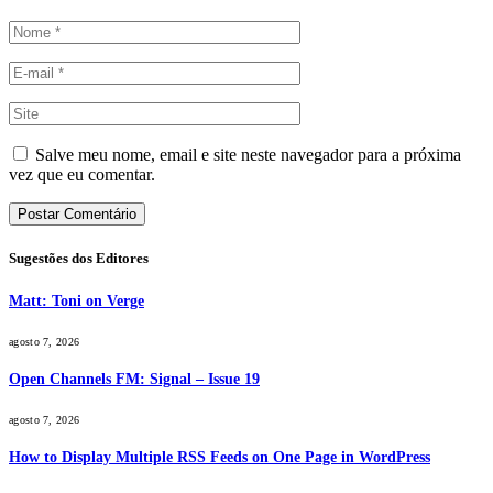
Salve meu nome, email e site neste navegador para a próxima
vez que eu comentar.
Sugestões dos Editores
Matt: Toni on Verge
agosto 7, 2026
Open Channels FM: Signal – Issue 19
agosto 7, 2026
How to Display Multiple RSS Feeds on One Page in WordPress