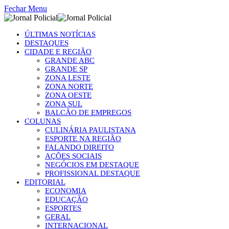
Fechar Menu
ÚLTIMAS NOTÍCIAS
DESTAQUES
CIDADE E REGIÃO
GRANDE ABC
GRANDE SP
ZONA LESTE
ZONA NORTE
ZONA OESTE
ZONA SUL
BALCÃO DE EMPREGOS
COLUNAS
CULINÁRIA PAULISTANA
ESPORTE NA REGIÃO
FALANDO DIREITO
AÇÕES SOCIAIS
NEGÓCIOS EM DESTAQUE
PROFISSIONAL DESTAQUE
EDITORIAL
ECONOMIA
EDUCAÇÃO
ESPORTES
GERAL
INTERNACIONAL