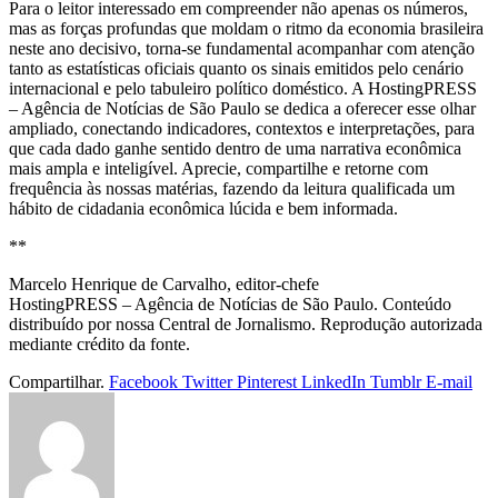
Para o leitor interessado em compreender não apenas os números,
mas as forças profundas que moldam o ritmo da economia brasileira
neste ano decisivo, torna‑se fundamental acompanhar com atenção
tanto as estatísticas oficiais quanto os sinais emitidos pelo cenário
internacional e pelo tabuleiro político doméstico. A HostingPRESS
– Agência de Notícias de São Paulo se dedica a oferecer esse olhar
ampliado, conectando indicadores, contextos e interpretações, para
que cada dado ganhe sentido dentro de uma narrativa econômica
mais ampla e inteligível. Aprecie, compartilhe e retorne com
frequência às nossas matérias, fazendo da leitura qualificada um
hábito de cidadania econômica lúcida e bem informada.
**
Marcelo Henrique de Carvalho, editor-chefe
HostingPRESS – Agência de Notícias de São Paulo. Conteúdo
distribuído por nossa Central de Jornalismo. Reprodução autorizada
mediante crédito da fonte.
Compartilhar.
Facebook
Twitter
Pinterest
LinkedIn
Tumblr
E-mail