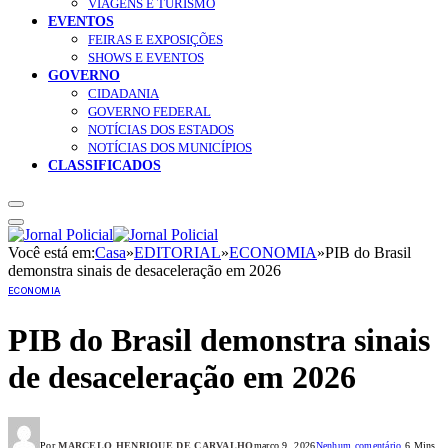
VIAGENS E TURISMO
EVENTOS
FEIRAS E EXPOSIÇÕES
SHOWS E EVENTOS
GOVERNO
CIDADANIA
GOVERNO FEDERAL
NOTÍCIAS DOS ESTADOS
NOTÍCIAS DOS MUNICÍPIOS
CLASSIFICADOS
Você está em:
Casa
»
EDITORIAL
»
ECONOMIA
»
PIB do Brasil
demonstra sinais de desaceleração em 2026
ECONOMIA
PIB do Brasil demonstra sinais
de desaceleração em 2026
Por
MARCELO HENRIQUE DE CARVALHO
março 9, 2026
Nenhum comentário
6 Mins