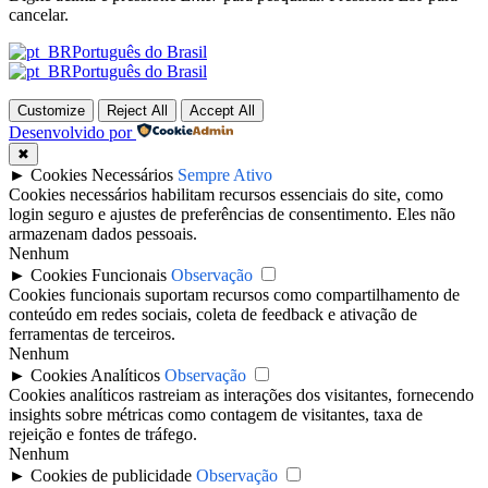
cancelar.
Português do Brasil
Português do Brasil
Customize
Reject All
Accept All
Desenvolvido por
✖
►
Cookies Necessários
Sempre Ativo
Cookies necessários habilitam recursos essenciais do site, como
login seguro e ajustes de preferências de consentimento. Eles não
armazenam dados pessoais.
Nenhum
►
Cookies Funcionais
Observação
Cookies funcionais suportam recursos como compartilhamento de
conteúdo em redes sociais, coleta de feedback e ativação de
ferramentas de terceiros.
Nenhum
►
Cookies Analíticos
Observação
Cookies analíticos rastreiam as interações dos visitantes, fornecendo
insights sobre métricas como contagem de visitantes, taxa de
rejeição e fontes de tráfego.
Nenhum
►
Cookies de publicidade
Observação