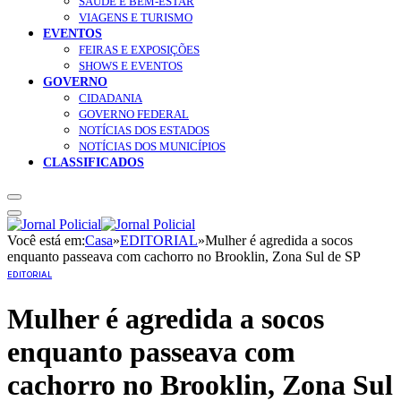
SAÚDE E BEM-ESTAR
VIAGENS E TURISMO
EVENTOS
FEIRAS E EXPOSIÇÕES
SHOWS E EVENTOS
GOVERNO
CIDADANIA
GOVERNO FEDERAL
NOTÍCIAS DOS ESTADOS
NOTÍCIAS DOS MUNICÍPIOS
CLASSIFICADOS
Você está em:
Casa
»
EDITORIAL
»
Mulher é agredida a socos
enquanto passeava com cachorro no Brooklin, Zona Sul de SP
EDITORIAL
Mulher é agredida a socos
enquanto passeava com
cachorro no Brooklin, Zona Sul