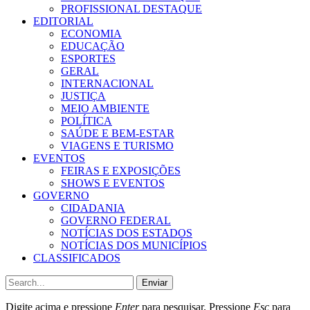
PROFISSIONAL DESTAQUE
EDITORIAL
ECONOMIA
EDUCAÇÃO
ESPORTES
GERAL
INTERNACIONAL
JUSTIÇA
MEIO AMBIENTE
POLÍTICA
SAÚDE E BEM-ESTAR
VIAGENS E TURISMO
EVENTOS
FEIRAS E EXPOSIÇÕES
SHOWS E EVENTOS
GOVERNO
CIDADANIA
GOVERNO FEDERAL
NOTÍCIAS DOS ESTADOS
NOTÍCIAS DOS MUNICÍPIOS
CLASSIFICADOS
Enviar
Digite acima e pressione
Enter
para pesquisar. Pressione
Esc
para