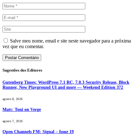
Salve meu nome, email e site neste navegador para a próxima
vez que eu comentar.
Sugestões dos Editores
Gutenberg Times: WordPress 7.1 RC, 7.0.3 Security Release, Block
Runner, New Playground UI and more — Weekend Edition 372
agosto 8, 2026
Matt: Toni on Verge
agosto 7, 2026
Open Channels FM: Signal – Issue 19