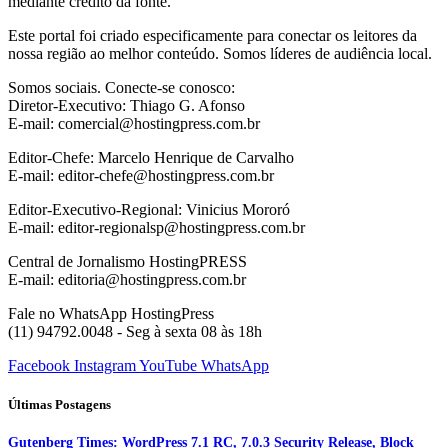
mediante crédito da fonte.
Este portal foi criado especificamente para conectar os leitores da
nossa região ao melhor conteúdo. Somos líderes de audiência local.
Somos sociais. Conecte-se conosco:
Diretor-Executivo: Thiago G. Afonso
E-mail: comercial@hostingpress.com.br
Editor-Chefe: Marcelo Henrique de Carvalho
E-mail: editor-chefe@hostingpress.com.br
Editor-Executivo-Regional: Vinicius Mororó
E-mail: editor-regionalsp@hostingpress.com.br
Central de Jornalismo HostingPRESS
E-mail: editoria@hostingpress.com.br
Fale no WhatsApp HostingPress
(11) 94792.0048 - Seg à sexta 08 às 18h
Facebook
Instagram
YouTube
WhatsApp
Últimas Postagens
Gutenberg Times: WordPress 7.1 RC, 7.0.3 Security Release, Block