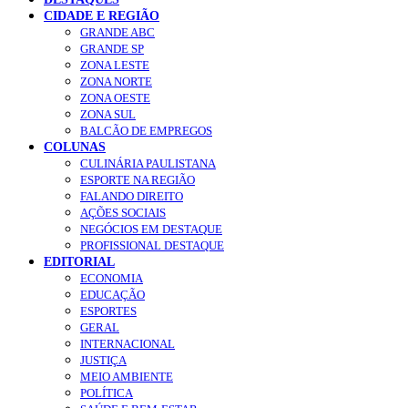
CIDADE E REGIÃO
GRANDE ABC
GRANDE SP
ZONA LESTE
ZONA NORTE
ZONA OESTE
ZONA SUL
BALCÃO DE EMPREGOS
COLUNAS
CULINÁRIA PAULISTANA
ESPORTE NA REGIÃO
FALANDO DIREITO
AÇÕES SOCIAIS
NEGÓCIOS EM DESTAQUE
PROFISSIONAL DESTAQUE
EDITORIAL
ECONOMIA
EDUCAÇÃO
ESPORTES
GERAL
INTERNACIONAL
JUSTIÇA
MEIO AMBIENTE
POLÍTICA