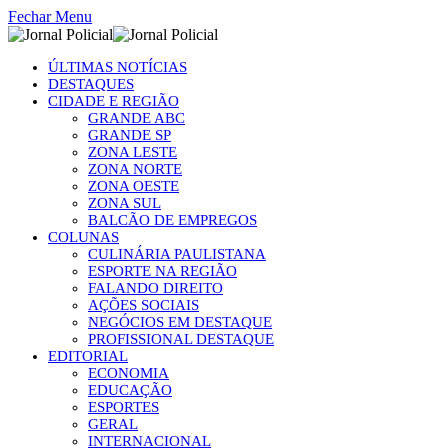
Fechar Menu
ÚLTIMAS NOTÍCIAS
DESTAQUES
CIDADE E REGIÃO
GRANDE ABC
GRANDE SP
ZONA LESTE
ZONA NORTE
ZONA OESTE
ZONA SUL
BALCÃO DE EMPREGOS
COLUNAS
CULINÁRIA PAULISTANA
ESPORTE NA REGIÃO
FALANDO DIREITO
AÇÕES SOCIAIS
NEGÓCIOS EM DESTAQUE
PROFISSIONAL DESTAQUE
EDITORIAL
ECONOMIA
EDUCAÇÃO
ESPORTES
GERAL
INTERNACIONAL