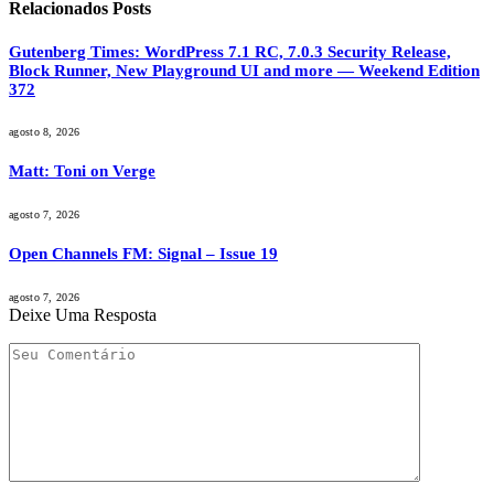
Relacionados
Posts
Gutenberg Times: WordPress 7.1 RC, 7.0.3 Security Release,
Block Runner, New Playground UI and more — Weekend Edition
372
agosto 8, 2026
Matt: Toni on Verge
agosto 7, 2026
Open Channels FM: Signal – Issue 19
agosto 7, 2026
Deixe Uma Resposta