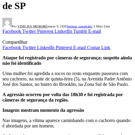
de SP
Por
VINICIUS MORORÓ
março 9, 2026
Nenhum comentário
2 Mins lidos
Facebook
Twitter
Pinterest
LinkedIn
Tumblr
E-mail
Compartilhar
Facebook
Twitter
LinkedIn
Pinterest
E-mail
Copiar Link
Ataque foi registrado por câmeras de segurança; suspeito ainda
não foi identificado
Uma mulher foi agredida a socos no rosto enquanto passeava com
seu cachorro, na noite de quinta-feira (5), na Avenida Padre Antônio
José dos Santos, no bairro do Brooklin, na Zona Sul de São Paulo.
A agressão ocorreu por volta das 18h30 e foi registrada por
câmeras de segurança da região.
Imagens mostram momento da agressão
Nas imagens, a vítima aparece caminhando com o cachorro quando
é abordada por um homem.