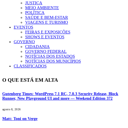
JUSTIÇA
MEIO AMBIENTE
POLÍTICA
SAÚDE E BEM-ESTAR
VIAGENS E TURISMO
EVENTOS
FEIRAS E EXPOSIÇÕES
SHOWS E EVENTOS
GOVERNO
CIDADANIA
GOVERNO FEDERAL
NOTÍCIAS DOS ESTADOS
NOTÍCIAS DOS MUNICÍPIOS
CLASSIFICADOS
O QUE ESTÁ EM ALTA
Gutenberg Times: WordPress 7.1 RC, 7.0.3 Security Release, Block
Runner, New Playground UI and more — Weekend Edition 372
agosto 8, 2026
Matt: Toni on Verge