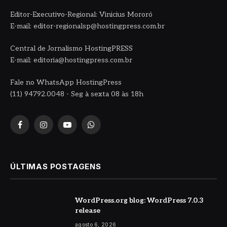
Editor-Executivo-Regional: Vinicius Mororó
E-mail: editor-regionalsp@hostingpress.com.br
Central de Jornalismo HostingPRESS
E-mail: editoria@hostingpress.com.br
Fale no WhatsApp HostingPress
(11) 94792.0048 - Seg à sexta 08 às 18h
Facebook
Instagram
YouTube
WhatsApp
ÚLTIMAS POSTAGENS
WordPress.org blog: WordPress 7.0.3
release
agosto 6, 2026