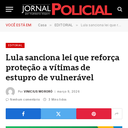
VOCÊ ESTÁ EM:
Casa
»
EDITORIAL
»
Lula sanciona lei que reforça proteção a vítimas de estupro de vulnerável
EDITORIAL
Lula sanciona lei que reforça
proteção a vítimas de
estupro de vulnerável
Por
VINICIUS MORORÓ
março 9, 2026
Nenhum comentário
3 Mins lidos