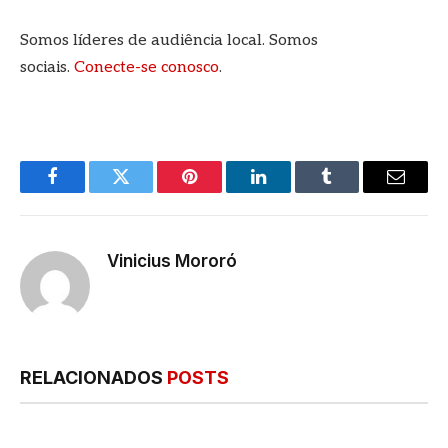
Somos líderes de audiência local. Somos
sociais.
Conecte-se conosco
.
Facebook
Twitter
Pinterest
LinkedIn
Tumblr
E-
mail
Vinicius Mororó
RELACIONADOS
POSTS