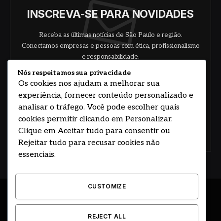
INSCREVA-SE PARA NOVIDADES
Receba as últimas notícias de São Paulo e região.
Conectamos empresas e pessoas com ética, profissionalismo
e responsabilidade.
Nós respeitamos sua privacidade
Os cookies nos ajudam a melhorar sua
experiência, fornecer conteúdo personalizado e
analisar o tráfego. Você pode escolher quais
cookies permitir clicando em Personalizar.
Clique em Aceitar tudo para consentir ou
Concorde com nossos termos e acordo de
política
Rejeitar tudo para recusar cookies não
essenciais.
CUSTOMIZE
© 2026 DESENVOLVIDO POR HOSTING PRIME BRASIL
REJECT ALL