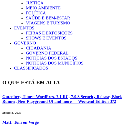
JUSTIÇA
MEIO AMBIENTE
POLÍTICA
SAÚDE E BEM-ESTAR
VIAGENS E TURISMO
EVENTOS
FEIRAS E EXPOSIÇÕES
SHOWS E EVENTOS
GOVERNO
CIDADANIA
GOVERNO FEDERAL
NOTÍCIAS DOS ESTADOS
NOTÍCIAS DOS MUNICÍPIOS
CLASSIFICADOS
O QUE ESTÁ EM ALTA
Gutenberg Times: WordPress 7.1 RC, 7.0.3 Security Release, Block
Runner, New Playground UI and more — Weekend Edition 372
agosto 8, 2026
Matt: Toni on Verge