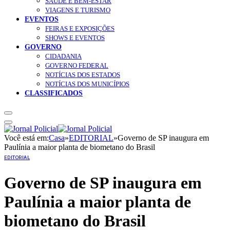
SAÚDE E BEM-ESTAR
VIAGENS E TURISMO
EVENTOS
FEIRAS E EXPOSIÇÕES
SHOWS E EVENTOS
GOVERNO
CIDADANIA
GOVERNO FEDERAL
NOTÍCIAS DOS ESTADOS
NOTÍCIAS DOS MUNICÍPIOS
CLASSIFICADOS
Você está em:
Casa
»
EDITORIAL
»
Governo de SP inaugura em
Paulínia a maior planta de biometano do Brasil
EDITORIAL
Governo de SP inaugura em
Paulínia a maior planta de
biometano do Brasil