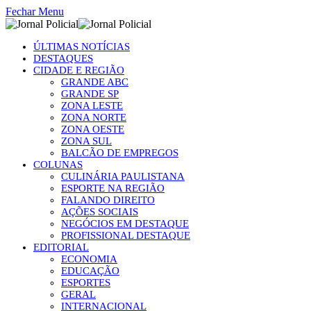
Fechar Menu
ÚLTIMAS NOTÍCIAS
DESTAQUES
CIDADE E REGIÃO
GRANDE ABC
GRANDE SP
ZONA LESTE
ZONA NORTE
ZONA OESTE
ZONA SUL
BALCÃO DE EMPREGOS
COLUNAS
CULINÁRIA PAULISTANA
ESPORTE NA REGIÃO
FALANDO DIREITO
AÇÕES SOCIAIS
NEGÓCIOS EM DESTAQUE
PROFISSIONAL DESTAQUE
EDITORIAL
ECONOMIA
EDUCAÇÃO
ESPORTES
GERAL
INTERNACIONAL