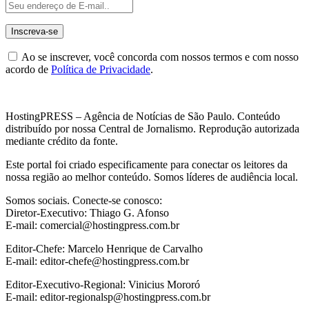
Ao se inscrever, você concorda com nossos termos e com nosso
acordo de
Política de Privacidade
.
HostingPRESS – Agência de Notícias de São Paulo. Conteúdo
distribuído por nossa Central de Jornalismo. Reprodução autorizada
mediante crédito da fonte.
Este portal foi criado especificamente para conectar os leitores da
nossa região ao melhor conteúdo. Somos líderes de audiência local.
Somos sociais. Conecte-se conosco:
Diretor-Executivo: Thiago G. Afonso
E-mail: comercial@hostingpress.com.br
Editor-Chefe: Marcelo Henrique de Carvalho
E-mail: editor-chefe@hostingpress.com.br
Editor-Executivo-Regional: Vinicius Mororó
E-mail: editor-regionalsp@hostingpress.com.br