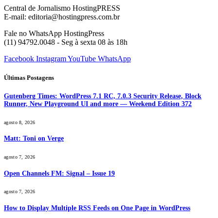
Central de Jornalismo HostingPRESS
E-mail: editoria@hostingpress.com.br
Fale no WhatsApp HostingPress
(11) 94792.0048 - Seg à sexta 08 às 18h
Facebook
Instagram
YouTube
WhatsApp
Últimas Postagens
Gutenberg Times: WordPress 7.1 RC, 7.0.3 Security Release, Block
Runner, New Playground UI and more — Weekend Edition 372
agosto 8, 2026
Matt: Toni on Verge
agosto 7, 2026
Open Channels FM: Signal – Issue 19
agosto 7, 2026
How to Display Multiple RSS Feeds on One Page in WordPress