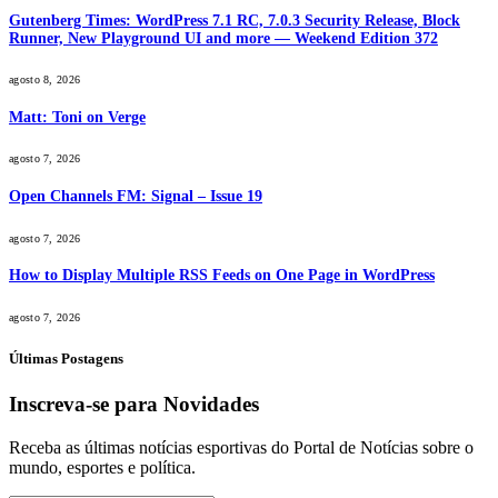
Gutenberg Times: WordPress 7.1 RC, 7.0.3 Security Release, Block
Runner, New Playground UI and more — Weekend Edition 372
agosto 8, 2026
Matt: Toni on Verge
agosto 7, 2026
Open Channels FM: Signal – Issue 19
agosto 7, 2026
How to Display Multiple RSS Feeds on One Page in WordPress
agosto 7, 2026
Últimas Postagens
Inscreva-se para Novidades
Receba as últimas notícias esportivas do Portal de Notícias sobre o
mundo, esportes e política.