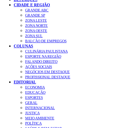
CIDADE E REGIÃO
GRANDE ABC
GRANDE SP
ZONA LESTE
ZONA NORTE
ZONA OESTE
ZONA SUL
BALCÃO DE EMPREGOS
COLUNAS
CULINÁRIA PAULISTANA
ESPORTE NA REGIÃO
FALANDO DIREITO
AÇÕES SOCIAIS
NEGÓCIOS EM DESTAQUE
PROFISSIONAL DESTAQUE
EDITORIAL
ECONOMIA
EDUCAÇÃO
ESPORTES
GERAL
INTERNACIONAL
JUSTIÇA
MEIO AMBIENTE
POLÍTICA