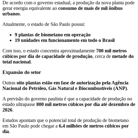
De acordo com o governo estadual, a produção da nova planta pode
gerar energia equivalente ao
consumo de mais de mil ônibus
urbanos
.
Atualmente, o estado de São Paulo possui:
9 plantas de biometano em operação
19 unidades em funcionamento em todo o Brasil
Com isso, o estado concentra aproximadamente
700 mil metros
cúbicos por dia de capacidade de produção
, cerca de
metade do
total nacional
.
Expansão do setor
Outras
oito plantas estão em fase de autorização pela Agência
Nacional do Petróleo, Gás Natural e Biocombustíveis (ANP)
.
A previsão do governo paulista é que a capacidade de produção no
estado ultrapasse
800 mil metros cúbicos por dia até dezembro de
2026
.
Estudos apontam que o potencial total de produção de biometano
em São Paulo pode chegar a
6,4 milhões de metros cúbicos por
dia
.