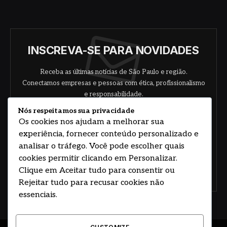
INSCREVA-SE PARA NOVIDADES
Receba as últimas notícias de São Paulo e região.
Conectamos empresas e pessoas com ética, profissionalismo
e responsabilidade.
Nós respeitamos sua privacidade
Os cookies nos ajudam a melhorar sua
experiência, fornecer conteúdo personalizado e
analisar o tráfego. Você pode escolher quais
cookies permitir clicando em Personalizar.
Clique em Aceitar tudo para consentir ou
Concorde com nossos termos e acordo de
política
Rejeitar tudo para recusar cookies não
essenciais.