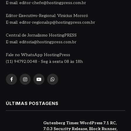
E-mail: editor-chefe@hostingpress.com.br
Editor-Executivo-Regional: Vinicius Mororó
E-mail: editor-regionalsp@hostingpress.com.br
Central de Jornalismo HostingPRESS
E-mail: editoria@hostingpress.com.br
Fale no WhatsApp HostingPress
(11) 94792.0048 - Seg à sexta 08 às 18h
Facebook
Instagram
YouTube
WhatsApp
ÚLTIMAS POSTAGENS
Gutenberg Times: WordPress 7.1 RC,
7.0.3 Security Release, Block Runner,