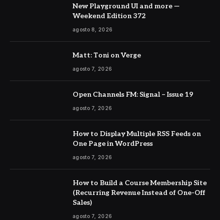
New Playground UI and more —
Weekend Edition 372
agosto 8, 2026
Matt: Toni on Verge
agosto 7, 2026
Open Channels FM: Signal – Issue 19
agosto 7, 2026
How to Display Multiple RSS Feeds on
One Page in WordPress
agosto 7, 2026
How to Build a Course Membership Site
(Recurring Revenue Instead of One-Off
Sales)
agosto 7, 2026