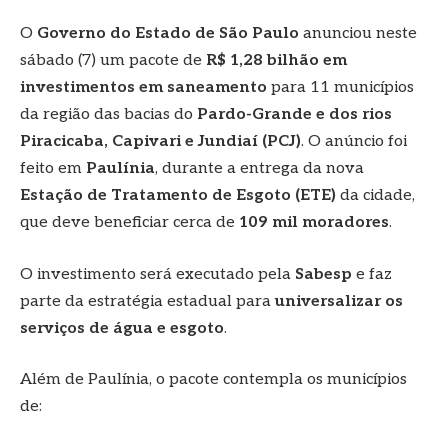
O
Governo do Estado de São Paulo
anunciou neste
sábado (7) um pacote de
R$ 1,28 bilhão em
investimentos em saneamento
para 11 municípios
da região das bacias do
Pardo-Grande e dos rios
Piracicaba, Capivari e Jundiaí (PCJ)
. O anúncio foi
feito em
Paulínia
, durante a entrega da nova
Estação de Tratamento de Esgoto (ETE)
da cidade,
que deve beneficiar cerca de
109 mil moradores
.
O investimento será executado pela
Sabesp
e faz
parte da estratégia estadual para
universalizar os
serviços de água e esgoto
.
Além de Paulínia, o pacote contempla os municípios
de: