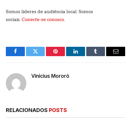
Somos líderes de audiência local. Somos
sociais.
Conecte-se conosco
.
Facebook
Twitter
Pinterest
LinkedIn
Tumblr
E-
mail
Vinicius Mororó
RELACIONADOS
POSTS