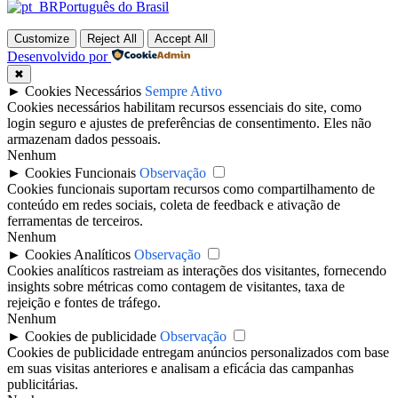
Português do Brasil
Customize
Reject All
Accept All
Desenvolvido por
✖
►
Cookies Necessários
Sempre Ativo
Cookies necessários habilitam recursos essenciais do site, como
login seguro e ajustes de preferências de consentimento. Eles não
armazenam dados pessoais.
Nenhum
►
Cookies Funcionais
Observação
Cookies funcionais suportam recursos como compartilhamento de
conteúdo em redes sociais, coleta de feedback e ativação de
ferramentas de terceiros.
Nenhum
►
Cookies Analíticos
Observação
Cookies analíticos rastreiam as interações dos visitantes, fornecendo
insights sobre métricas como contagem de visitantes, taxa de
rejeição e fontes de tráfego.
Nenhum
►
Cookies de publicidade
Observação
Cookies de publicidade entregam anúncios personalizados com base
em suas visitas anteriores e analisam a eficácia das campanhas
publicitárias.