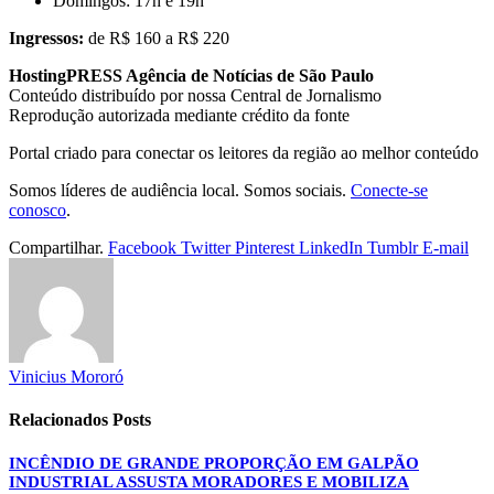
Domingos: 17h e 19h
Ingressos:
de R$ 160 a R$ 220
HostingPRESS Agência de Notícias de São Paulo
Conteúdo distribuído por nossa Central de Jornalismo
Reprodução autorizada mediante crédito da fonte
Portal criado para conectar os leitores da região ao melhor conteúdo
Somos líderes de audiência local. Somos sociais.
Conecte-se
conosco
.
Compartilhar.
Facebook
Twitter
Pinterest
LinkedIn
Tumblr
E-mail
Vinicius Mororó
Relacionados
Posts
INCÊNDIO DE GRANDE PROPORÇÃO EM GALPÃO
INDUSTRIAL ASSUSTA MORADORES E MOBILIZA