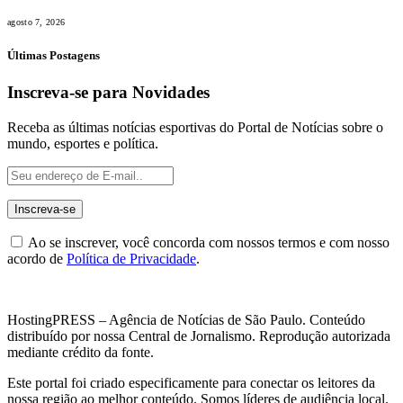
agosto 7, 2026
Últimas Postagens
Inscreva-se para Novidades
Receba as últimas notícias esportivas do Portal de Notícias sobre o
mundo, esportes e política.
Ao se inscrever, você concorda com nossos termos e com nosso
acordo de
Política de Privacidade
.
HostingPRESS – Agência de Notícias de São Paulo. Conteúdo
distribuído por nossa Central de Jornalismo. Reprodução autorizada
mediante crédito da fonte.
Este portal foi criado especificamente para conectar os leitores da
nossa região ao melhor conteúdo. Somos líderes de audiência local.