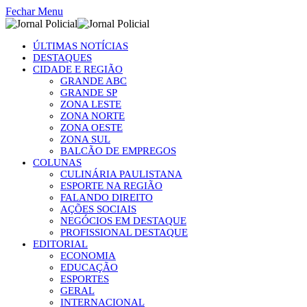
Fechar Menu
ÚLTIMAS NOTÍCIAS
DESTAQUES
CIDADE E REGIÃO
GRANDE ABC
GRANDE SP
ZONA LESTE
ZONA NORTE
ZONA OESTE
ZONA SUL
BALCÃO DE EMPREGOS
COLUNAS
CULINÁRIA PAULISTANA
ESPORTE NA REGIÃO
FALANDO DIREITO
AÇÕES SOCIAIS
NEGÓCIOS EM DESTAQUE
PROFISSIONAL DESTAQUE
EDITORIAL
ECONOMIA
EDUCAÇÃO
ESPORTES
GERAL
INTERNACIONAL