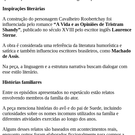
Inspirações literárias
A construção do personagem Cavalheiro Roobertchay foi
influenciada pelo romance
“A Vida e as Opiniões de Tristram
Shandy”
, publicado no século XVIII pelo escritor inglês
Laurence
Sterne
.
A obra é considerada uma referência da literatura humorística e
satírica e também influenciou escritores brasileiros, como
Machado
de Assis
.
Na peça, a linguagem e a estrutura narrativa buscam dialogar com
esse estilo literário.
Histórias familiares
Entre os episódios apresentados no espetáculo estão relatos
envolvendo membros da família do ator.
A peça menciona histórias do avô e do pai de Suede, incluindo
curiosidades sobre os nomes incomuns utilizados na família e
diferentes atividades exercidas ao longo dos anos.
Alguns desses relatos são baseados em acontecimentos reais,
enquanto outros foram elaborados ficcionalmente para compor a