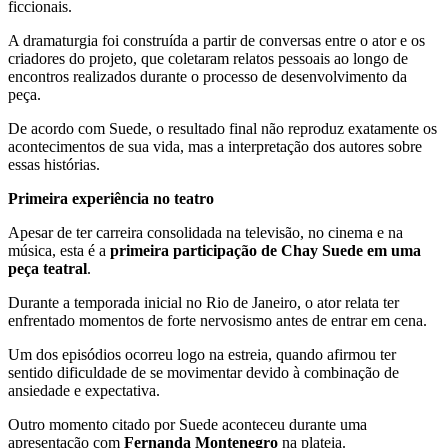
ficcionais.
A dramaturgia foi construída a partir de conversas entre o ator e os
criadores do projeto, que coletaram relatos pessoais ao longo de
encontros realizados durante o processo de desenvolvimento da
peça.
De acordo com Suede, o resultado final não reproduz exatamente os
acontecimentos de sua vida, mas a interpretação dos autores sobre
essas histórias.
Primeira experiência no teatro
Apesar de ter carreira consolidada na televisão, no cinema e na
música, esta é a
primeira participação de Chay Suede em uma
peça teatral
.
Durante a temporada inicial no Rio de Janeiro, o ator relata ter
enfrentado momentos de forte nervosismo antes de entrar em cena.
Um dos episódios ocorreu logo na estreia, quando afirmou ter
sentido dificuldade de se movimentar devido à combinação de
ansiedade e expectativa.
Outro momento citado por Suede aconteceu durante uma
apresentação com
Fernanda Montenegro
na plateia.