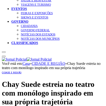
SAÚDE E BEM-ESTAR
VIAGENS E TURISMO
EVENTOS
FEIRAS E EXPOSIÇÕES
SHOWS E EVENTOS
GOVERNO
CIDADANIA
GOVERNO FEDERAL
NOTÍCIAS DOS ESTADOS
NOTÍCIAS DOS MUNICÍPIOS
CLASSIFICADOS
Você está em:
Casa
»
CIDADE E REGIÃO
»
Chay Suede estreia no
teatro com monólogo inspirado em sua própria trajetória
CIDADE E REGIÃO
Chay Suede estreia no teatro
com monólogo inspirado em
sua própria trajetória