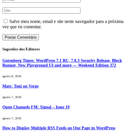
Salve meu nome, email e site neste navegador para a próxima
vez que eu comentar.
Sugestões dos Editores
Gutenberg Times: WordPress 7.1 RC, 7.0.3 Security Release, Block
Runner, New Playground UI and more — Weekend Edition 372
agosto 8, 2026
Matt: Toni on Verge
agosto 7, 2026
Open Channels FM: Signal – Issue 19
agosto 7, 2026
How to Display Multiple RSS Feeds on One Page in WordPress