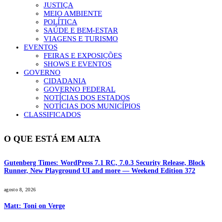
JUSTIÇA
MEIO AMBIENTE
POLÍTICA
SAÚDE E BEM-ESTAR
VIAGENS E TURISMO
EVENTOS
FEIRAS E EXPOSIÇÕES
SHOWS E EVENTOS
GOVERNO
CIDADANIA
GOVERNO FEDERAL
NOTÍCIAS DOS ESTADOS
NOTÍCIAS DOS MUNICÍPIOS
CLASSIFICADOS
O QUE ESTÁ EM ALTA
Gutenberg Times: WordPress 7.1 RC, 7.0.3 Security Release, Block
Runner, New Playground UI and more — Weekend Edition 372
agosto 8, 2026
Matt: Toni on Verge