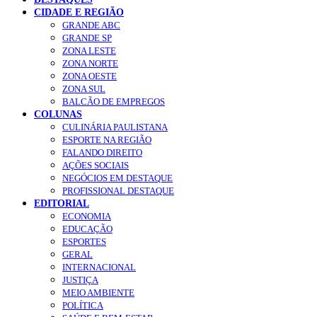
CIDADE E REGIÃO
GRANDE ABC
GRANDE SP
ZONA LESTE
ZONA NORTE
ZONA OESTE
ZONA SUL
BALCÃO DE EMPREGOS
COLUNAS
CULINÁRIA PAULISTANA
ESPORTE NA REGIÃO
FALANDO DIREITO
AÇÕES SOCIAIS
NEGÓCIOS EM DESTAQUE
PROFISSIONAL DESTAQUE
EDITORIAL
ECONOMIA
EDUCAÇÃO
ESPORTES
GERAL
INTERNACIONAL
JUSTIÇA
MEIO AMBIENTE
POLÍTICA