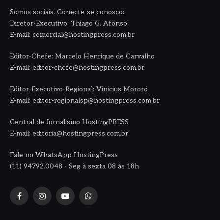
Somos sociais. Conecte-se conosco:
Diretor-Executivo: Thiago G. Afonso
E-mail: comercial@hostingpress.com.br
Editor-Chefe: Marcelo Henrique de Carvalho
E-mail: editor-chefe@hostingpress.com.br
Editor-Executivo-Regional: Vinicius Mororó
E-mail: editor-regionalsp@hostingpress.com.br
Central de Jornalismo HostingPRESS
E-mail: editoria@hostingpress.com.br
Fale no WhatsApp HostingPress
(11) 94792.0048 - Seg à sexta 08 às 18h
Facebook
Instagram
YouTube
WhatsApp