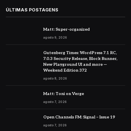
ÚLTIMAS POSTAGENS
Matt: Super-organized
agosto 9, 2026
Gutenberg Times: WordPress 7.1 RC,
7.0.3 Security Release, Block Runner,
New Playground UI and more —
Weekend Edition 372
agosto 8, 2026
Matt: Toni on Verge
agosto 7, 2026
Open Channels FM: Signal – Issue 19
agosto 7, 2026