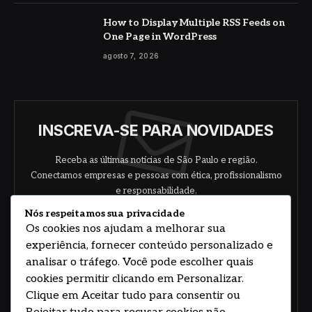
How to Display Multiple RSS Feeds on
One Page in WordPress
agosto 7, 2026
INSCREVA-SE PARA NOVIDADES
Receba as últimas notícias de São Paulo e região.
Conectamos empresas e pessoas com ética, profissionalismo
e responsabilidade.
Nós respeitamos sua privacidade
Os cookies nos ajudam a melhorar sua
experiência, fornecer conteúdo personalizado e
analisar o tráfego. Você pode escolher quais
cookies permitir clicando em Personalizar.
Clique em Aceitar tudo para consentir ou
Concorde com nossos termos e acordo de
política