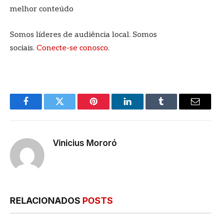
melhor conteúdo
Somos líderes de audiência local. Somos
sociais.
Conecte-se conosco
.
Facebook
Twitter
Pinterest
LinkedIn
Tumblr
E-
mail
Vinicius Mororó
RELACIONADOS
POSTS