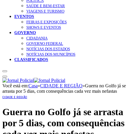
POLÍTICA
SAÚDE E BEM-ESTAR
VIAGENS E TURISMO
EVENTOS
FEIRAS E EXPOSIÇÕES
SHOWS E EVENTOS
GOVERNO
CIDADANIA
GOVERNO FEDERAL
NOTÍCIAS DOS ESTADOS
NOTÍCIAS DOS MUNICÍPIOS
CLASSIFICADOS
Você está em:
Casa
»
CIDADE E REGIÃO
»
Guerra no Golfo já se
arrasta por 5 dias, com consequências cada vez mais nefastas
CIDADE E REGIÃO
Guerra no Golfo já se arrasta
por 5 dias, com consequências
cada vez mais nefastas