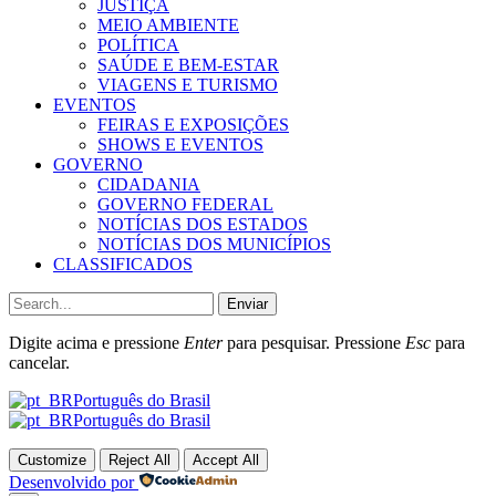
JUSTIÇA
MEIO AMBIENTE
POLÍTICA
SAÚDE E BEM-ESTAR
VIAGENS E TURISMO
EVENTOS
FEIRAS E EXPOSIÇÕES
SHOWS E EVENTOS
GOVERNO
CIDADANIA
GOVERNO FEDERAL
NOTÍCIAS DOS ESTADOS
NOTÍCIAS DOS MUNICÍPIOS
CLASSIFICADOS
Enviar
Digite acima e pressione
Enter
para pesquisar. Pressione
Esc
para
cancelar.
Português do Brasil
Português do Brasil
Customize
Reject All
Accept All
Desenvolvido por