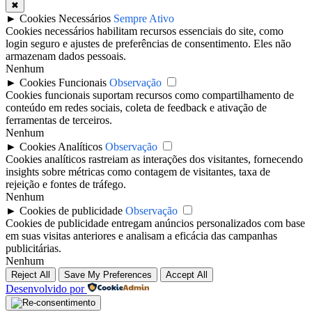
✖
►
Cookies Necessários
Sempre Ativo
Cookies necessários habilitam recursos essenciais do site, como
login seguro e ajustes de preferências de consentimento. Eles não
armazenam dados pessoais.
Nenhum
►
Cookies Funcionais
Observação
Cookies funcionais suportam recursos como compartilhamento de
conteúdo em redes sociais, coleta de feedback e ativação de
ferramentas de terceiros.
Nenhum
►
Cookies Analíticos
Observação
Cookies analíticos rastreiam as interações dos visitantes, fornecendo
insights sobre métricas como contagem de visitantes, taxa de
rejeição e fontes de tráfego.
Nenhum
►
Cookies de publicidade
Observação
Cookies de publicidade entregam anúncios personalizados com base
em suas visitas anteriores e analisam a eficácia das campanhas
publicitárias.
Nenhum
Reject All
Save My Preferences
Accept All
Desenvolvido por