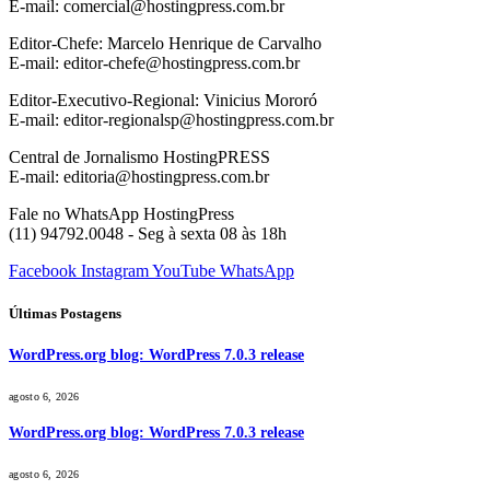
E-mail: comercial@hostingpress.com.br
Editor-Chefe: Marcelo Henrique de Carvalho
E-mail: editor-chefe@hostingpress.com.br
Editor-Executivo-Regional: Vinicius Mororó
E-mail: editor-regionalsp@hostingpress.com.br
Central de Jornalismo HostingPRESS
E-mail: editoria@hostingpress.com.br
Fale no WhatsApp HostingPress
(11) 94792.0048 - Seg à sexta 08 às 18h
Facebook
Instagram
YouTube
WhatsApp
Últimas Postagens
WordPress.org blog: WordPress 7.0.3 release
agosto 6, 2026
WordPress.org blog: WordPress 7.0.3 release
agosto 6, 2026