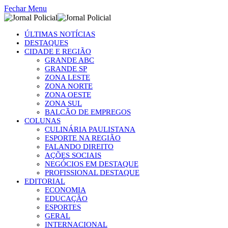
Fechar Menu
ÚLTIMAS NOTÍCIAS
DESTAQUES
CIDADE E REGIÃO
GRANDE ABC
GRANDE SP
ZONA LESTE
ZONA NORTE
ZONA OESTE
ZONA SUL
BALCÃO DE EMPREGOS
COLUNAS
CULINÁRIA PAULISTANA
ESPORTE NA REGIÃO
FALANDO DIREITO
AÇÕES SOCIAIS
NEGÓCIOS EM DESTAQUE
PROFISSIONAL DESTAQUE
EDITORIAL
ECONOMIA
EDUCAÇÃO
ESPORTES
GERAL
INTERNACIONAL