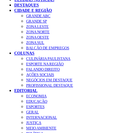
DESTAQUES
CIDADE E REGIÃO
GRANDE ABC
GRANDE SP
ZONA LESTE
ZONA NORTE
ZONA OESTE
ZONA SUL
BALCÃO DE EMPREGOS
COLUNAS
CULINÁRIA PAULISTANA
ESPORTE NA REGIÃO
FALANDO DIREITO
AÇÕES SOCIAIS
NEGÓCIOS EM DESTAQUE
PROFISSIONAL DESTAQUE
EDITORIAL
ECONOMIA
EDUCAÇÃO
ESPORTES
GERAL
INTERNACIONAL
JUSTIÇA
MEIO AMBIENTE