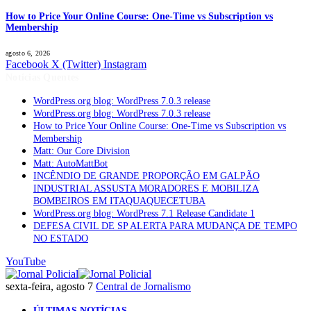
How to Price Your Online Course: One-Time vs Subscription vs
Membership
agosto 6, 2026
Facebook
X (Twitter)
Instagram
Notícias Quentes
WordPress.org blog: WordPress 7.0.3 release
WordPress.org blog: WordPress 7.0.3 release
How to Price Your Online Course: One-Time vs Subscription vs
Membership
Matt: Our Core Division
Matt: AutoMattBot
INCÊNDIO DE GRANDE PROPORÇÃO EM GALPÃO
INDUSTRIAL ASSUSTA MORADORES E MOBILIZA
BOMBEIROS EM ITAQUAQUECETUBA
WordPress.org blog: WordPress 7.1 Release Candidate 1
DEFESA CIVIL DE SP ALERTA PARA MUDANÇA DE TEMPO
NO ESTADO
YouTube
sexta-feira, agosto 7
Central de Jornalismo
ÚLTIMAS NOTÍCIAS