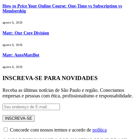
How to Price Your Online Course: One-Time vs Subscription vs
Membership
agosto 6, 2026
Matt: Our Core Division
agosto 6, 2026
Matt: AutoMattBot
agosto 6, 2026
INSCREVA-SE PARA NOVIDADES
Receba as últimas notícias de São Paulo e região. Conectamos
empresas e pessoas com ética, profissionalismo e responsabilidade.
Concorde com nossos termos e acordo de
política