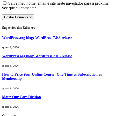
Salve meu nome, email e site neste navegador para a próxima
vez que eu comentar.
Sugestões dos Editores
WordPress.org blog: WordPress 7.0.3 release
agosto 6, 2026
WordPress.org blog: WordPress 7.0.3 release
agosto 6, 2026
How to Price Your Online Course: One-Time vs Subscription vs
Membership
agosto 6, 2026
Matt: Our Core Division
agosto 6, 2026