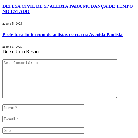
DEFESA CIVIL DE SP ALERTA PARA MUDANÇA DE TEMPO
NO ESTADO
agosto 5, 2026
Prefeitura limita som de artistas de rua na Avenida Paulista
agosto 5, 2026
Deixe Uma Resposta