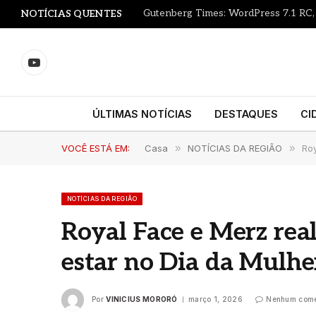
NOTÍCIAS QUENTES
YouTube
ÚLTIMAS NOTÍCIAS
DESTAQUES
CI
VOCÊ ESTÁ EM:
Casa
»
NOTÍCIAS DA REGIÃO
»
Ro
NOTÍCIAS DA REGIÃO
Royal Face e Merz rea
estar no Dia da Mulhe
Por
VINICIUS MORORÓ
março 1, 2026
Nenhum come