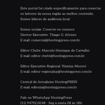
Este portal foi criado especificamente para conectar
os leitores da nossa região ao melhor conteúdo.
Somos líderes de audiência local.
Somos sociais. Conecte-se conosco:
Diretor-Executivo: Thiago G. Afonso
E-mail: comercial@hostingpress.com.br
Editor-Chefe: Marcelo Henrique de Carvalho
E-mail: editor-chefe@hostingpress.com.br
Editor-Executivo-Regional: Vinicius Mororó
E-mail: editor-regionalsp@hostingpress.com.br
Central de Jornalismo HostingPRESS
E-mail: editoria@hostingpress.com.br
Fale no WhatsApp HostingPress
(11) 94792.0048 - Seg à sexta 08 às 18h