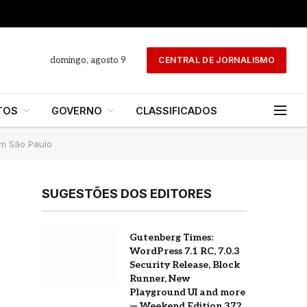
domingo, agosto 9
CENTRAL DE JORNALISMO
TOS
GOVERNO
CLASSIFICADOS
em São Paulo
SUGESTÕES DOS EDITORES
Gutenberg Times:
WordPress 7.1 RC, 7.0.3
Security Release, Block
Runner, New
Playground UI and more
— Weekend Edition 372