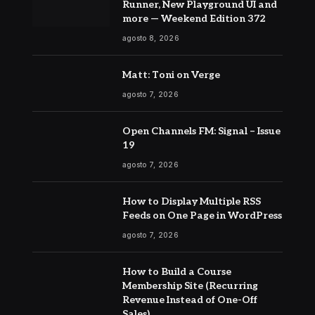
Runner, New Playground UI and
more — Weekend Edition 372
agosto 8, 2026
Matt: Toni on Verge
agosto 7, 2026
Open Channels FM: Signal – Issue
19
agosto 7, 2026
How to Display Multiple RSS
Feeds on One Page in WordPress
agosto 7, 2026
How to Build a Course
Membership Site (Recurring
Revenue Instead of One-Off
Sales)