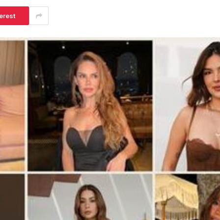
erest