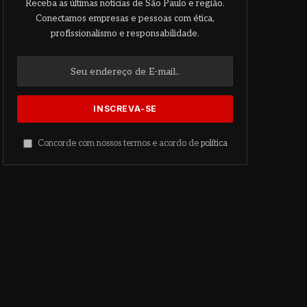
Receba as últimas notícias de São Paulo e região.
Conectamos empresas e pessoas com ética,
profissionalismo e responsabilidade.
Concorde com nossos termos e acordo de
política