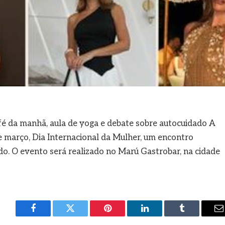
é da manhã, aula de yoga e debate sobre autocuidado A
 março, Dia Internacional da Mulher, um encontro
o. O evento será realizado no Marú Gastrobar, na cidade
Facebook
Twitter
Pinterest
LinkedIn
Tumblr
E