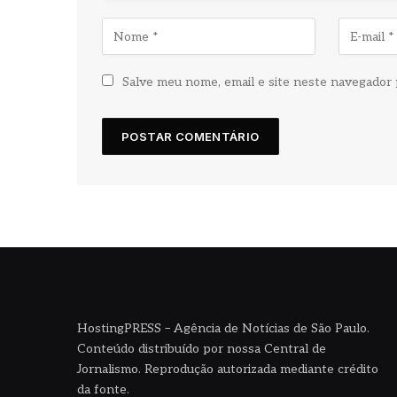
Salve meu nome, email e site neste navegador 
HostingPRESS – Agência de Notícias de São Paulo.
Conteúdo distribuído por nossa Central de
Jornalismo. Reprodução autorizada mediante crédito
da fonte.