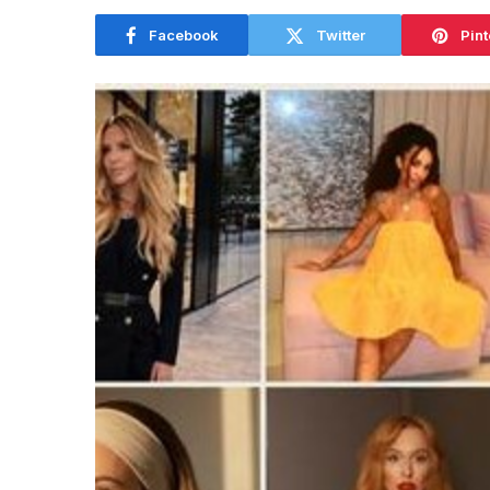
Facebook
Twitter
Pint