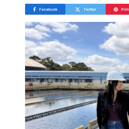
Facebook
Twitter
Pint