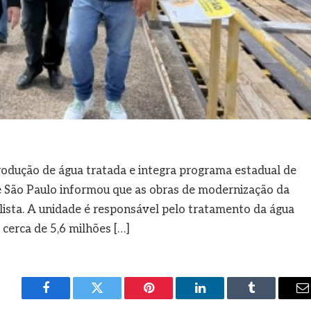
rodução de água tratada e integra programa estadual de
 São Paulo informou que as obras de modernização da
ista. A unidade é responsável pelo tratamento da água
cerca de 5,6 milhões […]
Facebook
Twitter
Pinterest
LinkedIn
Tumblr
E