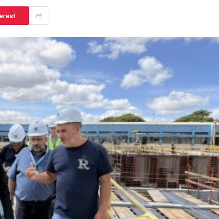
erest