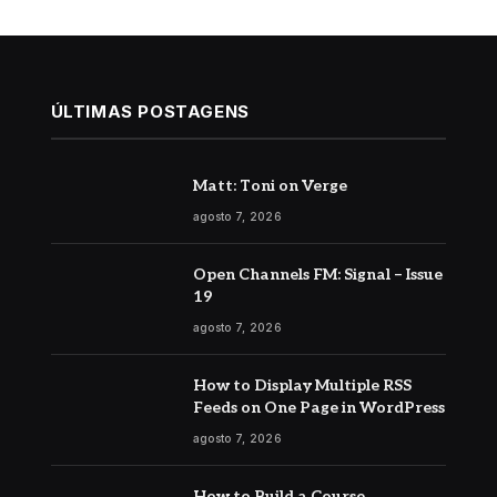
ÚLTIMAS POSTAGENS
Matt: Toni on Verge
agosto 7, 2026
Open Channels FM: Signal – Issue
19
agosto 7, 2026
How to Display Multiple RSS
Feeds on One Page in WordPress
agosto 7, 2026
How to Build a Course