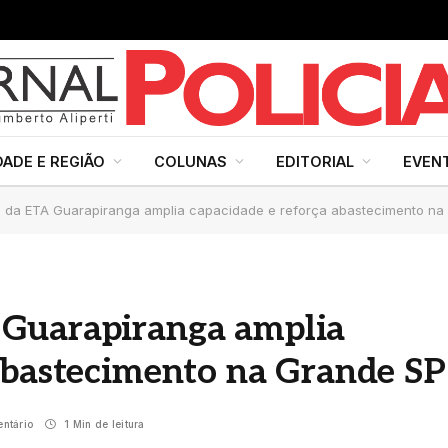
DADE E REGIÃO
COLUNAS
EDITORIAL
EVEN
 da ETA Guarapiranga amplia capacidade e reforça abastecimento na
 Guarapiranga amplia
abastecimento na Grande SP
ntário
1 Min de leitura