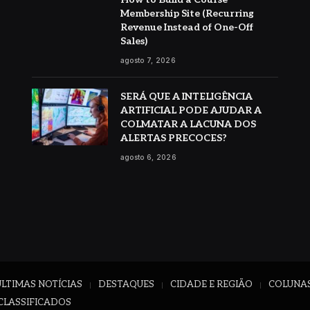
Membership Site (Recurring
Revenue Instead of One-Off
Sales)
agosto 7, 2026
SERÁ QUE A INTELIGÊNCIA
ARTIFICIAL PODE AJUDAR A
COLMATAR A LACUNA DOS
ALERTAS PRECOCES?
agosto 6, 2026
ÚLTIMAS NOTÍCIAS
DESTAQUES
CIDADE E REGIÃO
COLUNA
CLASSIFICADOS