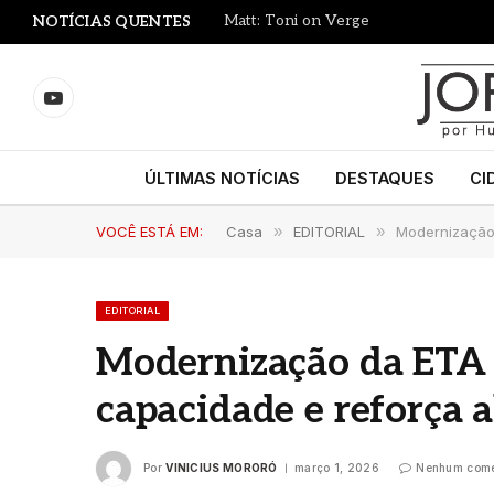
Matt: Toni on Verge
NOTÍCIAS QUENTES
YouTube
ÚLTIMAS NOTÍCIAS
DESTAQUES
CI
VOCÊ ESTÁ EM:
Casa
»
EDITORIAL
»
Modernização
EDITORIAL
Modernização da ETA
capacidade e reforça 
Por
VINICIUS MORORÓ
março 1, 2026
Nenhum come