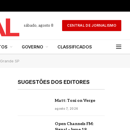
sábado, agosto 8
CENTRAL DE JORNALISMO
TOS
GOVERNO
CLASSIFICADOS
 Grande SP
SUGESTÕES DOS EDITORES
Matt: Toni on Verge
agosto 7, 2026
Open Channels FM:
Signal – Issue 19