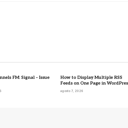
m
nels FM: Signal – Issue
How to Display Multiple RSS
Feeds on One Page in WordPres
6
agosto 7, 2026