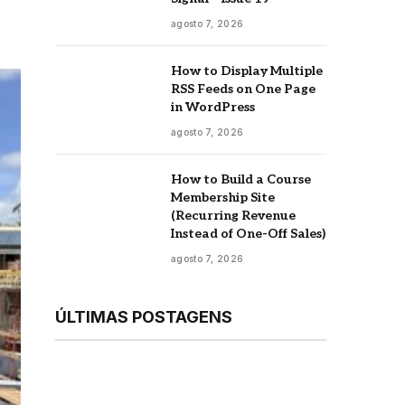
agosto 7, 2026
How to Display Multiple
RSS Feeds on One Page
in WordPress
agosto 7, 2026
How to Build a Course
Membership Site
(Recurring Revenue
Instead of One-Off Sales)
agosto 7, 2026
ÚLTIMAS POSTAGENS