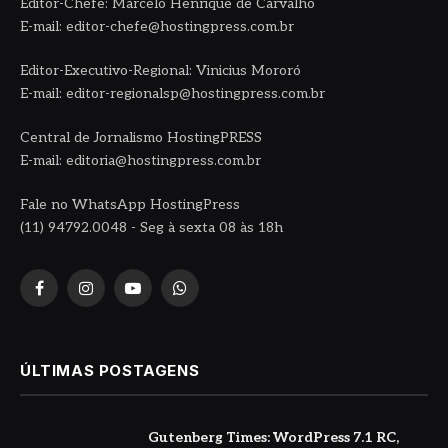
Editor-Chefe: Marcelo Henrique de Carvalho
E-mail: editor-chefe@hostingpress.com.br
Editor-Executivo-Regional: Vinicius Mororó
E-mail: editor-regionalsp@hostingpress.com.br
Central de Jornalismo HostingPRESS
E-mail: editoria@hostingpress.com.br
Fale no WhatsApp HostingPress
(11) 94792.0048 - Seg à sexta 08 às 18h
Facebook
Instagram
YouTube
WhatsApp
ÚLTIMAS POSTAGENS
Gutenberg Times: WordPress 7.1 RC,