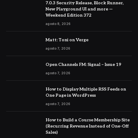
7.0.3 Security Release, Block Runner,
New Playground UI and more —
Weekend Edition 372
agosto 8, 2026
Matt: Toni on Verge
agosto 7, 2026
Open Channels FM: Signal – Issue 19
agosto 7, 2026
How to Display Multiple RSS Feeds on
One Page in WordPress
agosto 7, 2026
How to Build a Course Membership Site
(Recurring Revenue Instead of One-Off
Sales)