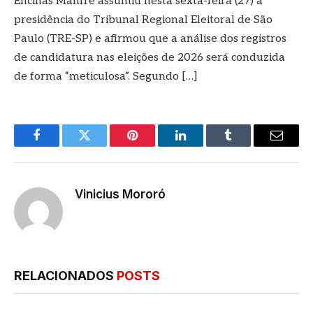
Encinas Manfré assumiu nesta sexta-feira (27) a
presidência do Tribunal Regional Eleitoral de São
Paulo (TRE-SP) e afirmou que a análise dos registros
de candidatura nas eleições de 2026 será conduzida
de forma “meticulosa”. Segundo […]
Facebook
Twitter
Pinterest
LinkedIn
Tumblr
E-
mail
Vinicius Mororó
RELACIONADOS
POSTS