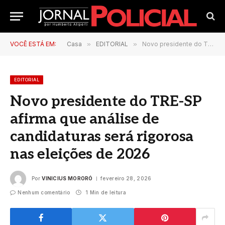
VOCÊ ESTÁ EM:
Casa
»
EDITORIAL
»
Novo presidente do TRE-SP afirma que análise de candidaturas será rigorosa nas eleições de 2026
EDITORIAL
Novo presidente do TRE-SP
afirma que análise de
candidaturas será rigorosa
nas eleições de 2026
Por
VINICIUS MORORÓ
fevereiro 28, 2026
Nenhum comentário
1 Min de leitura