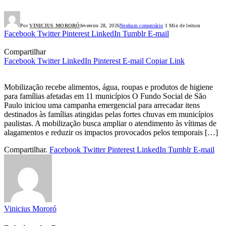
Por
VINICIUS MORORÓ
fevereiro 28, 2026
Nenhum comentário
1 Min de leitura
Facebook
Twitter
Pinterest
LinkedIn
Tumblr
E-mail
Compartilhar
Facebook
Twitter
LinkedIn
Pinterest
E-mail
Copiar Link
Mobilização recebe alimentos, água, roupas e produtos de higiene
para famílias afetadas em 11 municípios O Fundo Social de São
Paulo iniciou uma campanha emergencial para arrecadar itens
destinados às famílias atingidas pelas fortes chuvas em municípios
paulistas. A mobilização busca ampliar o atendimento às vítimas de
alagamentos e reduzir os impactos provocados pelos temporais […]
Compartilhar.
Facebook
Twitter
Pinterest
LinkedIn
Tumblr
E-mail
Vinicius Mororó