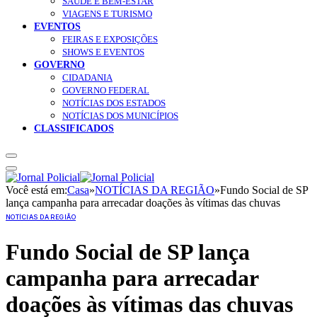
SAÚDE E BEM-ESTAR
VIAGENS E TURISMO
EVENTOS
FEIRAS E EXPOSIÇÕES
SHOWS E EVENTOS
GOVERNO
CIDADANIA
GOVERNO FEDERAL
NOTÍCIAS DOS ESTADOS
NOTÍCIAS DOS MUNICÍPIOS
CLASSIFICADOS
Você está em:
Casa
»
NOTÍCIAS DA REGIÃO
»
Fundo Social de SP
lança campanha para arrecadar doações às vítimas das chuvas
NOTÍCIAS DA REGIÃO
Fundo Social de SP lança
campanha para arrecadar
doações às vítimas das chuvas