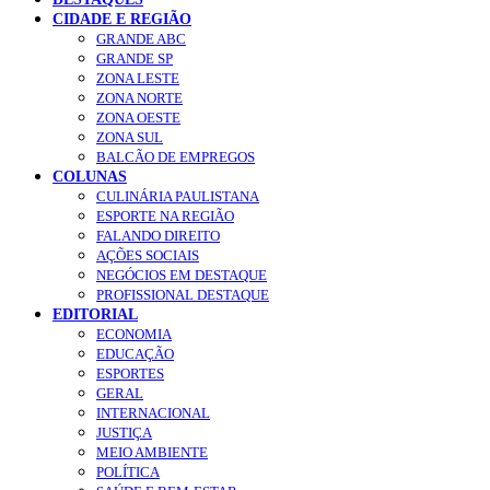
CIDADE E REGIÃO
GRANDE ABC
GRANDE SP
ZONA LESTE
ZONA NORTE
ZONA OESTE
ZONA SUL
BALCÃO DE EMPREGOS
COLUNAS
CULINÁRIA PAULISTANA
ESPORTE NA REGIÃO
FALANDO DIREITO
AÇÕES SOCIAIS
NEGÓCIOS EM DESTAQUE
PROFISSIONAL DESTAQUE
EDITORIAL
ECONOMIA
EDUCAÇÃO
ESPORTES
GERAL
INTERNACIONAL
JUSTIÇA
MEIO AMBIENTE
POLÍTICA