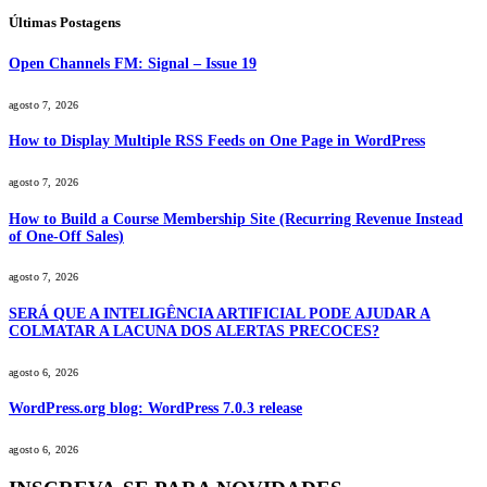
Últimas Postagens
Open Channels FM: Signal – Issue 19
agosto 7, 2026
How to Display Multiple RSS Feeds on One Page in WordPress
agosto 7, 2026
How to Build a Course Membership Site (Recurring Revenue Instead
of One-Off Sales)
agosto 7, 2026
SERÁ QUE A INTELIGÊNCIA ARTIFICIAL PODE AJUDAR A
COLMATAR A LACUNA DOS ALERTAS PRECOCES?
agosto 6, 2026
WordPress.org blog: WordPress 7.0.3 release
agosto 6, 2026