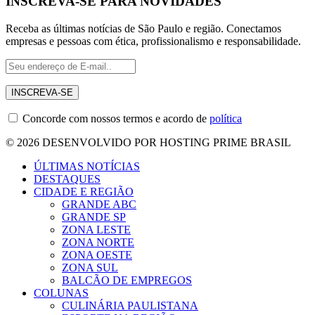
INSCREVA-SE PARA NOVIDADES
Receba as últimas notícias de São Paulo e região. Conectamos
empresas e pessoas com ética, profissionalismo e responsabilidade.
Concorde com nossos termos e acordo de
política
© 2026 DESENVOLVIDO POR HOSTING PRIME BRASIL
ÚLTIMAS NOTÍCIAS
DESTAQUES
CIDADE E REGIÃO
GRANDE ABC
GRANDE SP
ZONA LESTE
ZONA NORTE
ZONA OESTE
ZONA SUL
BALCÃO DE EMPREGOS
COLUNAS
CULINÁRIA PAULISTANA