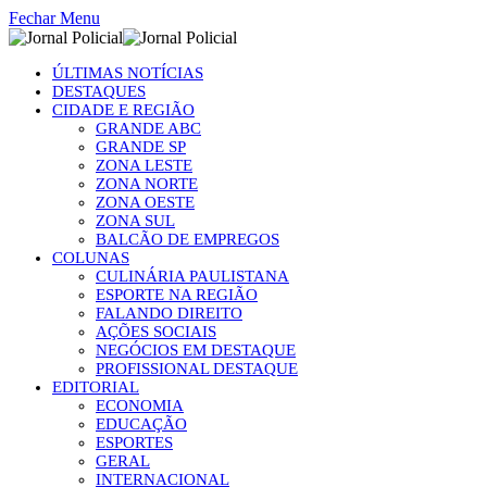
Fechar Menu
ÚLTIMAS NOTÍCIAS
DESTAQUES
CIDADE E REGIÃO
GRANDE ABC
GRANDE SP
ZONA LESTE
ZONA NORTE
ZONA OESTE
ZONA SUL
BALCÃO DE EMPREGOS
COLUNAS
CULINÁRIA PAULISTANA
ESPORTE NA REGIÃO
FALANDO DIREITO
AÇÕES SOCIAIS
NEGÓCIOS EM DESTAQUE
PROFISSIONAL DESTAQUE
EDITORIAL
ECONOMIA
EDUCAÇÃO
ESPORTES
GERAL
INTERNACIONAL