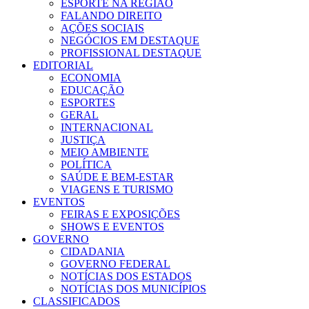
ESPORTE NA REGIÃO
FALANDO DIREITO
AÇÕES SOCIAIS
NEGÓCIOS EM DESTAQUE
PROFISSIONAL DESTAQUE
EDITORIAL
ECONOMIA
EDUCAÇÃO
ESPORTES
GERAL
INTERNACIONAL
JUSTIÇA
MEIO AMBIENTE
POLÍTICA
SAÚDE E BEM-ESTAR
VIAGENS E TURISMO
EVENTOS
FEIRAS E EXPOSIÇÕES
SHOWS E EVENTOS
GOVERNO
CIDADANIA
GOVERNO FEDERAL
NOTÍCIAS DOS ESTADOS
NOTÍCIAS DOS MUNICÍPIOS
CLASSIFICADOS