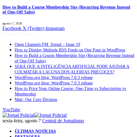
How to Build a Course Membership Site (Recurring Revenue Instead
of One-Off Sales)
agosto 7, 2026
Facebook
X (Twitter)
Instagram
Notícias Quentes
Open Channels FM: Signal – Issue 19
How to Display Multiple RSS Feeds on One Page in WordPress
How to Build a Course Membership Site (Recurring Revenue Instead
of One-Off Sales)
SERÁ QUE A INTELIGÊNCIA ARTIFICIAL PODE AJUDAR A
COLMATAR A LACUNA DOS ALERTAS PRECOCES?
WordPress.org blog: WordPress 7.0.3 release
WordPress.org blog: WordPress 7.0.3 release
How to Price Your Online Course: One-Time vs Subscription vs
Membership
Matt: Our Core Division
YouTube
sexta-feira, agosto 7
Central de Jornalismo
ÚLTIMAS NOTÍCIAS
DESTAQUES