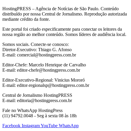
HostingPRESS – Agência de Notícias de São Paulo. Conteúdo
distribuído por nossa Central de Jornalismo. Reprodução autorizada
mediante crédito da fonte.
Este portal foi criado especificamente para conectar os leitores da
nossa região ao melhor conteúdo. Somos líderes de audiência local.
Somos sociais. Conecte-se conosco:
Diretor-Executivo: Thiago G. Afonso
E-mail: comercial@hostingpress.com.br
Editor-Chefe: Marcelo Henrique de Carvalho
E-mail: editor-chefe@hostingpress.com.br
Editor-Executivo-Regional: Vinicius Mororó
E-mail: editor-regionalsp@hostingpress.com.br
Central de Jornalismo HostingPRESS
E-mail: editoria@hostingpress.com.br
Fale no WhatsApp HostingPress
(11) 94792.0048 - Seg à sexta 08 às 18h
Facebook
Instagram
YouTube
WhatsApp