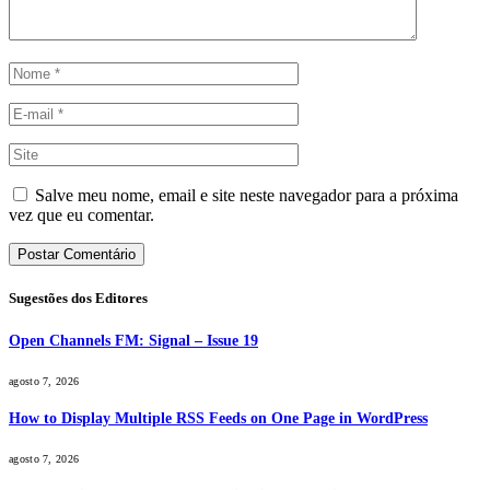
Salve meu nome, email e site neste navegador para a próxima
vez que eu comentar.
Sugestões dos Editores
Open Channels FM: Signal – Issue 19
agosto 7, 2026
How to Display Multiple RSS Feeds on One Page in WordPress
agosto 7, 2026