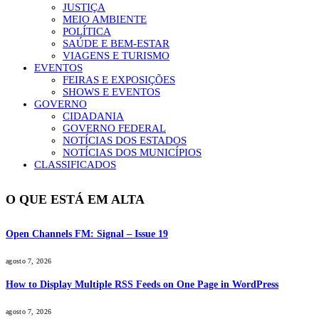
JUSTIÇA
MEIO AMBIENTE
POLÍTICA
SAÚDE E BEM-ESTAR
VIAGENS E TURISMO
EVENTOS
FEIRAS E EXPOSIÇÕES
SHOWS E EVENTOS
GOVERNO
CIDADANIA
GOVERNO FEDERAL
NOTÍCIAS DOS ESTADOS
NOTÍCIAS DOS MUNICÍPIOS
CLASSIFICADOS
O QUE ESTÁ EM ALTA
Open Channels FM: Signal – Issue 19
agosto 7, 2026
How to Display Multiple RSS Feeds on One Page in WordPress
agosto 7, 2026