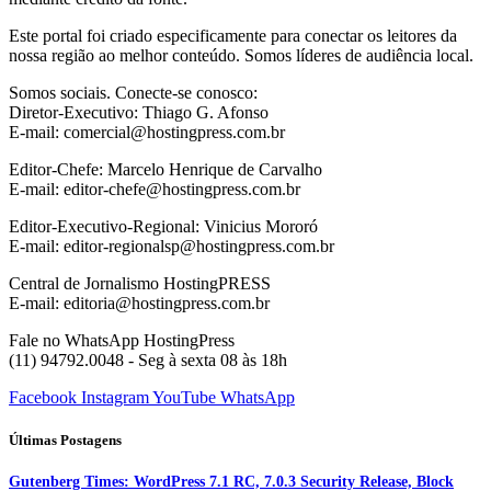
Este portal foi criado especificamente para conectar os leitores da
nossa região ao melhor conteúdo. Somos líderes de audiência local.
Somos sociais. Conecte-se conosco:
Diretor-Executivo: Thiago G. Afonso
E-mail: comercial@hostingpress.com.br
Editor-Chefe: Marcelo Henrique de Carvalho
E-mail: editor-chefe@hostingpress.com.br
Editor-Executivo-Regional: Vinicius Mororó
E-mail: editor-regionalsp@hostingpress.com.br
Central de Jornalismo HostingPRESS
E-mail: editoria@hostingpress.com.br
Fale no WhatsApp HostingPress
(11) 94792.0048 - Seg à sexta 08 às 18h
Facebook
Instagram
YouTube
WhatsApp
Últimas Postagens
Gutenberg Times: WordPress 7.1 RC, 7.0.3 Security Release, Block