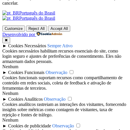
cancelar.
Português do Brasil
Português do Brasil
Customize
Reject All
Accept All
Desenvolvido por
✖
►
Cookies Necessários
Sempre Ativo
Cookies necessários habilitam recursos essenciais do site, como
login seguro e ajustes de preferências de consentimento. Eles não
armazenam dados pessoais.
Nenhum
►
Cookies Funcionais
Observação
Cookies funcionais suportam recursos como compartilhamento de
conteúdo em redes sociais, coleta de feedback e ativação de
ferramentas de terceiros.
Nenhum
►
Cookies Analíticos
Observação
Cookies analíticos rastreiam as interações dos visitantes, fornecendo
insights sobre métricas como contagem de visitantes, taxa de
rejeição e fontes de tráfego.
Nenhum
►
Cookies de publicidade
Observação