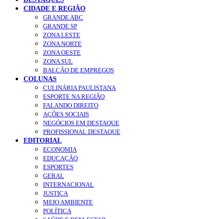
CIDADE E REGIÃO
GRANDE ABC
GRANDE SP
ZONA LESTE
ZONA NORTE
ZONA OESTE
ZONA SUL
BALCÃO DE EMPREGOS
COLUNAS
CULINÁRIA PAULISTANA
ESPORTE NA REGIÃO
FALANDO DIREITO
AÇÕES SOCIAIS
NEGÓCIOS EM DESTAQUE
PROFISSIONAL DESTAQUE
EDITORIAL
ECONOMIA
EDUCAÇÃO
ESPORTES
GERAL
INTERNACIONAL
JUSTIÇA
MEIO AMBIENTE
POLÍTICA