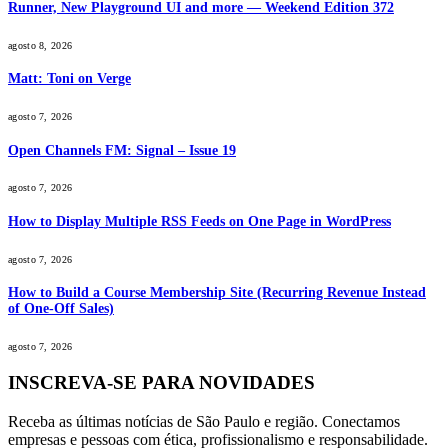
Runner, New Playground UI and more — Weekend Edition 372
agosto 8, 2026
Matt: Toni on Verge
agosto 7, 2026
Open Channels FM: Signal – Issue 19
agosto 7, 2026
How to Display Multiple RSS Feeds on One Page in WordPress
agosto 7, 2026
How to Build a Course Membership Site (Recurring Revenue Instead
of One-Off Sales)
agosto 7, 2026
INSCREVA-SE PARA NOVIDADES
Receba as últimas notícias de São Paulo e região. Conectamos
empresas e pessoas com ética, profissionalismo e responsabilidade.