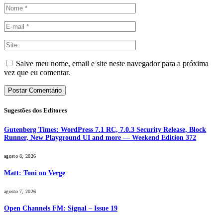
Salve meu nome, email e site neste navegador para a próxima
vez que eu comentar.
Sugestões dos Editores
Gutenberg Times: WordPress 7.1 RC, 7.0.3 Security Release, Block
Runner, New Playground UI and more — Weekend Edition 372
agosto 8, 2026
Matt: Toni on Verge
agosto 7, 2026
Open Channels FM: Signal – Issue 19