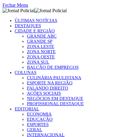
Fechar Menu
ÚLTIMAS NOTÍCIAS
DESTAQUES
CIDADE E REGIÃO
GRANDE ABC
GRANDE SP
ZONA LESTE
ZONA NORTE
ZONA OESTE
ZONA SUL
BALCÃO DE EMPREGOS
COLUNAS
CULINÁRIA PAULISTANA
ESPORTE NA REGIÃO
FALANDO DIREITO
AÇÕES SOCIAIS
NEGÓCIOS EM DESTAQUE
PROFISSIONAL DESTAQUE
EDITORIAL
ECONOMIA
EDUCAÇÃO
ESPORTES
GERAL
INTERNACIONAL