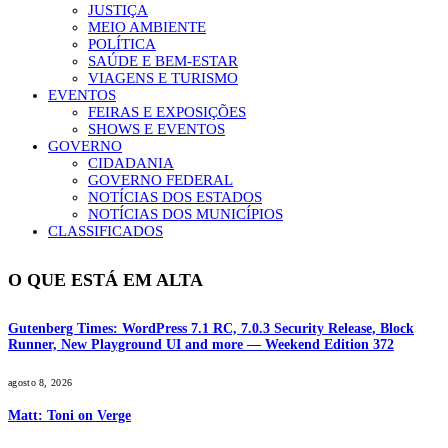
JUSTIÇA
MEIO AMBIENTE
POLÍTICA
SAÚDE E BEM-ESTAR
VIAGENS E TURISMO
EVENTOS
FEIRAS E EXPOSIÇÕES
SHOWS E EVENTOS
GOVERNO
CIDADANIA
GOVERNO FEDERAL
NOTÍCIAS DOS ESTADOS
NOTÍCIAS DOS MUNICÍPIOS
CLASSIFICADOS
O QUE ESTÁ EM ALTA
Gutenberg Times: WordPress 7.1 RC, 7.0.3 Security Release, Block
Runner, New Playground UI and more — Weekend Edition 372
agosto 8, 2026
Matt: Toni on Verge