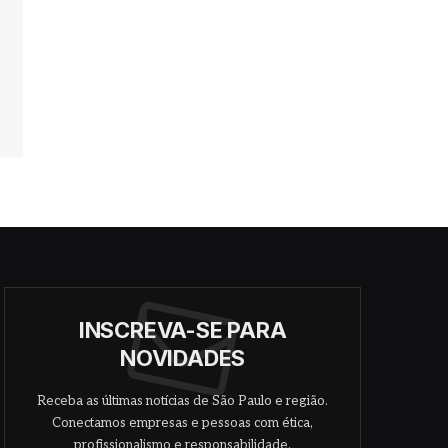
INSCREVA-SE PARA
NOVIDADES
Receba as últimas notícias de São Paulo e região.
Conectamos empresas e pessoas com ética,
profissionalismo e responsabilidade.