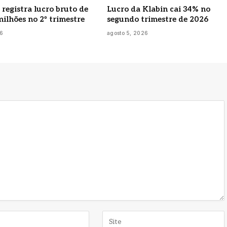
 registra lucro bruto de
Lucro da Klabin cai 34% no
milhões no 2º trimestre
segundo trimestre de 2026
26
agosto 5, 2026