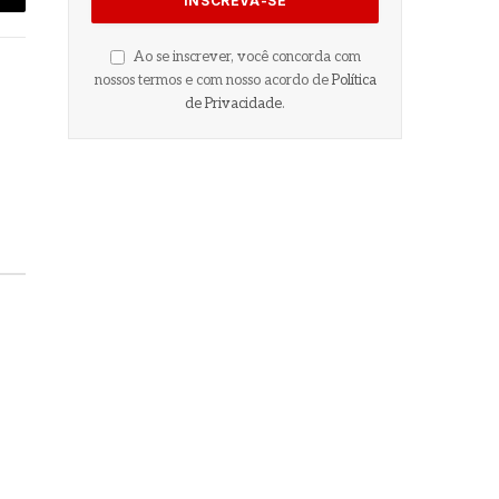
-
ail
Ao se inscrever, você concorda com
nossos termos e com nosso acordo de
Política
de Privacidade
.