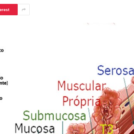
erest