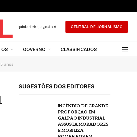
quinta-feira, agosto 6
CENTRAL DE JORNALISMO
TOS
GOVERNO
CLASSIFICADOS
55 anos
SUGESTÕES DOS EDITORES
1
INCÊNDIO DE GRANDE
PROPORÇÃO EM
GALPÃO INDUSTRIAL
ASSUSTA MORADORES
E MOBILIZA
BOMBEIROS EM